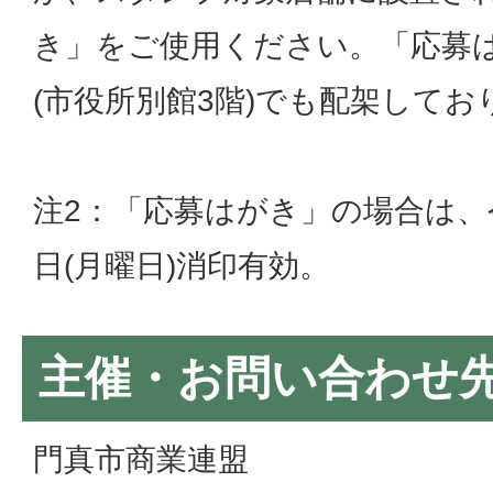
き」をご使用ください。「応募
(市役所別館3階)でも配架してお
注2：「応募はがき」の場合は、令和5
日(月曜日)消印有効。
主催・お問い合わせ
門真市商業連盟