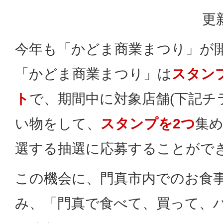
更
今年も「かどま商業まつり」が
「かどま商業まつり」は
スタン
ト
で、期間中に対象店舗(下記チ
い物をして、
スタンプを2つ
集
選する抽選に応募することがで
この機会に、門真市内でのお食
み、「門真で食べて、買って、