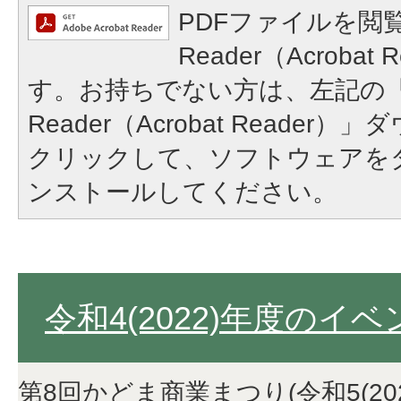
PDFファイルを閲覧
Reader（Acroba
す。お持ちでない方は、左記の「A
Reader（Acrobat Reade
クリックして、ソフトウェアを
ンストールしてください。
令和4(2022)年度のイベ
第8回かどま商業まつり(令和5(202