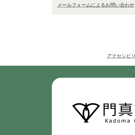
メールフォームによるお問い合わせ
アクセシビ
門
真
市
Kadoma