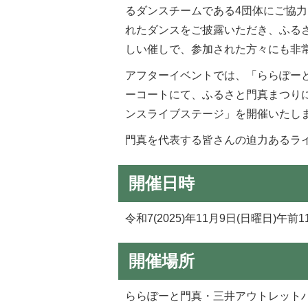
るダンスチームである4団体にご協力
れたダンスをご披露いただき、ふる
しい催しで、参加された方々にも非
アフターイベントでは、「ららぽー
ーコートにて、ふるさと門真まつり
ンスライブステージ」を開催いたし
門真を代表する皆さんの迫力あるラ
開催日時
令和7(2025)年11月9日(日曜日)午前
開催場所
ららぽーと門真・三井アウトレットパ