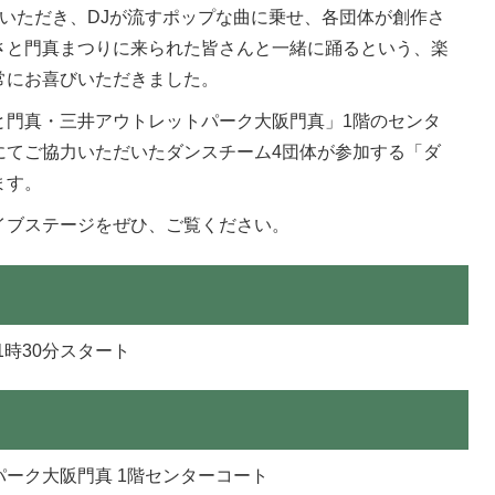
いただき、DJが流すポップな曲に乗せ、各団体が創作さ
さと門真まつりに来られた皆さんと一緒に踊るという、楽
常にお喜びいただきました。
と門真・三井アウトレットパーク大阪門真」1階のセンタ
にてご協力いただいたダンスチーム4団体が参加する「ダ
ます。
イブステージをぜひ、ご覧ください。
11時30分スタート
ーク大阪門真 1階センターコート