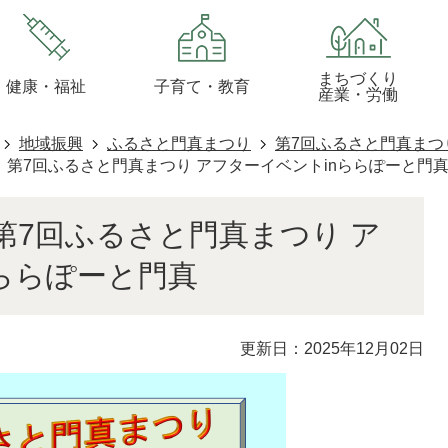
まちづくり
健康・福祉
子育て・教育
産業・労働
地域振興
ふるさと門真まつり
第7回ふるさと門真まつ
第7回ふるさと門真まつり アフターイベントinららぽーと門
第7回ふるさと門真まつり ア
ららぽーと門真
更新日：2025年12月02日