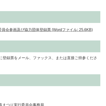
参画及び協力団体登録票 (Wordファイル: 25.6KB)
日)までに登録票をメール、ファックス、または直接ご持参くださ
真まつり実行委員会事務局