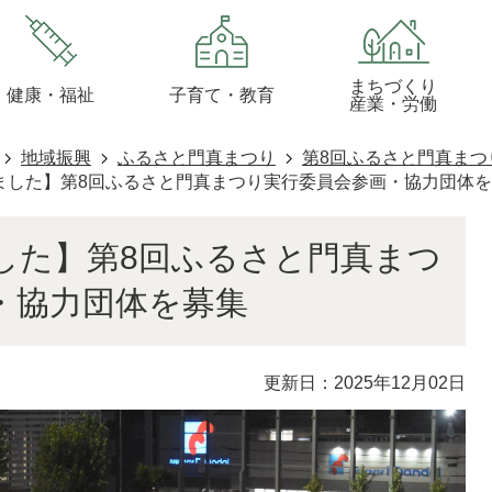
まちづくり
健康・福祉
子育て・教育
産業・労働
地域振興
ふるさと門真まつり
第8回ふるさと門真まつ
ました】第8回ふるさと門真まつり実行委員会参画・協力団体
した】第8回ふるさと門真まつ
・協力団体を募集
更新日：2025年12月02日