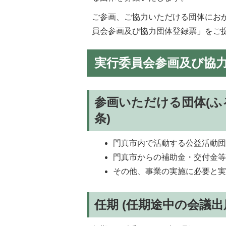
ご参画、ご協力いただける団体にお
員会参画及び協力団体登録票」をご
実行委員会参画及び協
参画いただける団体(ふ
条)
門真市内で活動する公益活動
門真市からの補助金・交付金
その他、事業の実施に必要と
任期 (任期途中の会議