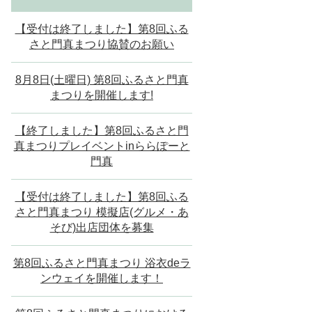
【受付は終了しました】第8回ふる
さと門真まつり協賛のお願い
8月8日(土曜日) 第8回ふるさと門真
まつりを開催します!
【終了しました】第8回ふるさと門
真まつりプレイベントinららぽーと
門真
【受付は終了しました】第8回ふる
さと門真まつり 模擬店(グルメ・あ
そび)出店団体を募集
第8回ふるさと門真まつり 浴衣deラ
ンウェイを開催します！