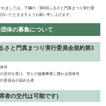
かれましては、下欄の「第8回ふるさと門真まつり実行委
提出いただきますようお願い申し上げます。
力団体の募集について
るさと門真まつり実行委員会規約第3
団体等
等の交付を受け、市との協働事業に携わる団体等
実行委員会が認める者
出席者の交代は可能です)