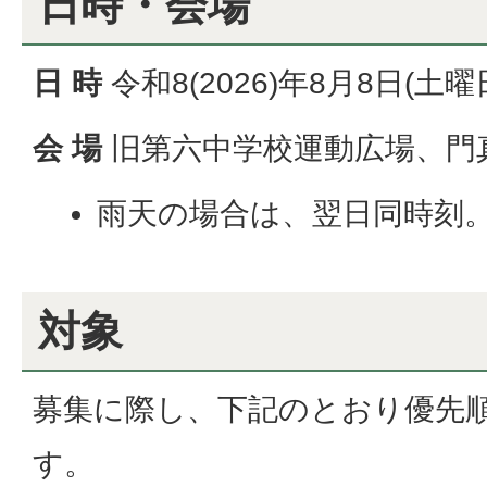
日時・会場
日 時
令和8(2026)年8月8日(土
会 場
旧第六中学校運動広場、門
雨天の場合は、翌日同時刻
対象
募集に際し、下記のとおり優先
す。