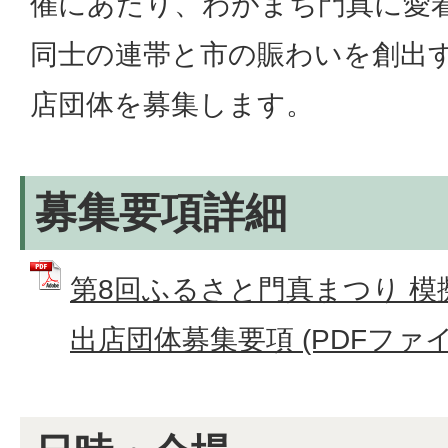
催にあたり、わがまち門真に愛
同士の連帯と市の賑わいを創出
店団体を募集します。
募集要項詳細
第8回ふるさと門真まつり 模
出店団体募集要項 (PDFファイル: