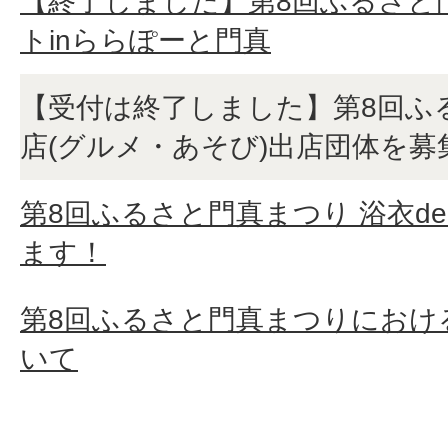
【終了しました】第8回ふるさと
トinららぽーと門真
【受付は終了しました】第8回ふ
店(グルメ・あそび)出店団体を募
第8回ふるさと門真まつり 浴衣d
ます！
第8回ふるさと門真まつりにおけ
いて