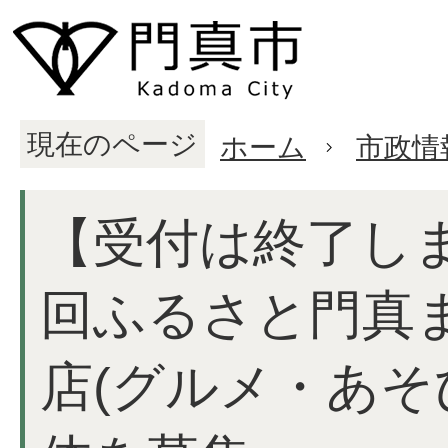
現在のページ
ホーム
市政情
【受付は終了し
回ふるさと門真ま
店(グルメ・あそ