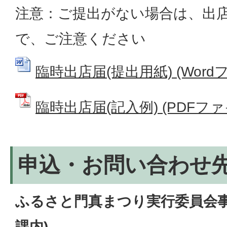
注意：ご提出がない場合は、出
で、ご注意ください
臨時出店届(提出用紙) (Wordファ
臨時出店届(記入例) (PDFファイル
申込・お問い合わせ
ふるさと門真まつり実行委員会事
課内)