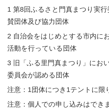
1 第8回ふるさと門真まつり実
賛団体及び協力団体
2 自治会をはじめとする市内に
活動を行っている団体
3 旧「ふる里門真まつり」にお
委員会が認める団体
注意：1団体につき1テントに限
注意：個人での申し込みはでき