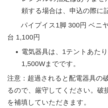
頼する場合は、申込の際に
パイプイス1脚 300円 ベニヤテー
台 1,100円
電気器具は、1テントあたり
1,500Wまでです。
注意：超過されると配電器具の
るので、厳守してください。破
を補填していただきます。