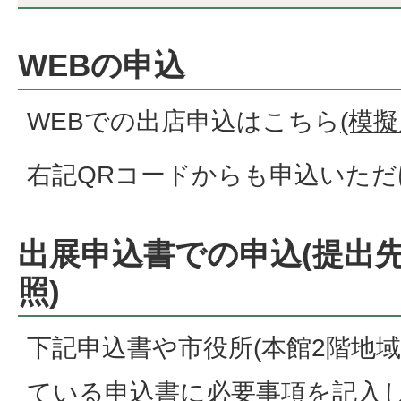
WEBの申込
WEBでの出店申込はこちら
(模
右記QRコードからも申込いただ
出展申込書での申込(提出
照)
下記申込書や市役所(本館2階地
ている申込書に必要事項を記入