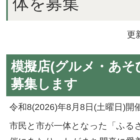
体を募集
更
模擬店(グルメ・あそ
募集します
令和8(2026)年8月8日(土曜日)開
市民と市が一体となった「ふる