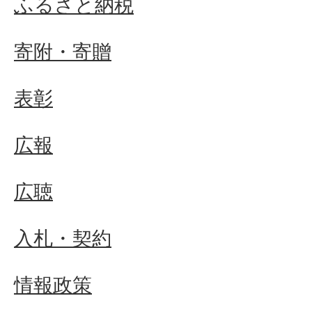
ふるさと納税
寄附・寄贈
表彰
広報
広聴
入札・契約
情報政策