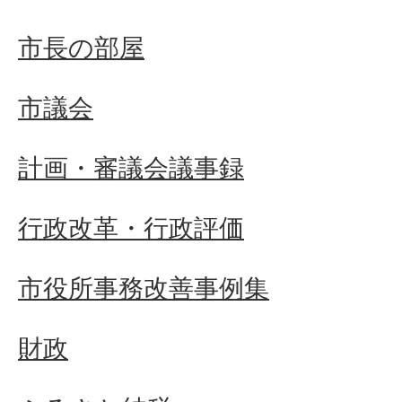
市長の部屋
市議会
計画・審議会議事録
行政改革・行政評価
市役所事務改善事例集
財政