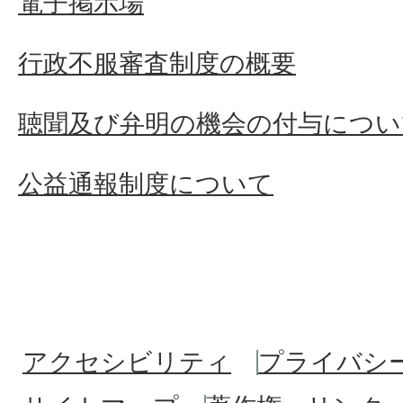
電子掲示場
行政不服審査制度の概要
聴聞及び弁明の機会の付与につい
公益通報制度について
アクセシビリティ
プライバシ