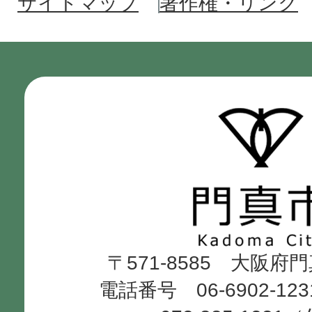
サイトマップ
著作権・リンク
門
真
市
Kadoma
〒571-8585 大阪府
City
電話番号 06-6902-12