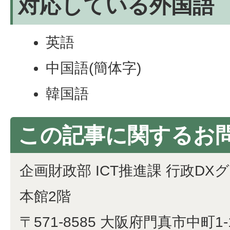
対応している外国語
英語
中国語(簡体字)
韓国語
この記事に関するお
企画財政部 ICT推進課 行政DX
本館2階
〒571-8585 大阪府門真市中町1-