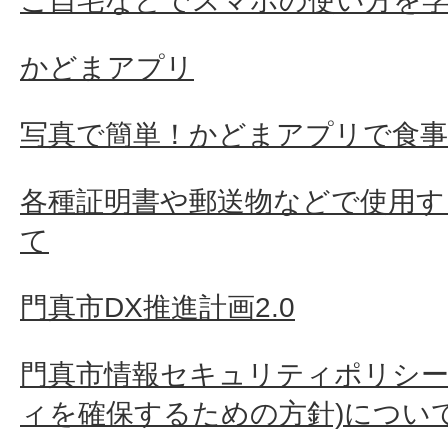
ご自宅などでスマホの使い方を
かどまアプリ
写真で簡単！かどまアプリで食
各種証明書や郵送物などで使用す
て
門真市DX推進計画2.0
門真市情報セキュリティポリシー
ィを確保するための方針)につい