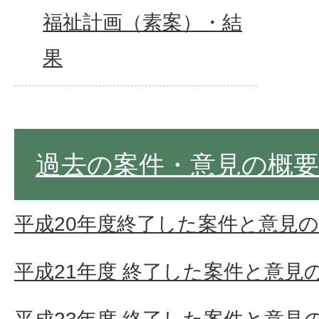
福祉計画（素案）・結
果
過去の案件・意見の概要
平成20年度終了した案件と意見
平成21年度 終了した案件と意見