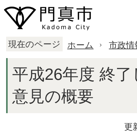
現在のページ
ホーム
市政情
平成26年度 終
意見の概要
更