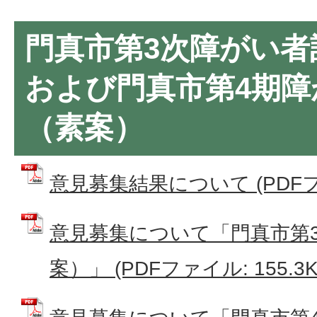
門真市第3次障がい者
および門真市第4期障
（素案）
意見募集結果について (PDFファイ
意見募集について「門真市第
案）」 (PDFファイル: 155.3K