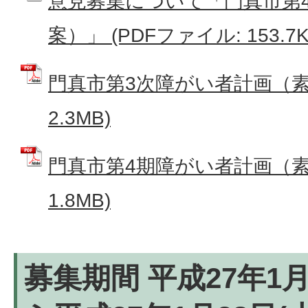
意見募集について「門真市第
案）」 (PDFファイル: 153.7K
門真市第3次障がい者計画（素案
2.3MB)
門真市第4期障がい者計画（素案
1.8MB)
募集期間 平成27年1月