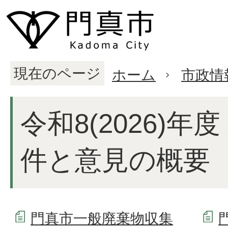
現在のページ
ホーム
市政情
令和8(2026)年
件と意見の概要
門真市一般廃棄物収集