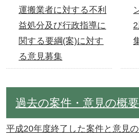
運搬業者に対する不利
益処分及び行政指導に
関する要綱(案)に対す
る意見募集
過去の案件・意見の概要
平成20年度終了した案件と意見