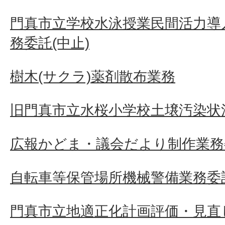
門真市立学校水泳授業民間活力導
務委託(中止)
樹木(サクラ)薬剤散布業務
旧門真市立水桜小学校土壌汚染状
広報かどま・議会だより制作業務
自転車等保管場所機械警備業務委
門真市立地適正化計画評価・見直