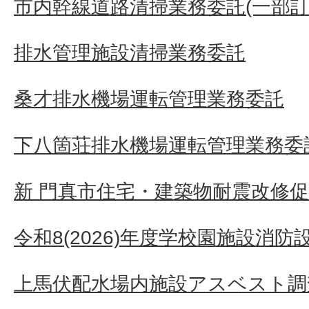
市内幹線道路清掃業務委託(一部訂
排水管理施設清掃業務委託
桑才排水機場運転管理業務委託
下八箇荘排水機場運転管理業務委
新 門真市住宅・建築物耐震改修
令和8(2026)年度学校園施設消
上馬伏配水場内施設アスベスト調