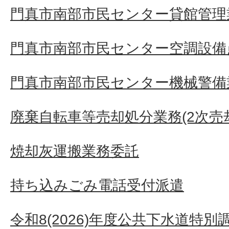
門真市南部市民センター貸館管理
門真市南部市民センター空調設備
門真市南部市民センター機械警備
廃棄自転車等売却処分業務(2次売
焼却灰運搬業務委託
持ち込みごみ電話受付派遣
令和8(2026)年度公共下水道特別