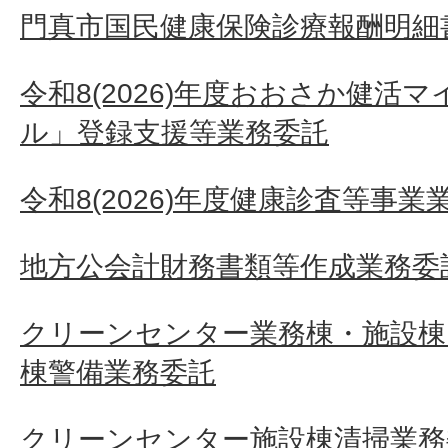
門真市国民健康保険診療報酬明細
令和8(2026)年度おおさか健活
ル」登録支援等業務委託
令和8(2026)年度健康診査等事業
地方公会計財務書類等作成業務委
クリーンセンター業務棟・施設
棟警備業務委託
クリーンセンター施設棟清掃業務