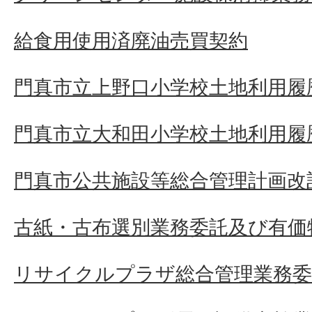
給食用使用済廃油売買契約
門真市立上野口小学校土地利用履
門真市立大和田小学校土地利用履
門真市公共施設等総合管理計画改
古紙・古布選別業務委託及び有価
リサイクルプラザ総合管理業務委