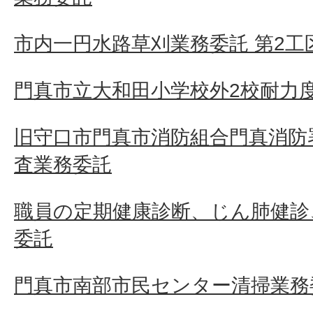
市内一円水路草刈業務委託 第2工区
門真市立大和田小学校外2校耐力
旧守口市門真市消防組合門真消防
査業務委託
職員の定期健康診断、じん肺健診
委託
門真市南部市民センター清掃業務