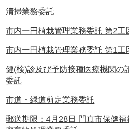
清掃業務委託
市内一円植栽管理業務委託 第2工
市内一円植栽管理業務委託 第1工
健(検)診及び予防接種医療機関の
委託
市道・緑道剪定業務委託
郵送期限：4月28日 門真市保健