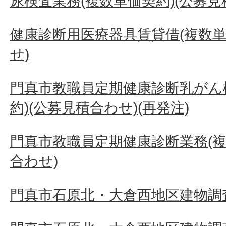
尿検査業務(複数単価契約)(公募見
健康診断用医療器具賃貸借(複数単
せ)
門真市教職員定期健康診断乳がん
約)(公募見積合わせ)(再発注)
門真市教職員定期健康診断業務(複
合わせ)
門真市石原北・大倉西地区建物調査