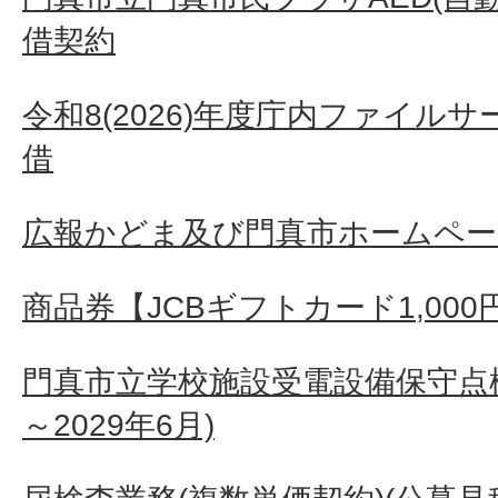
借契約
令和8(2026)年度庁内ファイル
借
広報かどま及び門真市ホームペー
商品券【JCBギフトカード1,000
門真市立学校施設受電設備保守点検
～2029年6月)