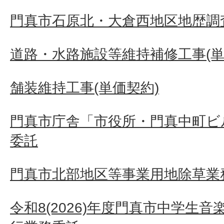
門真市石原北・大倉西地区地歴調
道路・水路施設等維持補修工事(単
舗装維持工事(単価契約)
門真市庁舎「市役所・門真中町ビ
委託
門真市北部地区等事業用地除草業
令和8(2026)年度門真市中学生