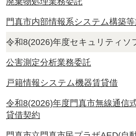
廃棄物処理業務委託
門真市内部情報系システム構築等
令和8(2026)年度セキュリティ
公害測定分析業務委託
戸籍情報システム機器賃貸借
令和8(2026)年度門真市無線通
貸借契約
門真市立門真市民プラザAED(自