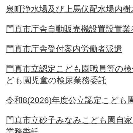
泉町浄水場及び上馬伏配水場内樹
門真市庁舎自動販売機設置設置業
門真市庁舎受付案内労働者派遣
門真市立認定こども園職員等の検
ども園児童の検尿業務委託
令和8(2026)年度公立認定こど
門真市立砂子みなみこども園自家
業務委託