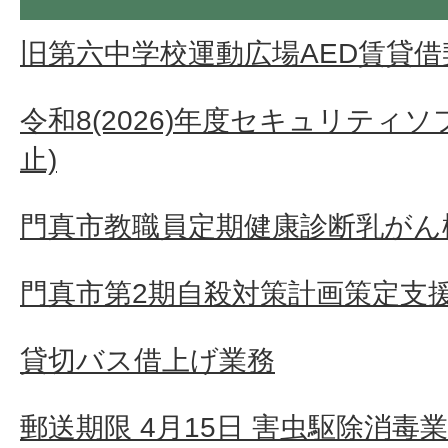
旧第六中学校運動広場AED賃貸借
令和8(2026)年度セキュリティ
止)
門真市教職員定期健康診断乳がん検
門真市第2期自殺対策計画策定支
貸切バス借上げ業務
郵送期限 4月15日 害虫駆除消毒