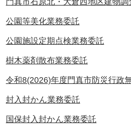
門真市石原北・大倉西地区建物調査
公園等美化業務委託
公園施設定期点検業務委託
樹木薬剤散布業務委託
令和8(2026)年度門真市防災行
封入封かん業務委託
国保封入封かん業務委託