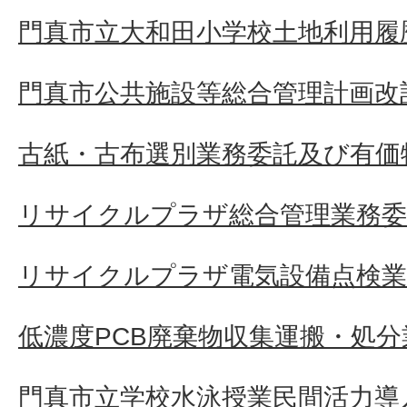
門真市立大和田小学校土地利用履
門真市公共施設等総合管理計画改
古紙・古布選別業務委託及び有価
リサイクルプラザ総合管理業務委
リサイクルプラザ電気設備点検業
低濃度PCB廃棄物収集運搬・処分
門真市立学校水泳授業民間活力導