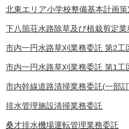
北東エリア小学校整備基本計画策
下八箇荘水路除草及び植栽剪定業
市内一円水路草刈業務委託 第2工
市内一円水路草刈業務委託 第1工
市内幹線道路清掃業務委託(一部訂
排水管理施設清掃業務委託
桑才排水機場運転管理業務委託