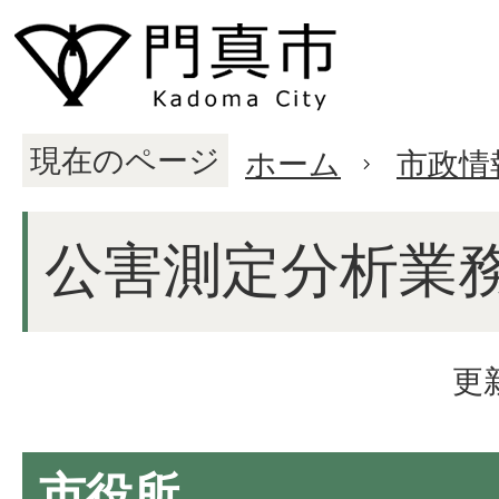
現在のページ
ホーム
市政情
公害測定分析業
更
市役所