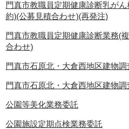
門真市教職員定期健康診断乳がん
約)(公募見積合わせ)(再発注)
門真市教職員定期健康診断業務(複
合わせ)
門真市石原北・大倉西地区建物調査
門真市石原北・大倉西地区建物調査
公園等美化業務委託
公園施設定期点検業務委託