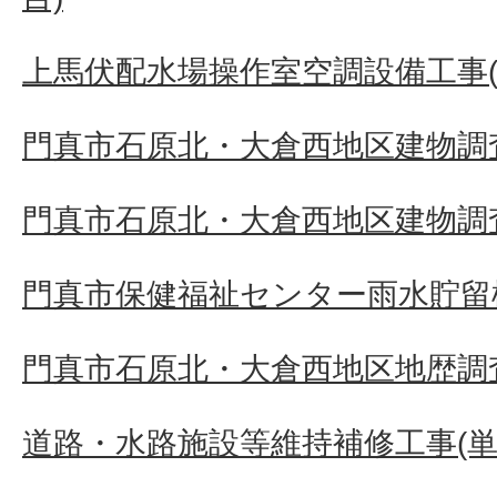
上馬伏配水場操作室空調設備工事(
門真市石原北・大倉西地区建物調査
門真市石原北・大倉西地区建物調査
門真市保健福祉センター雨水貯留
門真市石原北・大倉西地区地歴調
道路・水路施設等維持補修工事(単