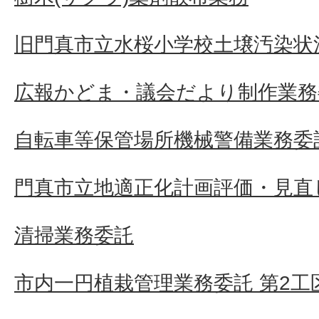
旧門真市立水桜小学校土壌汚染状
広報かどま・議会だより制作業務
自転車等保管場所機械警備業務委
門真市立地適正化計画評価・見直
清掃業務委託
市内一円植栽管理業務委託 第2工