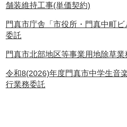
舗装維持工事(単価契約)
門真市庁舎「市役所・門真中町ビ
委託
門真市北部地区等事業用地除草業
令和8(2026)年度門真市中学生
行業務委託