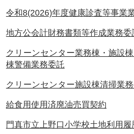
令和8(2026)年度健康診査等事業
地方公会計財務書類等作成業務委
クリーンセンター業務棟・施設
棟警備業務委託
クリーンセンター施設棟清掃業務
給食用使用済廃油売買契約
門真市立上野口小学校土地利用履