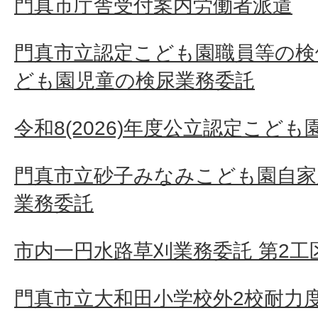
門真市庁舎受付案内労働者派遣
門真市立認定こども園職員等の検
ども園児童の検尿業務委託
令和8(2026)年度公立認定こど
門真市立砂子みなみこども園自家
業務委託
市内一円水路草刈業務委託 第2工区
門真市立大和田小学校外2校耐力