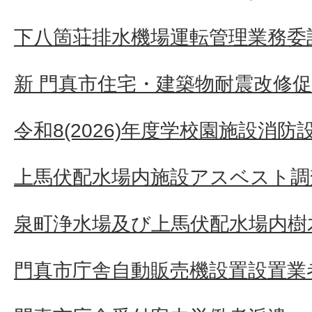
下八箇荘排水機場運転管理業務委
新 門真市住宅・建築物耐震改修
令和8(2026)年度学校園施設消
上馬伏配水場内施設アスベスト調
泉町浄水場及び上馬伏配水場内樹
門真市庁舎自動販売機設置設置業