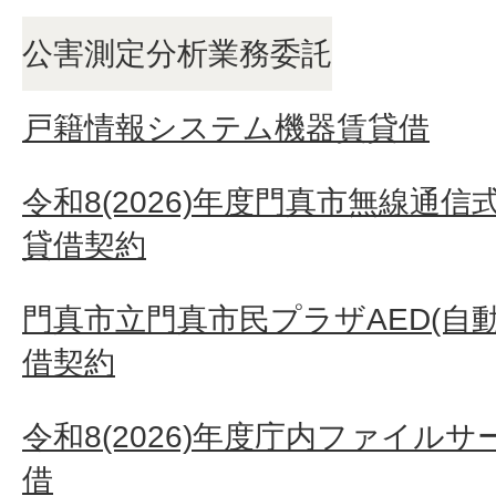
公害測定分析業務委託
戸籍情報システム機器賃貸借
令和8(2026)年度門真市無線通
貸借契約
門真市立門真市民プラザAED(自
借契約
令和8(2026)年度庁内ファイル
借