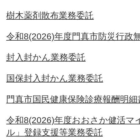
樹木薬剤散布業務委託
令和8(2026)年度門真市防災行
封入封かん業務委託
国保封入封かん業務委託
門真市国民健康保険診療報酬明細
令和8(2026)年度おおさか健活
ル」登録支援等業務委託