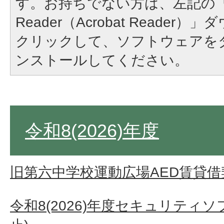
す。お持ちでない方は、左記の「A
Reader（Acrobat Reade
クリックして、ソフトウェアを
ンストールしてください。
令和8(2026)年度
旧第六中学校運動広場AED賃貸借
令和8(2026)年度セキュリティ