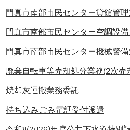
門真市南部市民センター貸館管理
門真市南部市民センター空調設備
門真市南部市民センター機械警備
廃棄自転車等売却処分業務(2次売
焼却灰運搬業務委託
持ち込みごみ電話受付派遣
令和8(2026)年度公共下水道特別