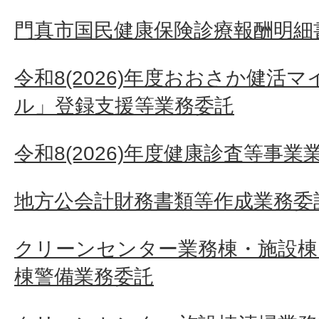
門真市国民健康保険診療報酬明細
令和8(2026)年度おおさか健活
ル」登録支援等業務委託
令和8(2026)年度健康診査等事業
地方公会計財務書類等作成業務委
クリーンセンター業務棟・施設
棟警備業務委託