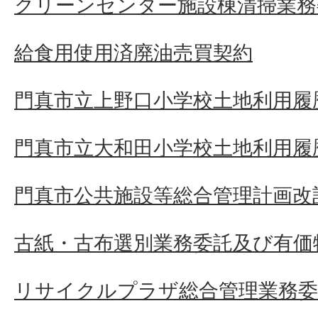
クリーンセンター施設棟清掃業務
給食用使用済廃油売買契約
門真市立上野口小学校土地利用履
門真市立大和田小学校土地利用履
門真市公共施設等総合管理計画改
古紙・古布選別業務委託及び有価
リサイクルプラザ総合管理業務委