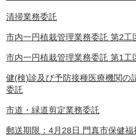
清掃業務委託
市内一円植栽管理業務委託 第2工
市内一円植栽管理業務委託 第1工
健(検)診及び予防接種医療機関の
委託
市道・緑道剪定業務委託
郵送期限：4月28日 門真市保健