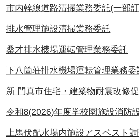
市内幹線道路清掃業務委託(一部訂
排水管理施設清掃業務委託
桑才排水機場運転管理業務委託
下八箇荘排水機場運転管理業務委
新 門真市住宅・建築物耐震改修
令和8(2026)年度学校園施設消
上馬伏配水場内施設アスベスト調