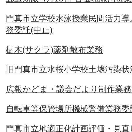
門真市立学校水泳授業民間活力導
務委託(中止)
樹木(サクラ)薬剤散布業務
旧門真市立水桜小学校土壌汚染状
広報かどま・議会だより制作業務
自転車等保管場所機械警備業務委
門真市立地適正化計画評価・見直