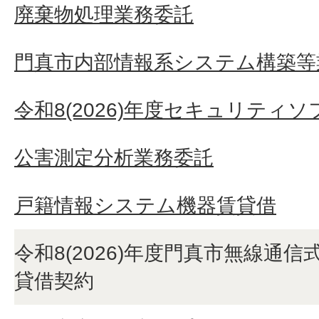
廃棄物処理業務委託
門真市内部情報系システム構築等
令和8(2026)年度セキュリティ
公害測定分析業務委託
戸籍情報システム機器賃貸借
令和8(2026)年度門真市無線通
貸借契約