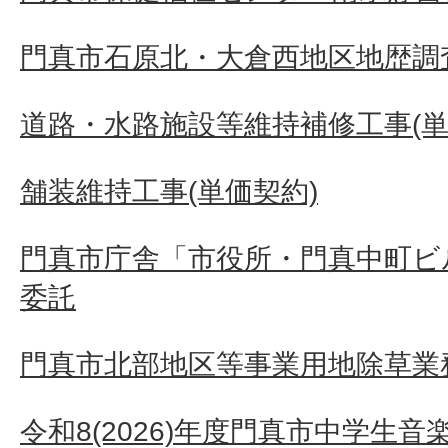
門真市石原北・大倉西地区地歴調
道路・水路施設等維持補修工事(単
舗装維持工事(単価契約)
門真市庁舎「市役所・門真中町ビ
委託
門真市北部地区等事業用地除草業
令和8(2026)年度門真市中学生