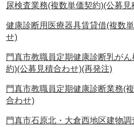
尿検査業務(複数単価契約)(公募見
健康診断用医療器具賃貸借(複数単
せ)
門真市教職員定期健康診断乳がん
約)(公募見積合わせ)(再発注)
門真市教職員定期健康診断業務(複
合わせ)
門真市石原北・大倉西地区建物調査