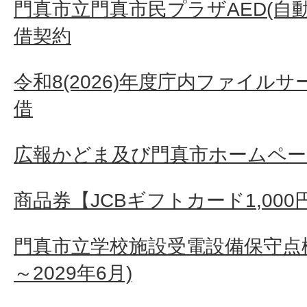
門真市立門真市民プラザAED(自
借契約
令和8(2026)年度庁内ファイル
借
広報かどま及び門真市ホームペー
商品券【JCBギフトカード1,000
門真市立学校施設受電設備保守点検
～2029年6月)