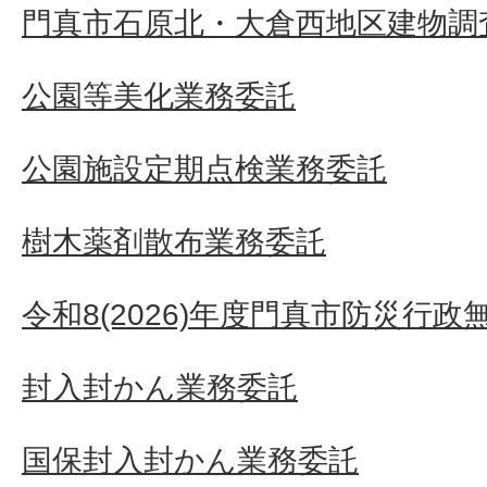
門真市石原北・大倉西地区建物調査
公園等美化業務委託
公園施設定期点検業務委託
樹木薬剤散布業務委託
令和8(2026)年度門真市防災行
封入封かん業務委託
国保封入封かん業務委託