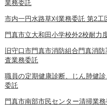
業務委託
市内一円水路草刈業務委託 第2工区
門真市立大和田小学校外2校耐力
旧守口市門真市消防組合門真消防
査業務委託
職員の定期健康診断、じん肺健診
委託
門真市南部市民センター清掃業務