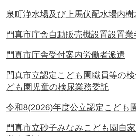
泉町浄水場及び上馬伏配水場内樹
門真市庁舎自動販売機設置設置業
門真市庁舎受付案内労働者派遣
門真市立認定こども園職員等の検
ども園児童の検尿業務委託
令和8(2026)年度公立認定こど
門真市立砂子みなみこども園自家