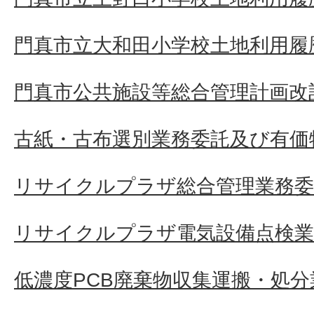
門真市立大和田小学校土地利用履
門真市公共施設等総合管理計画改
古紙・古布選別業務委託及び有価
リサイクルプラザ総合管理業務委
リサイクルプラザ電気設備点検業
低濃度PCB廃棄物収集運搬・処分