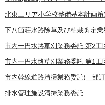
北東エリア小学校整備基本計画策
下八箇荘水路除草及び植栽剪定業
市内一円水路草刈業務委託 第2工
市内一円水路草刈業務委託 第1工
市内幹線道路清掃業務委託(一部訂
排水管理施設清掃業務委託