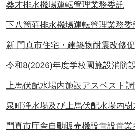
桑才排水機場運転管理業務委託
下八箇荘排水機場運転管理業務委
新 門真市住宅・建築物耐震改修
令和8(2026)年度学校園施設消
上馬伏配水場内施設アスベスト調
泉町浄水場及び上馬伏配水場内樹
門真市庁舎自動販売機設置設置業