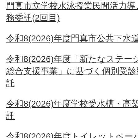
門真市立学校水泳授業民間活力導
務委託(2回目)
令和8(2026)年度門真市公共下
令和8(2026)年度「新たなステ
総合支援事業」に基づく個別受診
託
令和8(2026)年度学校受水槽・
託
令和8(2026)年度トイレットペ