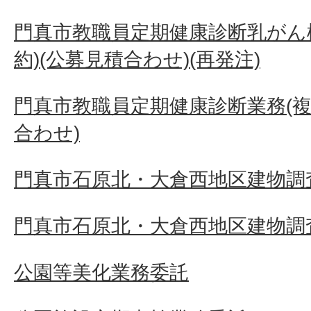
門真市教職員定期健康診断乳がん
約)(公募見積合わせ)(再発注)
門真市教職員定期健康診断業務(複
合わせ)
門真市石原北・大倉西地区建物調査
門真市石原北・大倉西地区建物調査
公園等美化業務委託