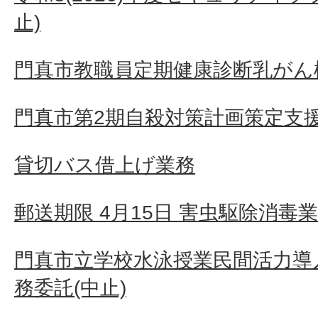
止)
門真市教職員定期健康診断乳がん検
門真市第2期自殺対策計画策定支
貸切バス借上げ業務
郵送期限 4月15日 害虫駆除消毒
門真市立学校水泳授業民間活力導
務委託(中止)