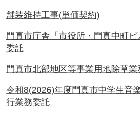
舗装維持工事(単価契約)
門真市庁舎「市役所・門真中町ビ
委託
門真市北部地区等事業用地除草業
令和8(2026)年度門真市中学生
行業務委託