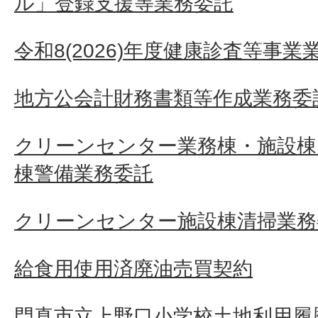
ル」登録支援等業務委託
令和8(2026)年度健康診査等事業
地方公会計財務書類等作成業務委
クリーンセンター業務棟・施設
棟警備業務委託
クリーンセンター施設棟清掃業務
給食用使用済廃油売買契約
門真市立上野口小学校土地利用履