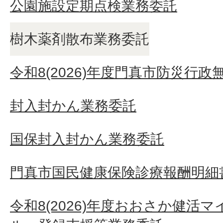
公園施設定期点検業務委託
樹木薬剤散布業務委託
令和8(2026)年度門真市防災行
封入封かん業務委託
国保封入封かん業務委託
門真市国民健康保険診療報酬明細
令和8(2026)年度おおさか健活