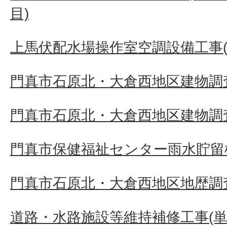
目)
上馬伏配水場操作室空調設備工事(
門真市石原北・大倉西地区建物調査
門真市石原北・大倉西地区建物調査
門真市保健福祉センター雨水貯留
門真市石原北・大倉西地区地歴調
道路・水路施設等維持補修工事(単