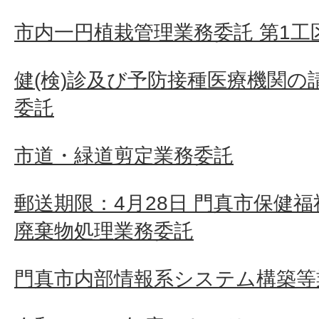
市内一円植栽管理業務委託 第1工
健(検)診及び予防接種医療機関の
委託
市道・緑道剪定業務委託
郵送期限：4月28日 門真市保健
廃棄物処理業務委託
門真市内部情報系システム構築等