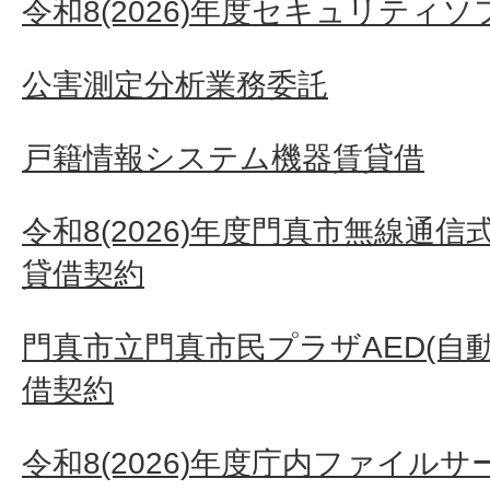
令和8(2026)年度セキュリティ
公害測定分析業務委託
戸籍情報システム機器賃貸借
令和8(2026)年度門真市無線通
貸借契約
門真市立門真市民プラザAED(自
借契約
令和8(2026)年度庁内ファイル