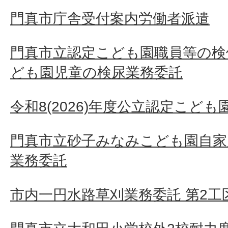
門真市庁舎受付案内労働者派遣
門真市立認定こども園職員等の検
ども園児童の検尿業務委託
令和8(2026)年度公立認定こど
門真市立砂子みなみこども園自家
業務委託
市内一円水路草刈業務委託 第2工区