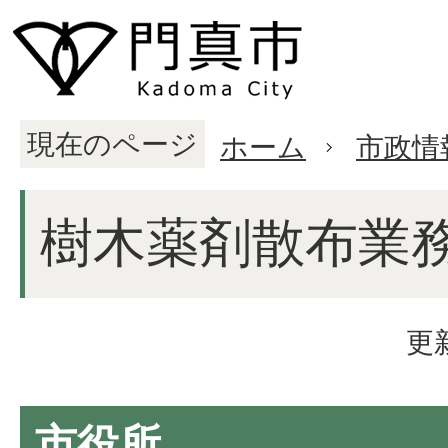
現在のページ
ホーム
市政情
樹木薬剤散布業
更
市役所