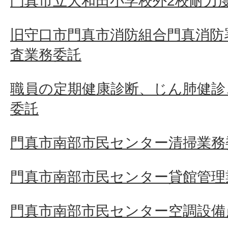
門真市立大和田小学校外2校耐力
旧守口市門真市消防組合門真消防
査業務委託
職員の定期健康診断、じん肺健診
委託
門真市南部市民センター清掃業務
門真市南部市民センター貸館管理
門真市南部市民センター空調設備