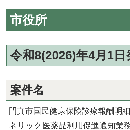
市役所
令和8(2026)年4月1
案件名
門真市国民健康保険診療報酬明
ネリック医薬品利用促進通知業