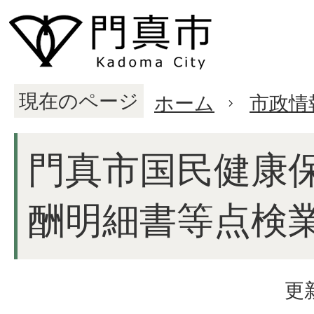
現在のページ
ホーム
市政情
門真市国民健康
酬明細書等点検
更