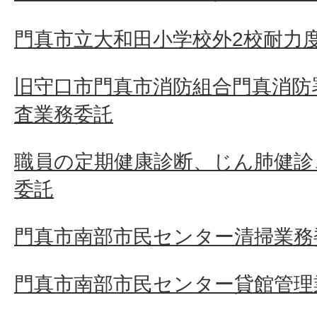
門真市立大和田小学校外2校耐力
旧守口市門真市消防組合門真消防
査業務委託
職員の定期健康診断、じん肺健診
委託
門真市南部市民センター清掃業務
門真市南部市民センター貸館管理