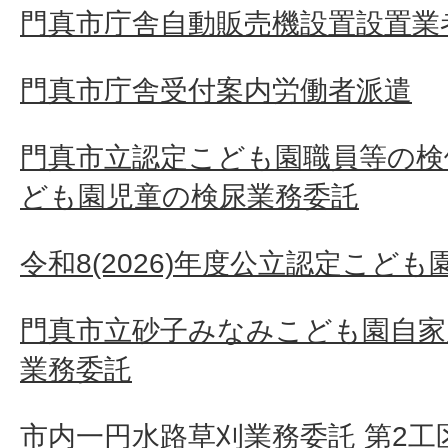
門真市庁舎自動販売機設置設置業
門真市庁舎受付案内労働者派遣
門真市立認定こども園職員等の検
ども園児童の検尿業務委託
令和8(2026)年度公立認定こど
門真市立砂子みなみこども園自家
業務委託
市内一円水路草刈業務委託 第2工区