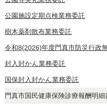
公園施設定期点検業務委託
樹木薬剤散布業務委託
令和8(2026)年度門真市防災行
封入封かん業務委託
国保封入封かん業務委託
門真市国民健康保険診療報酬明細