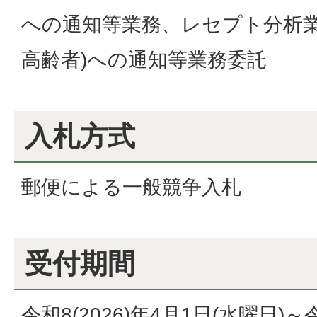
への通知等業務、レセプト分析業
高齢者)への通知等業務委託
入札方式
郵便による一般競争入札
受付期間
令和8(2026)年4月1日(水曜日)～令