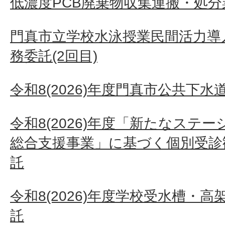
低濃度PCB廃棄物収集運搬・処分
門真市立学校水泳授業民間活力導
務委託(2回目)
令和8(2026)年度門真市公共下
令和8(2026)年度「新たなステ
総合支援事業」に基づく個別受診
託
令和8(2026)年度学校受水槽・
託