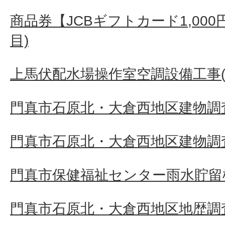
商品券【JCBギフトカード1,000
目)
上馬伏配水場操作室空調設備工事(
門真市石原北・大倉西地区建物調査
門真市石原北・大倉西地区建物調査
門真市保健福祉センター雨水貯留
門真市石原北・大倉西地区地歴調