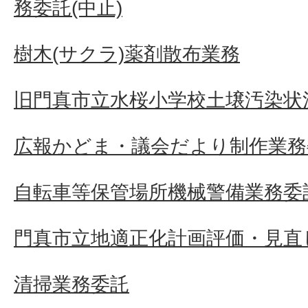
務委託(中止)
樹木(サクラ)薬剤散布業務
旧門真市立水桜小学校土壌汚染状
広報かどま・議会だより制作業務
自転車等保管場所機械警備業務委
門真市立地適正化計画評価・見直
清掃業務委託