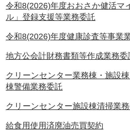
令和8(2026)年度おおさか健活
ル」登録支援等業務委託
令和8(2026)年度健康診査等事業
地方公会計財務書類等作成業務委
クリーンセンター業務棟・施設
棟警備業務委託
クリーンセンター施設棟清掃業務
給食用使用済廃油売買契約