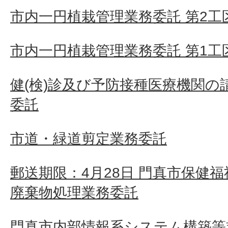
市内一円植栽管理業務委託 第2工
市内一円植栽管理業務委託 第1工
健(検)診及び予防接種医療機関の
委託
市道・緑道剪定業務委託
郵送期限：4月28日 門真市保健
廃棄物処理業務委託
門真市内部情報系システム構築等