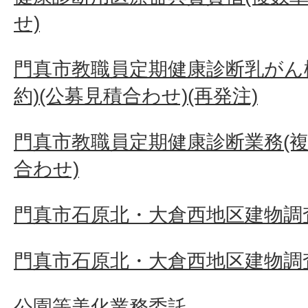
せ)
門真市教職員定期健康診断乳がん
約)(公募見積合わせ)(再発注)
門真市教職員定期健康診断業務(複
合わせ)
門真市石原北・大倉西地区建物調査
門真市石原北・大倉西地区建物調査
公園等美化業務委託