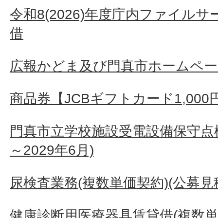
令和8(2026)年度庁内ファイル
借
広報かどま及び門真市ホームペー
商品券【JCBギフトカード1,000
門真市立学校施設受電設備保守点検
～2029年6月)
尿検査業務(複数単価契約)(公募見
健康診断用医療器具賃貸借(複数単