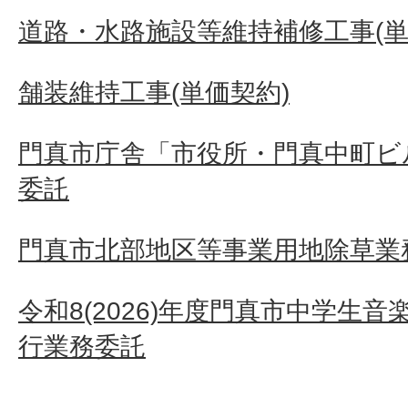
道路・水路施設等維持補修工事(単
舗装維持工事(単価契約)
門真市庁舎「市役所・門真中町ビ
委託
門真市北部地区等事業用地除草業
令和8(2026)年度門真市中学生
行業務委託