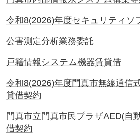
令和8(2026)年度セキュリティ
公害測定分析業務委託
戸籍情報システム機器賃貸借
令和8(2026)年度門真市無線通
貸借契約
門真市立門真市民プラザAED(自
借契約