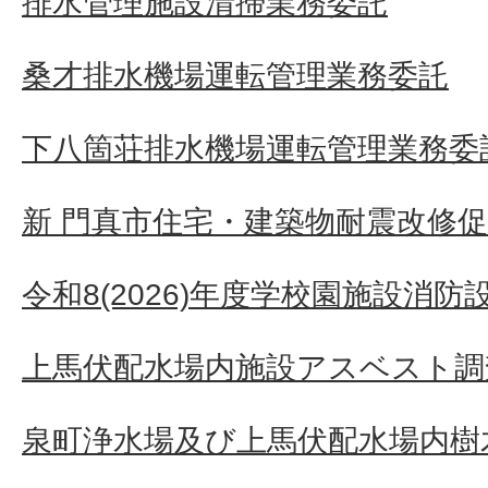
排水管理施設清掃業務委託
桑才排水機場運転管理業務委託
下八箇荘排水機場運転管理業務委
新 門真市住宅・建築物耐震改修
令和8(2026)年度学校園施設消
上馬伏配水場内施設アスベスト調
泉町浄水場及び上馬伏配水場内樹