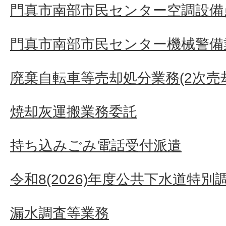
門真市南部市民センター空調設備
門真市南部市民センター機械警備
廃棄自転車等売却処分業務(2次売
焼却灰運搬業務委託
持ち込みごみ電話受付派遣
令和8(2026)年度公共下水道特別
漏水調査等業務