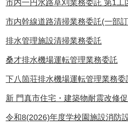
市内一円水路草刈業務委託 第1工
市内幹線道路清掃業務委託(一部訂
排水管理施設清掃業務委託
桑才排水機場運転管理業務委託
下八箇荘排水機場運転管理業務委
新 門真市住宅・建築物耐震改修
令和8(2026)年度学校園施設消