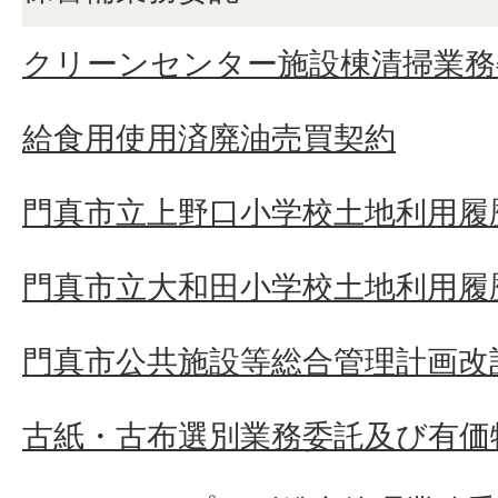
クリーンセンター施設棟清掃業務
給食用使用済廃油売買契約
門真市立上野口小学校土地利用履
門真市立大和田小学校土地利用履
門真市公共施設等総合管理計画改
古紙・古布選別業務委託及び有価