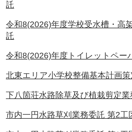
託
令和8(2026)年度学校受水槽・
託
令和8(2026)年度トイレットペ
北東エリア小学校整備基本計画策
下八箇荘水路除草及び植栽剪定業
市内一円水路草刈業務委託 第2工