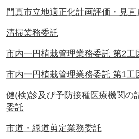
門真市立地適正化計画評価・見直
清掃業務委託
市内一円植栽管理業務委託 第2工
市内一円植栽管理業務委託 第1工
健(検)診及び予防接種医療機関の
委託
市道・緑道剪定業務委託