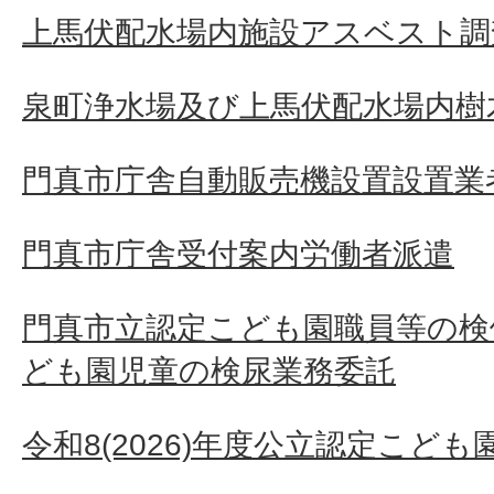
上馬伏配水場内施設アスベスト調
泉町浄水場及び上馬伏配水場内樹
門真市庁舎自動販売機設置設置業
門真市庁舎受付案内労働者派遣
門真市立認定こども園職員等の検
ども園児童の検尿業務委託
令和8(2026)年度公立認定こど