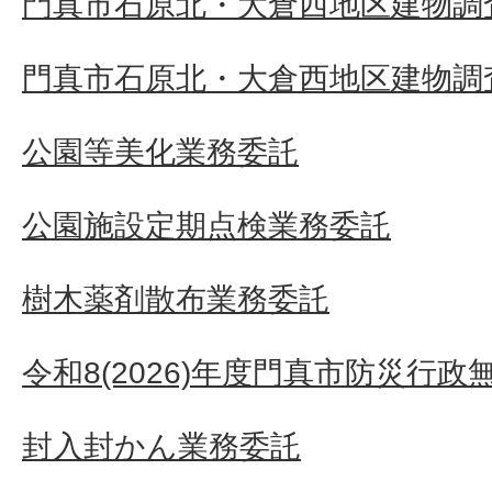
門真市石原北・大倉西地区建物調査
門真市石原北・大倉西地区建物調査
公園等美化業務委託
公園施設定期点検業務委託
樹木薬剤散布業務委託
令和8(2026)年度門真市防災行
封入封かん業務委託