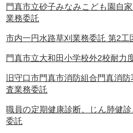
門真市立砂子みなみこども園自家
業務委託
市内一円水路草刈業務委託 第2工区
門真市立大和田小学校外2校耐力
旧守口市門真市消防組合門真消防
査業務委託
職員の定期健康診断、じん肺健診
委託