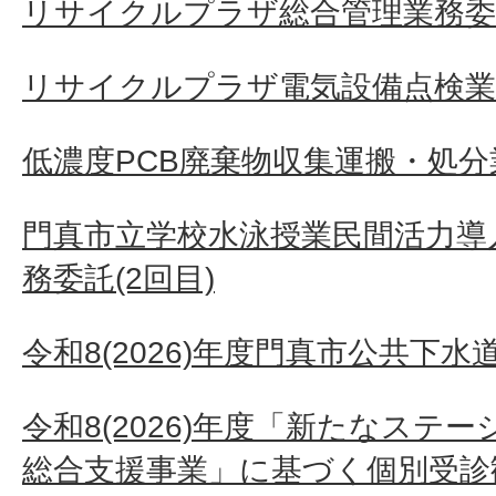
リサイクルプラザ総合管理業務委
リサイクルプラザ電気設備点検業
低濃度PCB廃棄物収集運搬・処分
門真市立学校水泳授業民間活力導
務委託(2回目)
令和8(2026)年度門真市公共下
令和8(2026)年度「新たなステ
総合支援事業」に基づく個別受診