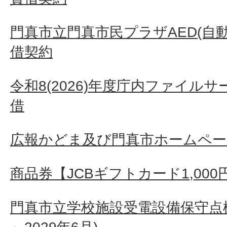
門真市立門真市民プラザAED(自
借契約
令和8(2026)年度庁内ファイル
借
広報かどま及び門真市ホームペー
商品券【JCBギフトカード1,000
門真市立学校施設受電設備保守点検