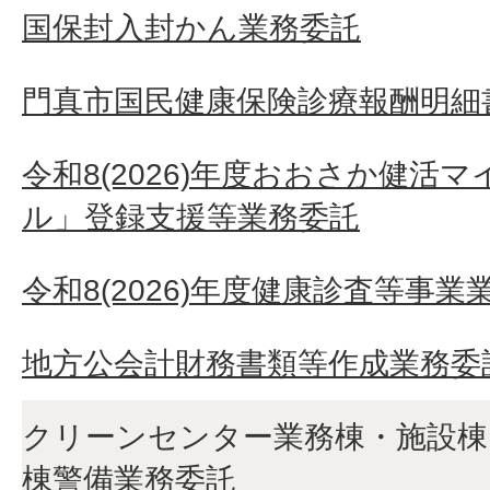
国保封入封かん業務委託
門真市国民健康保険診療報酬明細
令和8(2026)年度おおさか健活
ル」登録支援等業務委託
令和8(2026)年度健康診査等事業
地方公会計財務書類等作成業務委
クリーンセンター業務棟・施設
棟警備業務委託