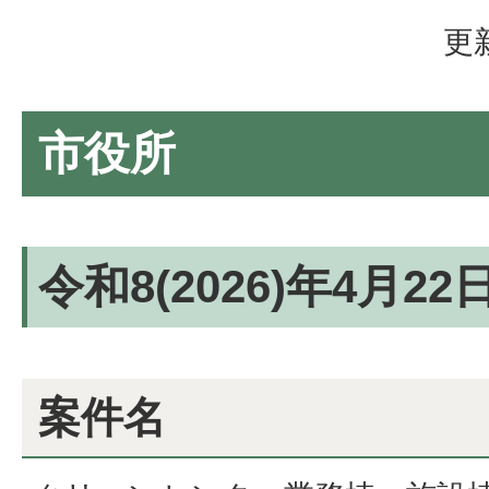
更
市役所
令和8(2026)年4月2
案件名