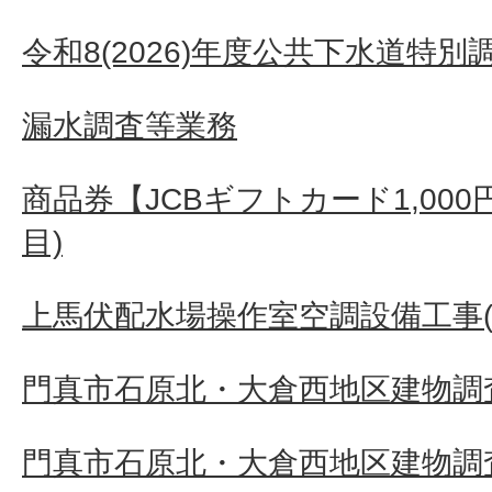
令和8(2026)年度公共下水道特別
漏水調査等業務
商品券【JCBギフトカード1,000
目)
上馬伏配水場操作室空調設備工事(
門真市石原北・大倉西地区建物調査
門真市石原北・大倉西地区建物調査