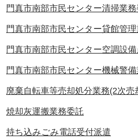
門真市南部市民センター清掃業務
門真市南部市民センター貸館管理
門真市南部市民センター空調設備
門真市南部市民センター機械警備
廃棄自転車等売却処分業務(2次売
焼却灰運搬業務委託
持ち込みごみ電話受付派遣