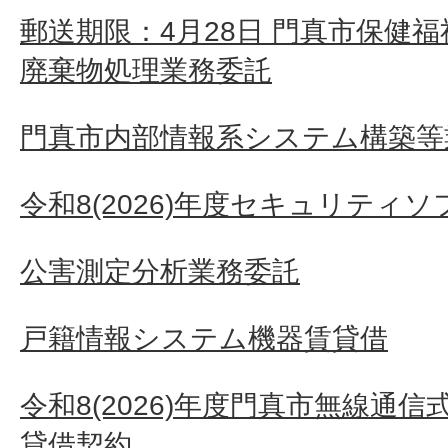
郵送期限：4月28日 門真市保健
廃棄物処理業務委託
門真市内部情報系システム構築等
令和8(2026)年度セキュリティ
公害測定分析業務委託
戸籍情報システム機器賃貸借
令和8(2026)年度門真市無線通
貸借契約