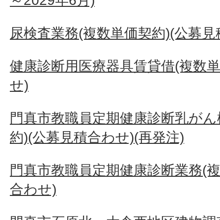
～2029年6月)
尿検査業務(複数単価契約)(公募見
健康診断用医療器具賃貸借(複数単
せ)
門真市教職員定期健康診断乳がん
約)(公募見積合わせ)(再発注)
門真市教職員定期健康診断業務(複
合わせ)