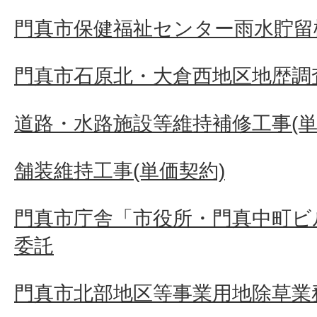
門真市保健福祉センター雨水貯留
門真市石原北・大倉西地区地歴調
道路・水路施設等維持補修工事(単
舗装維持工事(単価契約)
門真市庁舎「市役所・門真中町ビ
委託
門真市北部地区等事業用地除草業