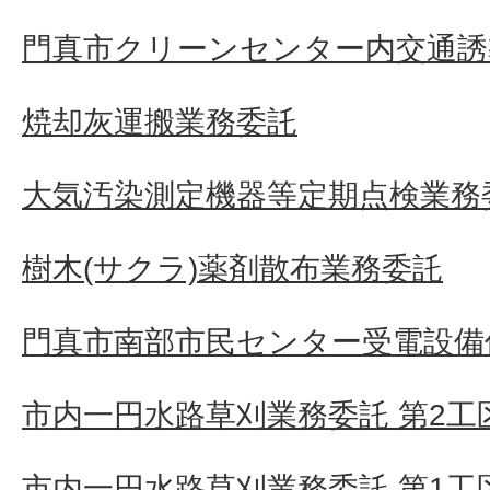
門真市クリーンセンター内交通誘
焼却灰運搬業務委託
大気汚染測定機器等定期点検業務
樹木(サクラ)薬剤散布業務委託
門真市南部市民センター受電設備
市内一円水路草刈業務委託 第2工
市内一円水路草刈業務委託 第1工