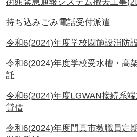
街頭緊急通報システム撤去工事(2
持ち込みごみ電話受付派遣
令和6(2024)年度学校園施設消
令和6(2024)年度学校受水槽・
託
令和6(2024)年度LGWAN接続
貸借
令和6(2024)年度門真市教職員