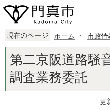
現在のページ
ホーム
市政情
第二京阪道路騒
調査業務委託
更