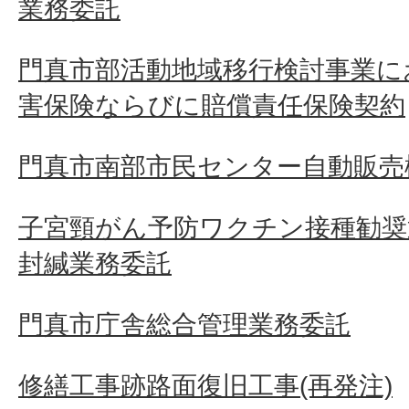
業務委託
門真市部活動地域移行検討事業に
害保険ならびに賠償責任保険契約
門真市南部市民センター自動販売
子宮頸がん予防ワクチン接種勧奨
封緘業務委託
門真市庁舎総合管理業務委託
修繕工事跡路面復旧工事(再発注)