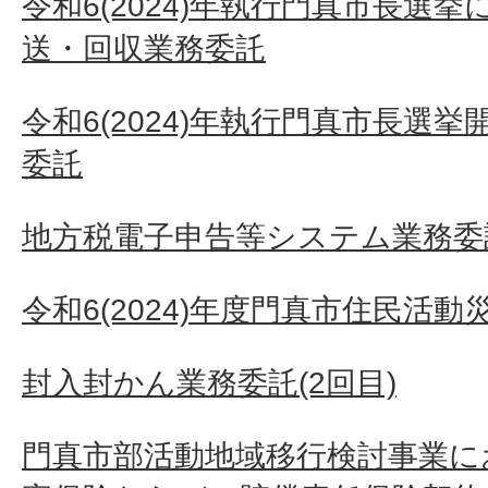
令和6(2024)年執行門真市長選
送・回収業務委託
令和6(2024)年執行門真市長選
委託
地方税電子申告等システム業務委
令和6(2024)年度門真市住民活
封入封かん業務委託(2回目)
門真市部活動地域移行検討事業に