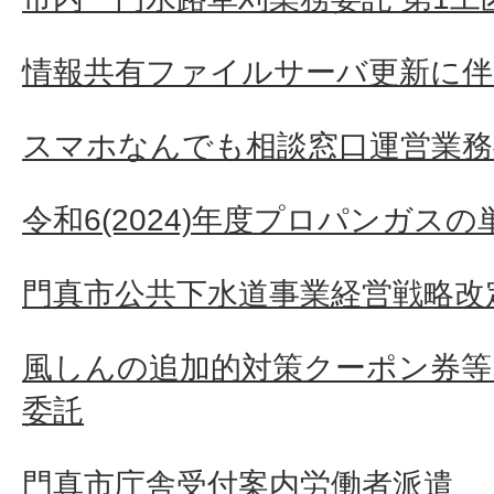
情報共有ファイルサーバ更新に伴
スマホなんでも相談窓口運営業務
令和6(2024)年度プロパンガス
門真市公共下水道事業経営戦略改
風しんの追加的対策クーポン券等
委託
門真市庁舎受付案内労働者派遣