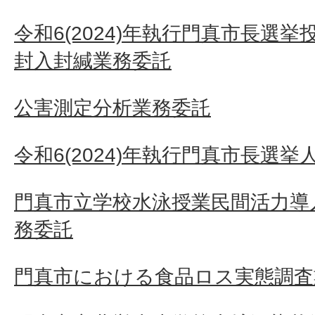
令和6(2024)年執行門真市長選
封入封緘業務委託
公害測定分析業務委託
令和6(2024)年執行門真市長選挙
門真市立学校水泳授業民間活力導
務委託
門真市における食品ロス実態調査