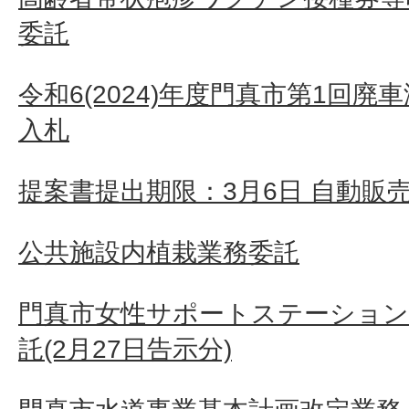
委託
令和6(2024)年度門真市第1回
入札
提案書提出期限：3月6日 自動販
公共施設内植栽業務委託
門真市女性サポートステーション
託(2月27日告示分)