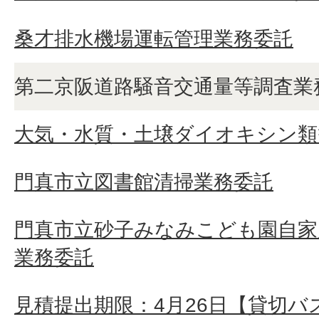
桑才排水機場運転管理業務委託
第二京阪道路騒音交通量等調査業
大気・水質・土壌ダイオキシン類
門真市立図書館清掃業務委託
門真市立砂子みなみこども園自家
業務委託
見積提出期限：4月26日【貸切バ