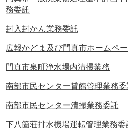
務委託
封入封かん業務委託
広報かどま及び門真市ホームペー
門真市泉町浄水場内清掃業務
南部市民センター貸館管理業務委
南部市民センター清掃業務委託
下八箇荘排水機場運転管理業務委