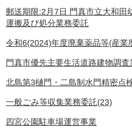
郵送期限:2月7日 門真市立大和
運搬及び処分業務委託
令和6(2024)年度廃棄薬品等(産
門真市優先主要生活道路建物調査業
北島第3樋門・二島制水門精密点
一般ごみ等収集業務委託(23)
四宮公園駐車場運営事業