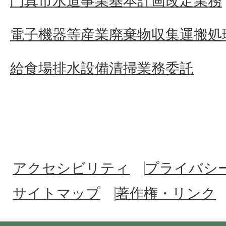
門真市水道事業基本計画改定業務
電子機器等産業廃棄物収集運搬処
給食場排水設備清掃業務委託
アクセシビリティ
プライバシ
サイトマップ
著作権・リンク