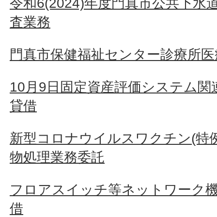
令和6(2024)年度門真市公共下
査業務
門真市保健福祉センター診療所医
10月9日固定資産評価システム
貸借
新型コロナウイルスワクチン(特
物処理業務委託
フロアスイッチ等ネットワーク
借