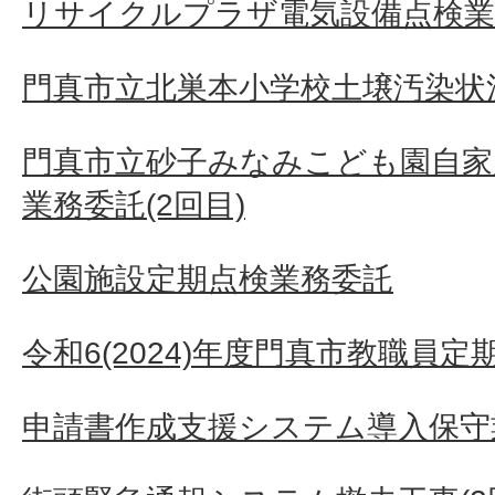
リサイクルプラザ電気設備点検業
門真市立北巣本小学校土壌汚染状況
門真市立砂子みなみこども園自家
業務委託(2回目)
公園施設定期点検業務委託
令和6(2024)年度門真市教職員
申請書作成支援システム導入保守