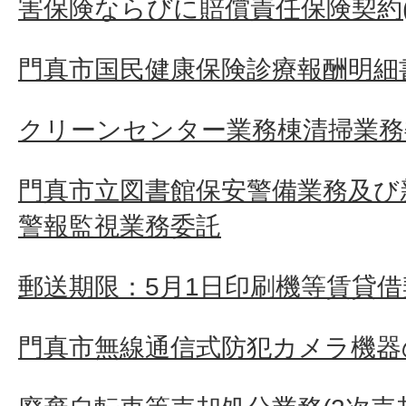
害保険ならびに賠償責任保険契約(
門真市国民健康保険診療報酬明細
クリーンセンター業務棟清掃業務
門真市立図書館保安警備業務及び
警報監視業務委託
郵送期限：5月1日印刷機等賃貸借
門真市無線通信式防犯カメラ機器