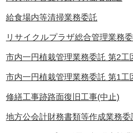
給食場内等清掃業務委託
リサイクルプラザ総合管理業務委
市内一円植栽管理業務委託 第2工
市内一円植栽管理業務委託 第1工
修繕工事跡路面復旧工事(中止)
地方公会計財務書類等作成業務委