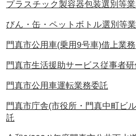
プラスチック製容器包装選別等業
びん・缶・ペットボトル選別等業
門真市公用車(乗用9号車)借上業務(
門真市生活援助サービス従事者研
門真市公用車運転業務委託
門真市庁舎(市役所・門真中町ビル
託