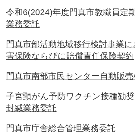
令和6(2024)年度門真市教職員
業務委託
門真市部活動地域移行検討事業に
害保険ならびに賠償責任保険契約
門真市南部市民センター自動販売
子宮頸がん予防ワクチン接種勧奨
封緘業務委託
門真市庁舎総合管理業務委託