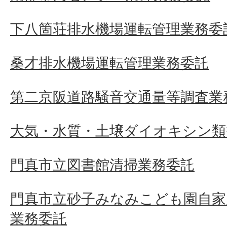
下八箇荘排水機場運転管理業務委
桑才排水機場運転管理業務委託
第二京阪道路騒音交通量等調査業
大気・水質・土壌ダイオキシン類
門真市立図書館清掃業務委託
門真市立砂子みなみこども園自家
業務委託