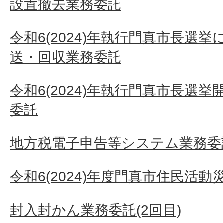
設置撤去業務委託
令和6(2024)年執行門真市長選
送・回収業務委託
令和6(2024)年執行門真市長選
委託
地方税電子申告等システム業務委
令和6(2024)年度門真市住民活
封入封かん業務委託(2回目)