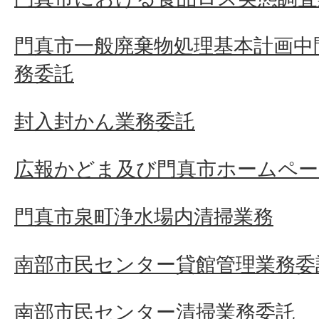
門真市一般廃棄物処理基本計画中
務委託
封入封かん業務委託
広報かどま及び門真市ホームペー
門真市泉町浄水場内清掃業務
南部市民センター貸館管理業務委
南部市民センター清掃業務委託