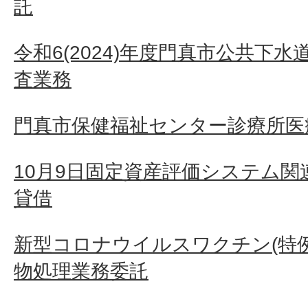
託
令和6(2024)年度門真市公共下
査業務
門真市保健福祉センター診療所医
10月9日固定資産評価システム
貸借
新型コロナウイルスワクチン(特
物処理業務委託