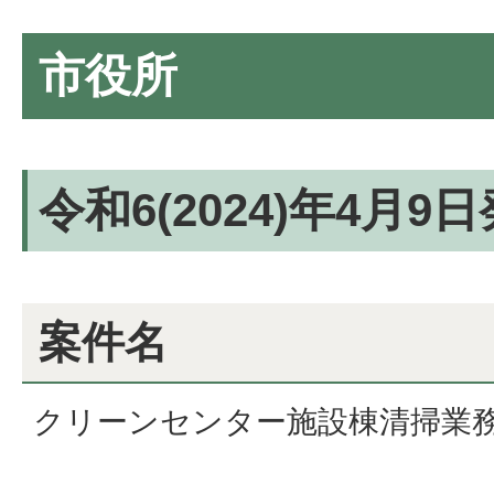
市役所
令和6(2024)年4月9
案件名
クリーンセンター施設棟清掃業