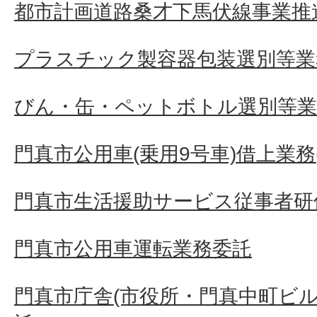
都市計画道路桑才下馬伏線事業推
プラスチック製容器包装選別等業
びん・缶・ペットボトル選別等業
門真市公用車(乗用9号車)借上業務(
門真市生活援助サービス従事者研
門真市公用車運転業務委託
門真市庁舎(市役所・門真中町ビル