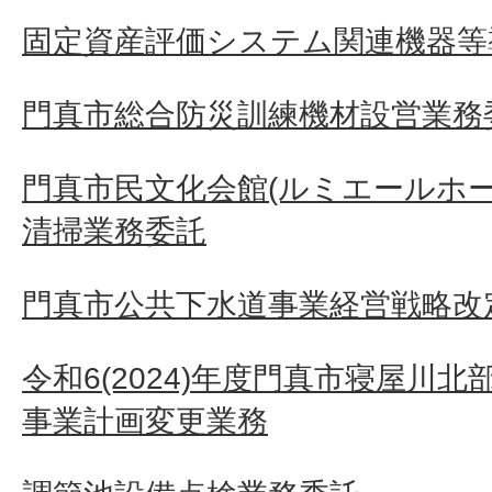
固定資産評価システム関連機器等
門真市総合防災訓練機材設営業務
門真市民文化会館(ルミエールホ
清掃業務委託
門真市公共下水道事業経営戦略改定
令和6(2024)年度門真市寝屋川
事業計画変更業務