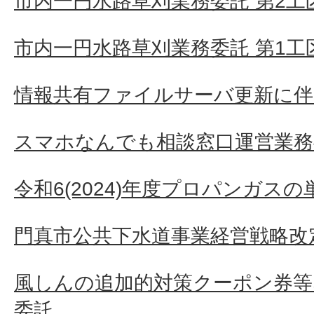
市内一円水路草刈業務委託 第2工
市内一円水路草刈業務委託 第1工
情報共有ファイルサーバ更新に伴
スマホなんでも相談窓口運営業務
令和6(2024)年度プロパンガス
門真市公共下水道事業経営戦略改
風しんの追加的対策クーポン券等
委託