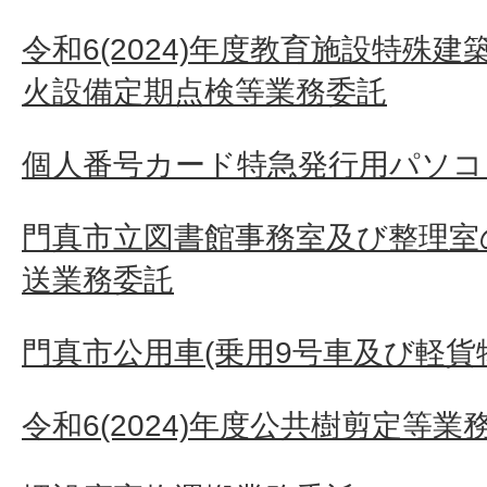
令和6(2024)年度教育施設特殊
火設備定期点検等業務委託
個人番号カード特急発行用パソコ
門真市立図書館事務室及び整理室
送業務委託
門真市公用車(乗用9号車及び軽貨
令和6(2024)年度公共樹剪定等業