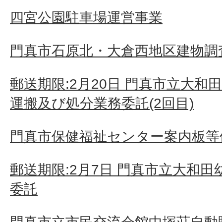
四宮公園駐車場運営事業
門真市石原北・大倉西地区建物調査
郵送期限:2月20日 門真市立大
運搬及び処分業務委託(2回目)
門真市保健福祉センター案内板等
郵送期限:2月7日 門真市立大和
委託