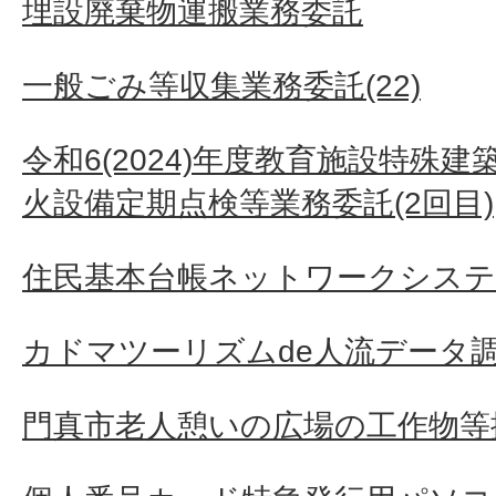
埋設廃棄物運搬業務委託
一般ごみ等収集業務委託(22)
令和6(2024)年度教育施設特殊
火設備定期点検等業務委託(2回目)
住民基本台帳ネットワークシステ
カドマツーリズムde人流データ
門真市老人憩いの広場の工作物等