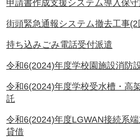
申請書作成支援システム導入保守
街頭緊急通報システム撤去工事(2
持ち込みごみ電話受付派遣
令和6(2024)年度学校園施設消
令和6(2024)年度学校受水槽・
託
令和6(2024)年度LGWAN接続
貸借