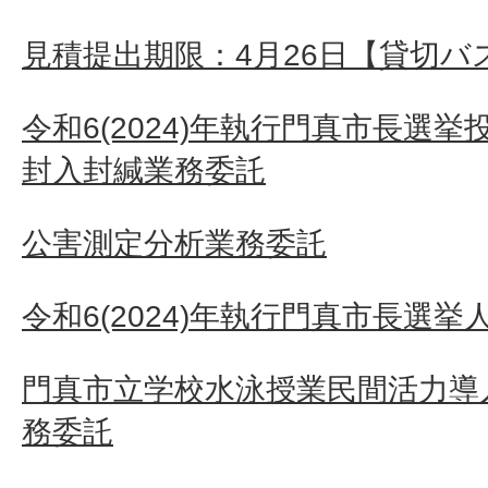
見積提出期限：4月26日【貸切バ
令和6(2024)年執行門真市長選
封入封緘業務委託
公害測定分析業務委託
令和6(2024)年執行門真市長選挙
門真市立学校水泳授業民間活力導
務委託