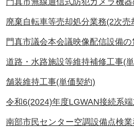
門真市無線通信式防犯カメラ機器
廃棄自転車等売却処分業務(2次売
門真市議会本会議映像配信設備の
道路・水路施設等維持補修工事(単
舗装維持工事(単価契約)
令和6(2024)年度LGWAN接続
南部市民センター空調設備点検業