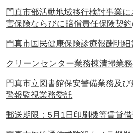
門真市部活動地域移行検討事業に
害保険ならびに賠償責任保険契約(
門真市国民健康保険診療報酬明細
クリーンセンター業務棟清掃業務
門真市立図書館保安警備業務及び
警報監視業務委託
郵送期限：5月1日印刷機等賃貸借