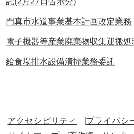
託(2月27日告示分)
門真市水道事業基本計画改定業務
電子機器等産業廃棄物収集運搬処
給食場排水設備清掃業務委託
アクセシビリティ
プライバシ