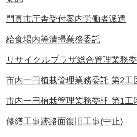
門真市庁舎受付案内労働者派遣
給食場内等清掃業務委託
リサイクルプラザ総合管理業務委
市内一円植栽管理業務委託 第2工
市内一円植栽管理業務委託 第1工
修繕工事跡路面復旧工事(中止)