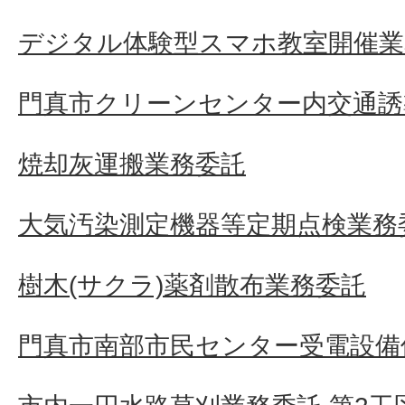
デジタル体験型スマホ教室開催業
門真市クリーンセンター内交通誘
焼却灰運搬業務委託
大気汚染測定機器等定期点検業務
樹木(サクラ)薬剤散布業務委託
門真市南部市民センター受電設備