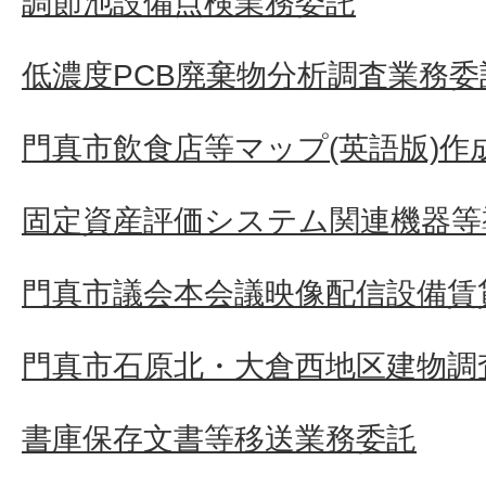
調節池設備点検業務委託
低濃度PCB廃棄物分析調査業務委
門真市飲食店等マップ(英語版)作
固定資産評価システム関連機器等
門真市議会本会議映像配信設備賃
門真市石原北・大倉西地区建物調
書庫保存文書等移送業務委託