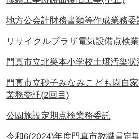
地方公会計財務書類等作成業務委
リサイクルプラザ電気設備点検業
門真市立北巣本小学校土壌汚染状況
門真市立砂子みなみこども園自家
業務委託(2回目)
公園施設定期点検業務委託
令和6(2024)年度門真市教職員