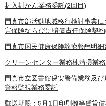
封入封かん業務委託(2回目)
門真市部活動地域移行検討事業に
害保険ならびに賠償責任保険契約(
門真市国民健康保険診療報酬明細
クリーンセンター業務棟清掃業務
門真市立図書館保安警備業務及び
警報監視業務委託
郵送期限：5月1日印刷機等賃貸借