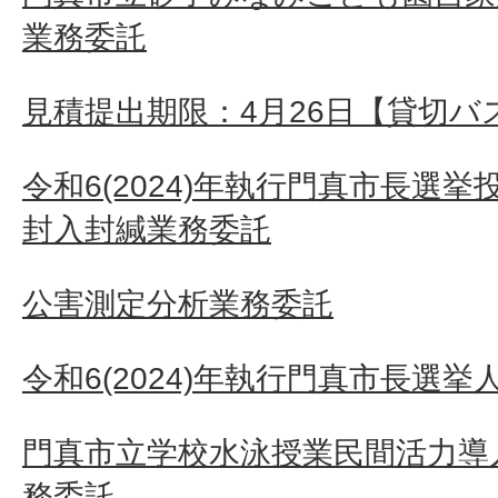
業務委託
見積提出期限：4月26日【貸切バ
令和6(2024)年執行門真市長選
封入封緘業務委託
公害測定分析業務委託
令和6(2024)年執行門真市長選挙
門真市立学校水泳授業民間活力導
務委託