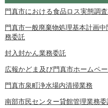
門真市における食品ロス実態調査
門真市一般廃棄物処理基本計画中
務委託
封入封かん業務委託
広報かどま及び門真市ホームペー
門真市泉町浄水場内清掃業務
南部市民センター貸館管理業務委