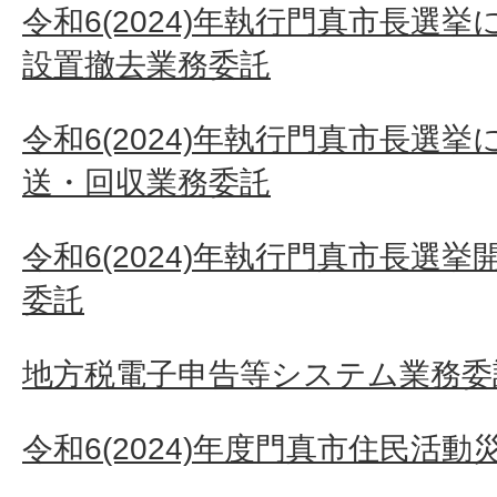
令和6(2024)年執行門真市長選
設置撤去業務委託
令和6(2024)年執行門真市長選
送・回収業務委託
令和6(2024)年執行門真市長選
委託
地方税電子申告等システム業務委
令和6(2024)年度門真市住民活