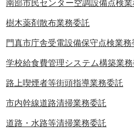
南部市民センター空調設備点検業
樹木薬剤散布業務委託
門真市庁舎受電設備保守点検業務
学校給食費管理システム構築業務
路上喫煙者等街頭指導業務委託
市内幹線道路清掃業務委託
道路・水路等清掃業務委託