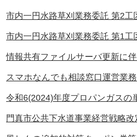
市内一円水路草刈業務委託 第2工
市内一円水路草刈業務委託 第1工
情報共有ファイルサーバ更新に伴
スマホなんでも相談窓口運営業務
令和6(2024)年度プロパンガス
門真市公共下水道事業経営戦略改