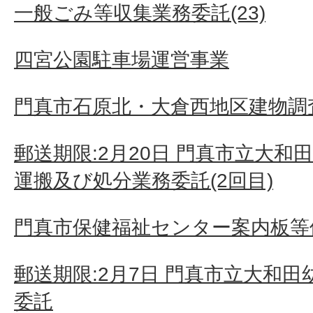
一般ごみ等収集業務委託(23)
四宮公園駐車場運営事業
門真市石原北・大倉西地区建物調査
郵送期限:2月20日 門真市立大
運搬及び処分業務委託(2回目)
門真市保健福祉センター案内板等
郵送期限:2月7日 門真市立大和
委託