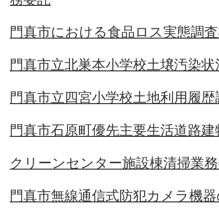
門真市における食品ロス実態調査
門真市立北巣本小学校土壌汚染状
門真市立四宮小学校土地利用履歴
門真市石原町優先主要生活道路建
クリーンセンター施設棟清掃業務
門真市無線通信式防犯カメラ機器