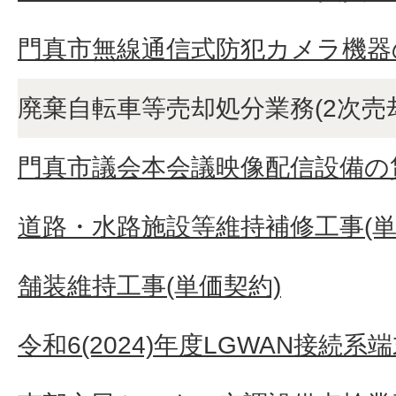
門真市無線通信式防犯カメラ機器
廃棄自転車等売却処分業務(2次売
門真市議会本会議映像配信設備の
道路・水路施設等維持補修工事(単
舗装維持工事(単価契約)
令和6(2024)年度LGWAN接続