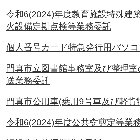
令和6(2024)年度教育施設特殊
火設備定期点検等業務委託
個人番号カード特急発行用パソコ
門真市立図書館事務室及び整理室
送業務委託
門真市公用車(乗用9号車及び軽貨
令和6(2024)年度公共樹剪定等業