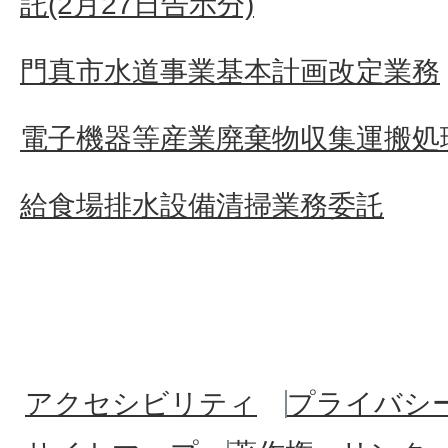
託(2月27日告示分)
門真市水道事業基本計画改定業務
電子機器等産業廃棄物収集運搬処
給食場排水設備清掃業務委託
アクセシビリティ
プライバシ