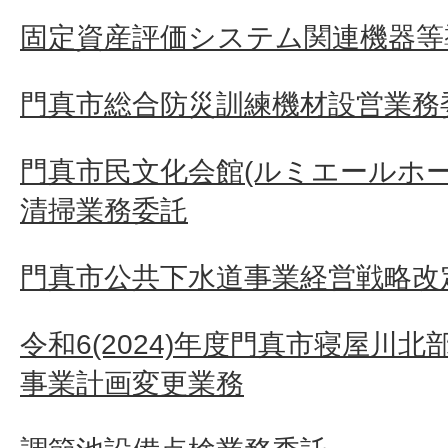
固定資産評価システム関連機器等
門真市総合防災訓練機材設営業務
門真市民文化会館(ルミエールホ
清掃業務委託
門真市公共下水道事業経営戦略改定
令和6(2024)年度門真市寝屋川
事業計画変更業務