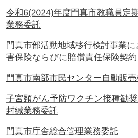
令和6(2024)年度門真市教職員
業務委託
門真市部活動地域移行検討事業に
害保険ならびに賠償責任保険契約
門真市南部市民センター自動販売
子宮頸がん予防ワクチン接種勧奨
封緘業務委託
門真市庁舎総合管理業務委託