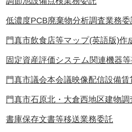
調節池設備点検業務委託
低濃度PCB廃棄物分析調査業務委
門真市飲食店等マップ(英語版)作
固定資産評価システム関連機器等
門真市議会本会議映像配信設備賃
門真市石原北・大倉西地区建物調
書庫保存文書等移送業務委託