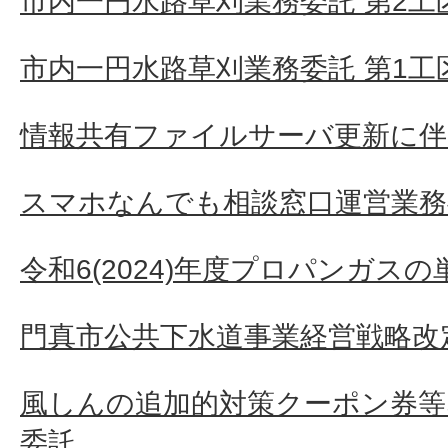
市内一円水路草刈業務委託 第2工
市内一円水路草刈業務委託 第1工
情報共有ファイルサーバ更新に伴
スマホなんでも相談窓口運営業務
令和6(2024)年度プロパンガス
門真市公共下水道事業経営戦略改
風しんの追加的対策クーポン券等
委託