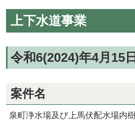
上下水道事業
令和6(2024)年4月1
案件名
泉町浄水場及び上馬伏配水場内