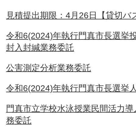
見積提出期限：4月26日【貸切バ
令和6(2024)年執行門真市長選
封入封緘業務委託
公害測定分析業務委託
令和6(2024)年執行門真市長選挙
門真市立学校水泳授業民間活力導
務委託