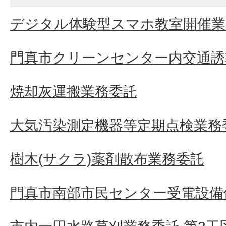
デジタル体験型スマホ教室開催業
門真市クリーンセンター内交通誘
焼却灰運搬業務委託
大気汚染測定機器等定期点検業務
樹木(サクラ)薬剤散布業務委託
門真市南部市民センター受電設備