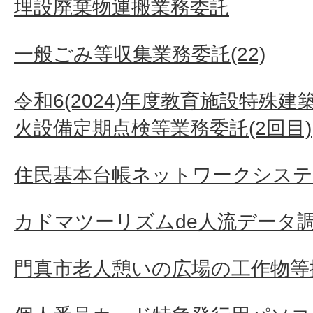
埋設廃棄物運搬業務委託
一般ごみ等収集業務委託(22)
令和6(2024)年度教育施設特殊
火設備定期点検等業務委託(2回目)
住民基本台帳ネットワークシステ
カドマツーリズムde人流データ
門真市老人憩いの広場の工作物等