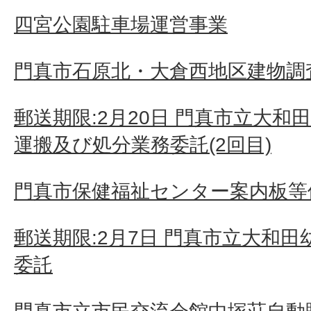
四宮公園駐車場運営事業
門真市石原北・大倉西地区建物調査
郵送期限:2月20日 門真市立大
運搬及び処分業務委託(2回目)
門真市保健福祉センター案内板等
郵送期限:2月7日 門真市立大和
委託