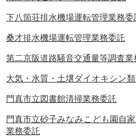
下八箇荘排水機場運転管理業務委
桑才排水機場運転管理業務委託
第二京阪道路騒音交通量等調査業
大気・水質・土壌ダイオキシン類
門真市立図書館清掃業務委託
門真市立砂子みなみこども園自家
業務委託