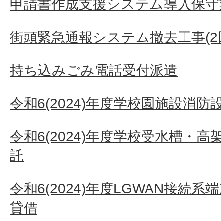
申請書作成支援システム導入保守
街頭緊急通報システム撤去工事(2
持ち込みごみ電話受付派遣
令和6(2024)年度学校園施設消
令和6(2024)年度学校受水槽・
託
令和6(2024)年度LGWAN接続
貸借