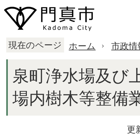
現在のページ
ホーム
市政情
泉町浄水場及び
場内樹木等整備
更