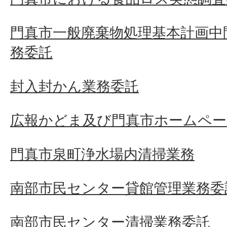
門真市一般廃棄物処理基本計画中
務委託
封入封かん業務委託
広報かどま及び門真市ホームペー
門真市泉町浄水場内清掃業務
南部市民センター貸館管理業務委
南部市民センター清掃業務委託