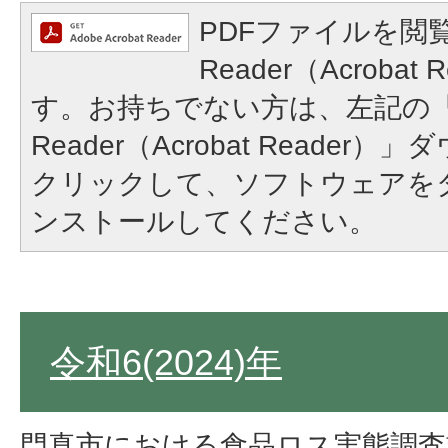
PDFファイルを閲覧
Reader（Acroba
す。お持ちでない方は、左記の「A
Reader（Acrobat Reade
クリックして、ソフトウェアを
ンストールしてください。
令和6(2024)年
門真市における食品ロス実態調査