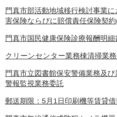
門真市部活動地域移行検討事業に
害保険ならびに賠償責任保険契約(
門真市国民健康保険診療報酬明細
クリーンセンター業務棟清掃業務
門真市立図書館保安警備業務及び
警報監視業務委託
郵送期限：5月1日印刷機等賃貸借