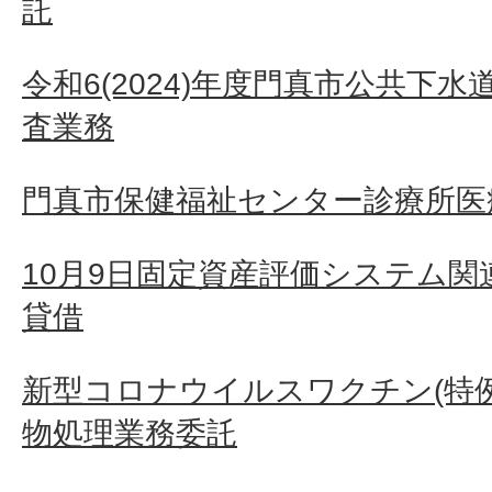
託
令和6(2024)年度門真市公共下
査業務
門真市保健福祉センター診療所医
10月9日固定資産評価システム
貸借
新型コロナウイルスワクチン(特
物処理業務委託