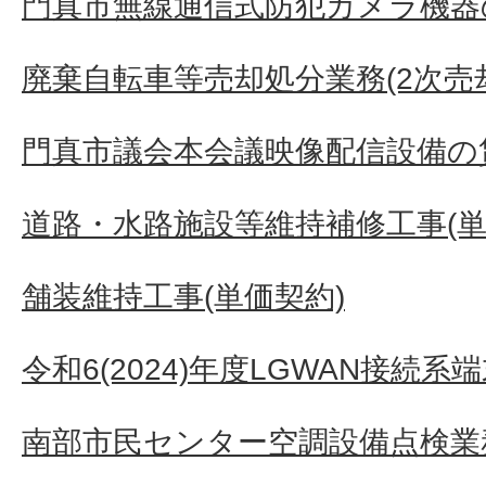
門真市無線通信式防犯カメラ機器
廃棄自転車等売却処分業務(2次売
門真市議会本会議映像配信設備の
道路・水路施設等維持補修工事(単
舗装維持工事(単価契約)
令和6(2024)年度LGWAN接続
南部市民センター空調設備点検業