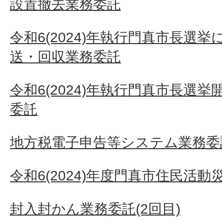
設置撤去業務委託
令和6(2024)年執行門真市長選
送・回収業務委託
令和6(2024)年執行門真市長選
委託
地方税電子申告等システム業務委
令和6(2024)年度門真市住民活
封入封かん業務委託(2回目)