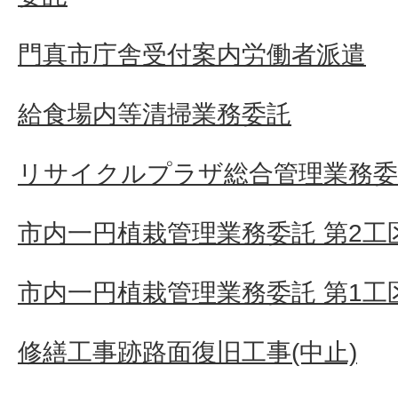
門真市庁舎受付案内労働者派遣
給食場内等清掃業務委託
リサイクルプラザ総合管理業務委
市内一円植栽管理業務委託 第2工
市内一円植栽管理業務委託 第1工
修繕工事跡路面復旧工事(中止)