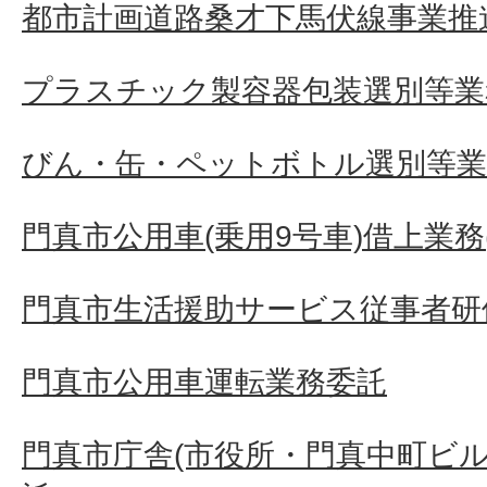
都市計画道路桑才下馬伏線事業推
プラスチック製容器包装選別等業
びん・缶・ペットボトル選別等業
門真市公用車(乗用9号車)借上業務(
門真市生活援助サービス従事者研
門真市公用車運転業務委託
門真市庁舎(市役所・門真中町ビル