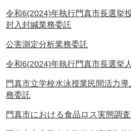
令和6(2024)年執行門真市長選
封入封緘業務委託
公害測定分析業務委託
令和6(2024)年執行門真市長選挙
門真市立学校水泳授業民間活力導
務委託
門真市における食品ロス実態調査