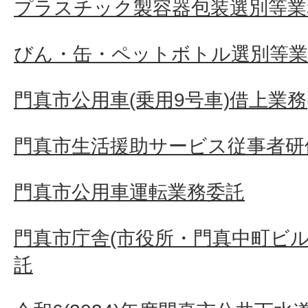
プラスチック製容器包装選別等業
びん・缶・ペットボトル選別等業
門真市公用車(乗用9号車)借上業務(
門真市生活援助サービス従事者研
門真市公用車運転業務委託
門真市庁舎(市役所・門真中町ビル
託