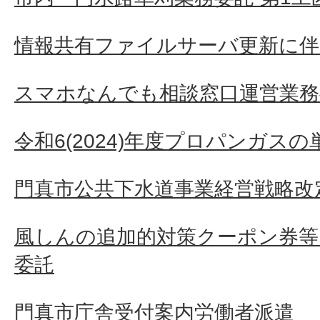
情報共有ファイルサーバ更新に伴
スマホなんでも相談窓口運営業務
令和6(2024)年度プロパンガス
門真市公共下水道事業経営戦略改
風しんの追加的対策クーポン券等
委託
門真市庁舎受付案内労働者派遣