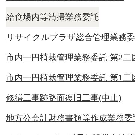
給食場内等清掃業務委託
リサイクルプラザ総合管理業務委
市内一円植栽管理業務委託 第2工
市内一円植栽管理業務委託 第1工
修繕工事跡路面復旧工事(中止)
地方公会計財務書類等作成業務委