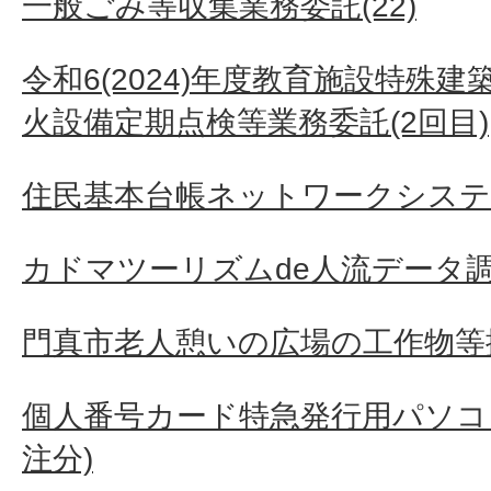
一般ごみ等収集業務委託(22)
令和6(2024)年度教育施設特殊
火設備定期点検等業務委託(2回目)
住民基本台帳ネットワークシステ
カドマツーリズムde人流データ
門真市老人憩いの広場の工作物等
個人番号カード特急発行用パソコン
注分)