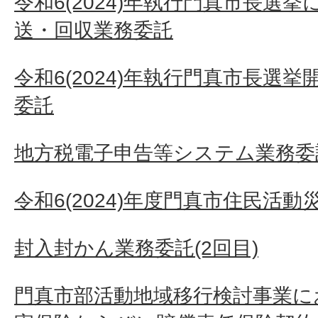
令和6(2024)年執行門真市長選
送・回収業務委託
令和6(2024)年執行門真市長選
委託
地方税電子申告等システム業務委
令和6(2024)年度門真市住民活
封入封かん業務委託(2回目)
門真市部活動地域移行検討事業に