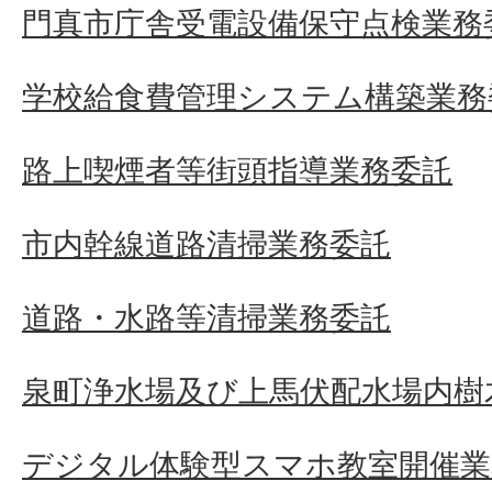
門真市庁舎受電設備保守点検業務
学校給食費管理システム構築業務
路上喫煙者等街頭指導業務委託
市内幹線道路清掃業務委託
道路・水路等清掃業務委託
泉町浄水場及び上馬伏配水場内樹
デジタル体験型スマホ教室開催業