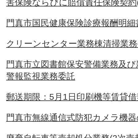
害保険ならびに賠償責任保険契約(
門真市国民健康保険診療報酬明細
クリーンセンター業務棟清掃業務
門真市立図書館保安警備業務及び
警報監視業務委託
郵送期限：5月1日印刷機等賃貸借
門真市無線通信式防犯カメラ機器