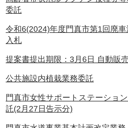
委託
令和6(2024)年度門真市第1回
入札
提案書提出期限：3月6日 自動販
公共施設内植栽業務委託
門真市女性サポートステーション
託(2月27日告示分)
門真市水道事業基本計画改定業務