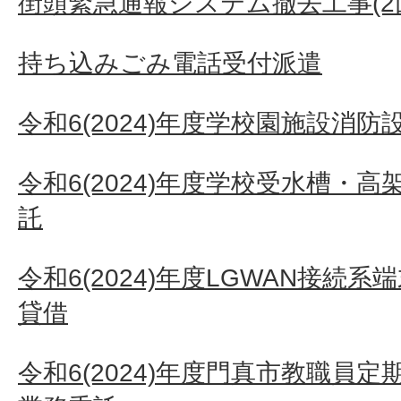
街頭緊急通報システム撤去工事(2
持ち込みごみ電話受付派遣
令和6(2024)年度学校園施設消
令和6(2024)年度学校受水槽・
託
令和6(2024)年度LGWAN接続
貸借
令和6(2024)年度門真市教職員