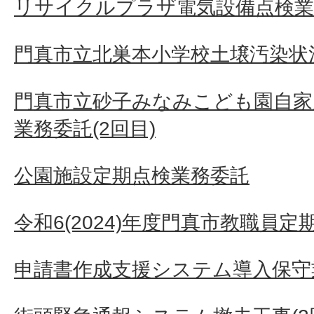
リサイクルプラザ電気設備点検業
門真市立北巣本小学校土壌汚染状況
門真市立砂子みなみこども園自家
業務委託(2回目)
公園施設定期点検業務委託
令和6(2024)年度門真市教職員
申請書作成支援システム導入保守