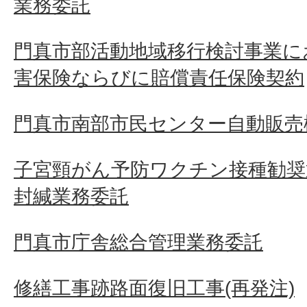
業務委託
門真市部活動地域移行検討事業に
害保険ならびに賠償責任保険契約
門真市南部市民センター自動販売
子宮頸がん予防ワクチン接種勧奨
封緘業務委託
門真市庁舎総合管理業務委託
修繕工事跡路面復旧工事(再発注)