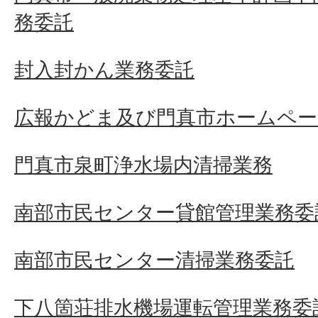
務委託
封入封かん業務委託
広報かどま及び門真市ホームペー
門真市泉町浄水場内清掃業務
南部市民センター貸館管理業務委
南部市民センター清掃業務委託
下八箇荘排水機場運転管理業務委