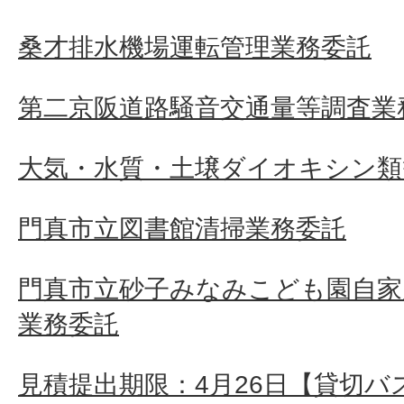
桑才排水機場運転管理業務委託
第二京阪道路騒音交通量等調査業
大気・水質・土壌ダイオキシン類
門真市立図書館清掃業務委託
門真市立砂子みなみこども園自家
業務委託
見積提出期限：4月26日【貸切バ