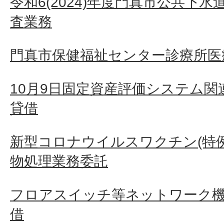
令和6(2024)年度門真市公共下
査業務
門真市保健福祉センター診療所医
10月9日固定資産評価システム
貸借
新型コロナウイルスワクチン(特
物処理業務委託
フロアスイッチ等ネットワーク
借