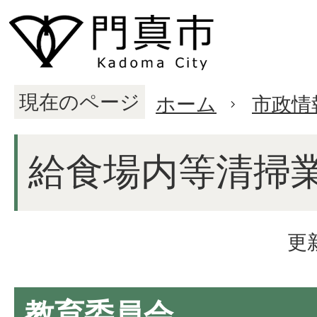
現在のページ
ホーム
市政情
給食場内等清掃
更
教育委員会