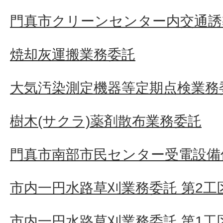
門真市クリーンセンター内交通誘
焼却灰運搬業務委託
大気汚染測定機器等定期点検業務
樹木(サクラ)薬剤散布業務委託
門真市南部市民センター受電設備
市内一円水路草刈業務委託 第2工
市内一円水路草刈業務委託 第1工