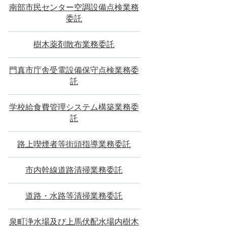
南部市民センター空調設備点検業務
委託
樹木薬剤散布業務委託
門真市庁舎受電設備保守点検業務委
託
学校給食費管理システム構築業務委
託
路上喫煙者等街頭指導業務委託
市内幹線道路清掃業務委託
道路・水路等清掃業務委託
泉町浄水場及び上馬伏配水場内樹木