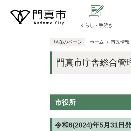
くらし・手続き
現在のページ
ホーム
市政情報
門真市庁舎総合管
市役所
令和6(2024)年5月31