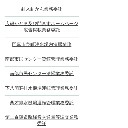
封入封かん業務委託
広報かどま及び門真市ホームページ
広告掲載業務委託
門真市泉町浄水場内清掃業務
南部市民センター貸館管理業務委託
南部市民センター清掃業務委託
下八箇荘排水機場運転管理業務委託
桑才排水機場運転管理業務委託
第二京阪道路騒音交通量等調査業務
委託