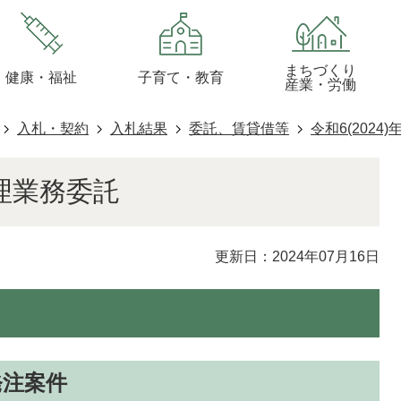
まちづくり
健康・福祉
子育て・教育
産業・労働
入札・契約
入札結果
委託、賃貸借等
令和6(2024)
理業務委託
更新日：2024年07月16日
日発注案件