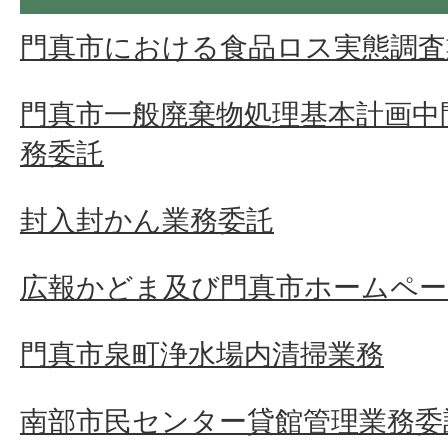
門真市における食品ロス実態調査
門真市一般廃棄物処理基本計画中
務委託
封入封かん業務委託
広報かどま及び門真市ホームペー
門真市泉町浄水場内清掃業務
南部市民センター貸館管理業務委