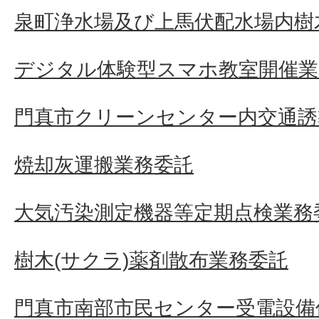
泉町浄水場及び上馬伏配水場内樹
デジタル体験型スマホ教室開催業
門真市クリーンセンター内交通誘
焼却灰運搬業務委託
大気汚染測定機器等定期点検業務
樹木(サクラ)薬剤散布業務委託
門真市南部市民センター受電設備