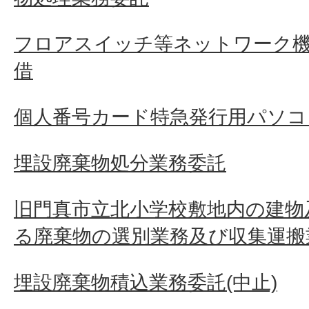
フロアスイッチ等ネットワーク
借
個人番号カード特急発行用パソコ
埋設廃棄物処分業務委託
旧門真市立北小学校敷地内の建物
る廃棄物の選別業務及び収集運搬
埋設廃棄物積込業務委託(中止)