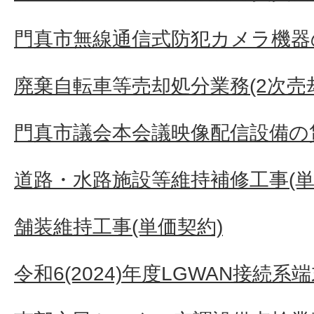
門真市無線通信式防犯カメラ機器
廃棄自転車等売却処分業務(2次売
門真市議会本会議映像配信設備の
道路・水路施設等維持補修工事(単
舗装維持工事(単価契約)
令和6(2024)年度LGWAN接続