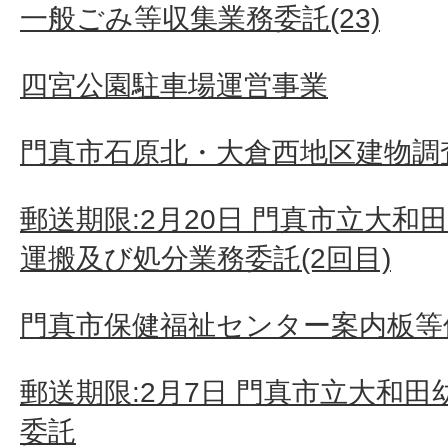
一般ごみ等収集業務委託(23)
四宮公園駐車場運営事業
門真市石原北・大倉西地区建物調査
郵送期限:2月20日 門真市立大
運搬及び処分業務委託(2回目)
門真市保健福祉センター案内板等
郵送期限:2月7日 門真市立大和
委託