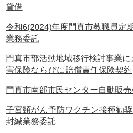
貸借
令和6(2024)年度門真市教職員
業務委託
門真市部活動地域移行検討事業に
害保険ならびに賠償責任保険契約
門真市南部市民センター自動販売
子宮頸がん予防ワクチン接種勧奨
封緘業務委託