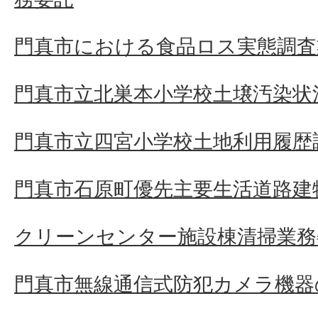
門真市における食品ロス実態調査
門真市立北巣本小学校土壌汚染状
門真市立四宮小学校土地利用履歴
門真市石原町優先主要生活道路建
クリーンセンター施設棟清掃業務
門真市無線通信式防犯カメラ機器