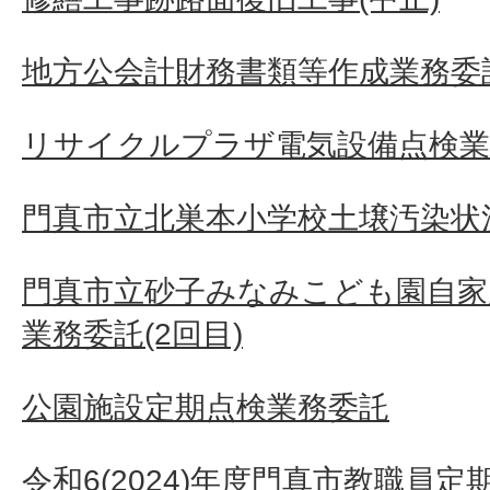
地方公会計財務書類等作成業務委
リサイクルプラザ電気設備点検業
門真市立北巣本小学校土壌汚染状況
門真市立砂子みなみこども園自家
業務委託(2回目)
公園施設定期点検業務委託
令和6(2024)年度門真市教職員