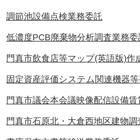
調節池設備点検業務委託
低濃度PCB廃棄物分析調査業務委
門真市飲食店等マップ(英語版)作
固定資産評価システム関連機器等
門真市議会本会議映像配信設備賃
門真市石原北・大倉西地区建物調