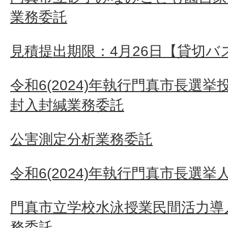
業務委託
見積提出期限：4月26日【貸切バ
令和6(2024)年執行門真市長選
封入封緘業務委託
公害測定分析業務委託
令和6(2024)年執行門真市長選挙
門真市立学校水泳授業民間活力導
務委託