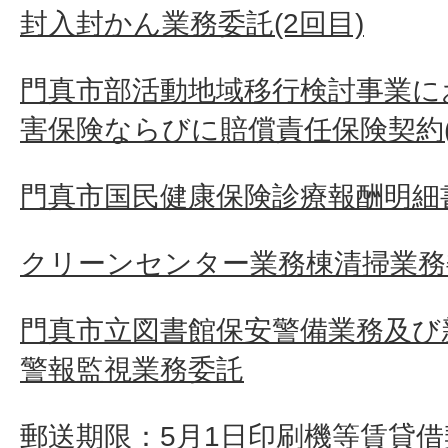
封入封かん業務委託(2回目)
門真市部活動地域移行検討事業に
害保険ならびに賠償責任保険契約(
門真市国民健康保険診療報酬明細
クリーンセンター業務棟清掃業務
門真市立図書館保安警備業務及び
警報監視業務委託
郵送期限：5月1日印刷機等賃貸借