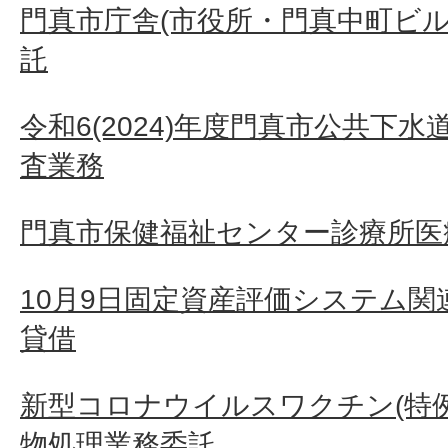
門真市庁舎(市役所・門真中町ビル
託
令和6(2024)年度門真市公共下
査業務
門真市保健福祉センター診療所医
10月9日固定資産評価システム
貸借
新型コロナウイルスワクチン(特
物処理業務委託