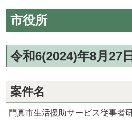
市役所
令和6(2024)年8月2
案件名
門真市生活援助サービス従事者