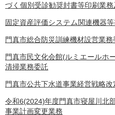
づく個別受診勧奨封書等印刷業務
固定資産評価システム関連機器等
門真市総合防災訓練機材設営業務
門真市民文化会館(ルミエールホ
清掃業務委託
門真市公共下水道事業経営戦略改定
令和6(2024)年度門真市寝屋川
事業計画変更業務