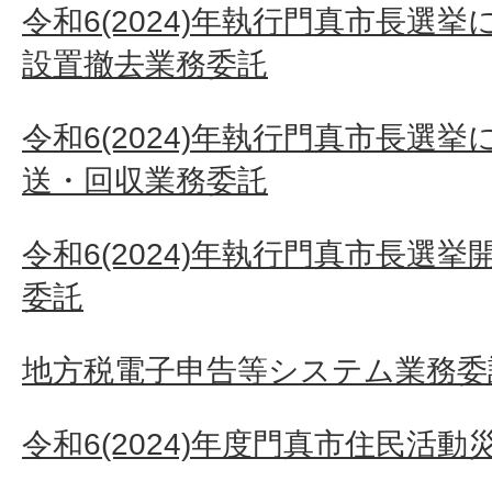
令和6(2024)年執行門真市長選
設置撤去業務委託
令和6(2024)年執行門真市長選
送・回収業務委託
令和6(2024)年執行門真市長選
委託
地方税電子申告等システム業務委
令和6(2024)年度門真市住民活