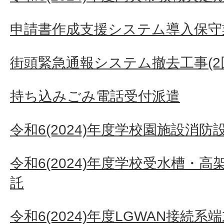
申請書作成支援システム導入保守
街頭緊急通報システム撤去工事(2
持ち込みごみ電話受付派遣
令和6(2024)年度学校園施設消
令和6(2024)年度学校受水槽・
託
令和6(2024)年度LGWAN接続