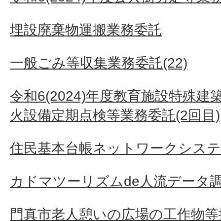
埋設廃棄物運搬業務委託
一般ごみ等収集業務委託(22)
令和6(2024)年度教育施設特殊
火設備定期点検等業務委託(2回目)
住民基本台帳ネットワークシステ
カドマツーリズムde人流データ
門真市老人憩いの広場の工作物等