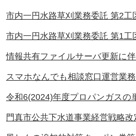
市内一円水路草刈業務委託 第2工
市内一円水路草刈業務委託 第1工
情報共有ファイルサーバ更新に伴
スマホなんでも相談窓口運営業務
令和6(2024)年度プロパンガス
門真市公共下水道事業経営戦略改