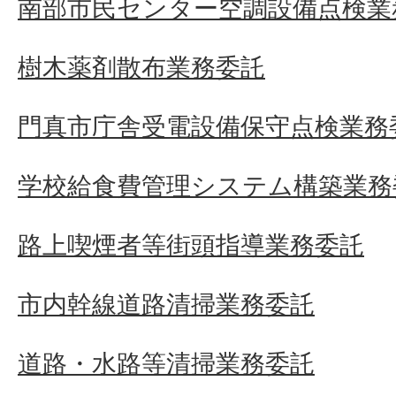
南部市民センター空調設備点検業
樹木薬剤散布業務委託
門真市庁舎受電設備保守点検業務
学校給食費管理システム構築業務
路上喫煙者等街頭指導業務委託
市内幹線道路清掃業務委託
道路・水路等清掃業務委託