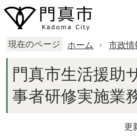
現在のページ
ホーム
市政情
門真市生活援助
事者研修実施業
更