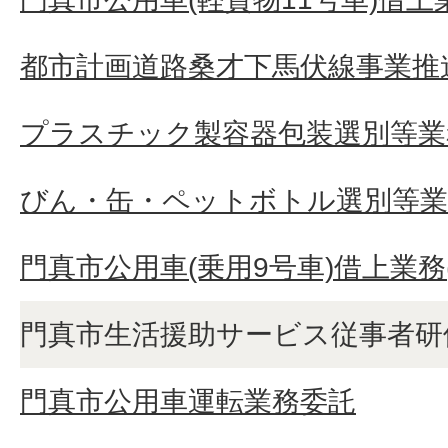
都市計画道路桑才下馬伏線事業推
プラスチック製容器包装選別等業
びん・缶・ペットボトル選別等業
門真市公用車(乗用9号車)借上業務(
門真市生活援助サービス従事者研
門真市公用車運転業務委託