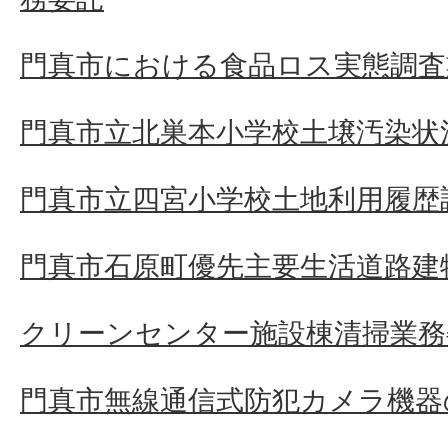
門真市における食品ロス実態調査
門真市立北巣本小学校土壌汚染状
門真市立四宮小学校土地利用履歴
門真市石原町優先主要生活道路建
クリーンセンター施設棟清掃業務
門真市無線通信式防犯カメラ機器