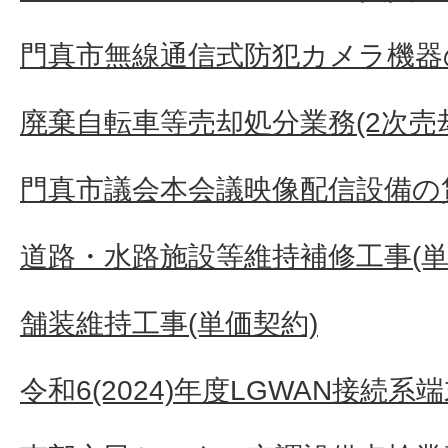
門真市無線通信式防犯カメラ機器
廃棄自転車等売却処分業務(2次売
門真市議会本会議映像配信設備の
道路・水路施設等維持補修工事(単
舗装維持工事(単価契約)
令和6(2024)年度LGWAN接続