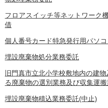
フロアスイッチ等ネットワーク
借
個人番号カード特急発行用パソコ
埋設廃棄物処分業務委託
旧門真市立北小学校敷地内の建物
る廃棄物の選別業務及び収集運搬
埋設廃棄物積込業務委託(中止)