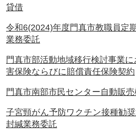
貸借
令和6(2024)年度門真市教職員
業務委託
門真市部活動地域移行検討事業に
害保険ならびに賠償責任保険契約
門真市南部市民センター自動販売
子宮頸がん予防ワクチン接種勧奨
封緘業務委託