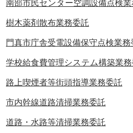
南部市民センター空調設備点検業
樹木薬剤散布業務委託
門真市庁舎受電設備保守点検業務
学校給食費管理システム構築業務
路上喫煙者等街頭指導業務委託
市内幹線道路清掃業務委託
道路・水路等清掃業務委託