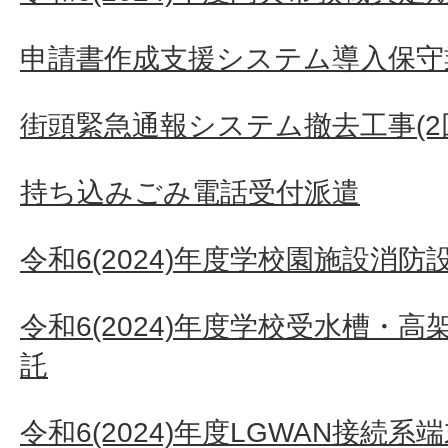
申請書作成支援システム導入保守
街頭緊急通報システム撤去工事(2
持ち込みごみ電話受付派遣
令和6(2024)年度学校園施設消
令和6(2024)年度学校受水槽・
託
令和6(2024)年度LGWAN接続