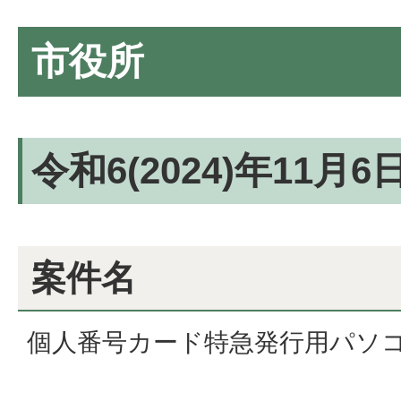
市役所
令和6(2024)年11月
案件名
個人番号カード特急発行用パソ