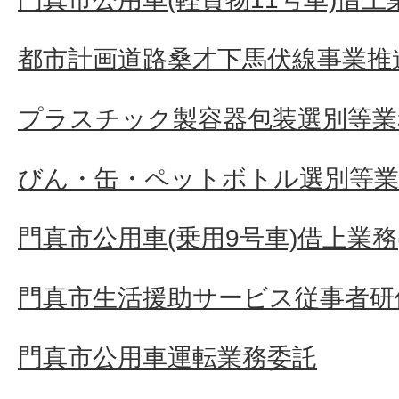
都市計画道路桑才下馬伏線事業推
プラスチック製容器包装選別等業
びん・缶・ペットボトル選別等業
門真市公用車(乗用9号車)借上業務(
門真市生活援助サービス従事者研
門真市公用車運転業務委託