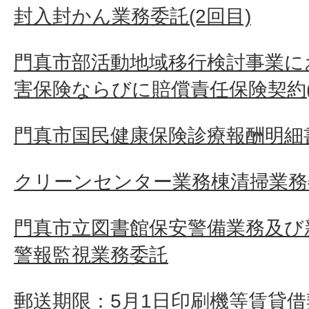
封入封かん業務委託(2回目)
門真市部活動地域移行検討事業に
害保険ならびに賠償責任保険契約(
門真市国民健康保険診療報酬明細
クリーンセンター業務棟清掃業務
門真市立図書館保安警備業務及び
警報監視業務委託
郵送期限：5月1日印刷機等賃貸借