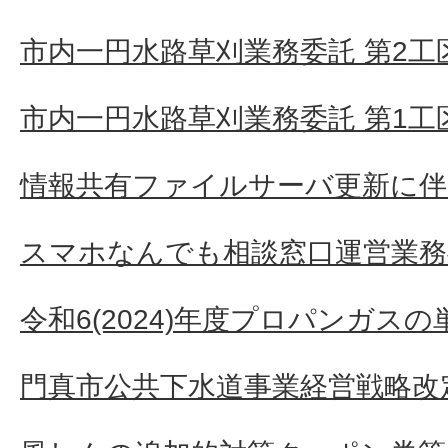
市内一円水路草刈業務委託 第2工
市内一円水路草刈業務委託 第1工
情報共有ファイルサーバ更新に伴
スマホなんでも相談窓口運営業務
令和6(2024)年度プロパンガス
門真市公共下水道事業経営戦略改