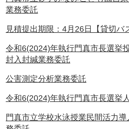
業務委託
見積提出期限：4月26日【貸切バ
令和6(2024)年執行門真市長選
封入封緘業務委託
公害測定分析業務委託
令和6(2024)年執行門真市長選挙
門真市立学校水泳授業民間活力導
務委託