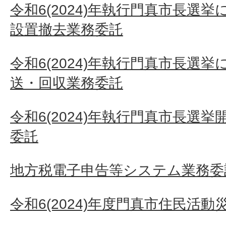
令和6(2024)年執行門真市長選
設置撤去業務委託
令和6(2024)年執行門真市長選
送・回収業務委託
令和6(2024)年執行門真市長選
委託
地方税電子申告等システム業務委
令和6(2024)年度門真市住民活