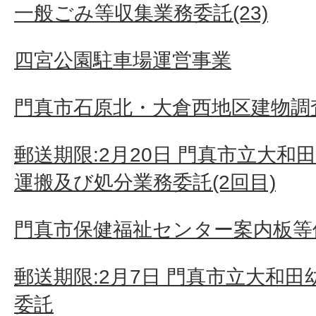
一般ごみ等収集業務委託(23)
四宮公園駐車場運営事業
門真市石原北・大倉西地区建物調査
郵送期限:2月20日 門真市立大
運搬及び処分業務委託(2回目)
門真市保健福祉センター案内板等
郵送期限:2月7日 門真市立大和
委託