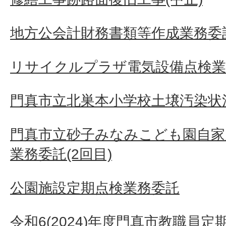
地方公会計財務書類等作成業務委
リサイクルプラザ電気設備点検業
門真市立北巣本小学校土壌汚染状況
門真市立砂子みなみこども園自家
業務委託(2回目)
公園施設定期点検業務委託
令和6(2024)年度門真市教職員