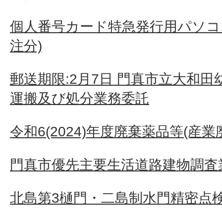
個人番号カード特急発行用パソコン
注分)
郵送期限:2月7日 門真市立大和
運搬及び処分業務委託
令和6(2024)年度廃棄薬品等(産
門真市優先主要生活道路建物調査業
北島第3樋門・二島制水門精密点