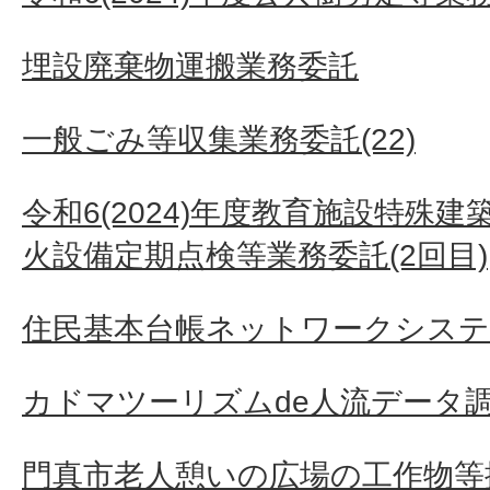
埋設廃棄物運搬業務委託
一般ごみ等収集業務委託(22)
令和6(2024)年度教育施設特殊
火設備定期点検等業務委託(2回目)
住民基本台帳ネットワークシステ
カドマツーリズムde人流データ
門真市老人憩いの広場の工作物等