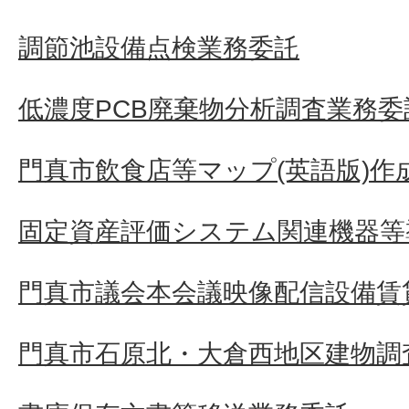
調節池設備点検業務委託
低濃度PCB廃棄物分析調査業務委
門真市飲食店等マップ(英語版)作
固定資産評価システム関連機器等
門真市議会本会議映像配信設備賃
門真市石原北・大倉西地区建物調