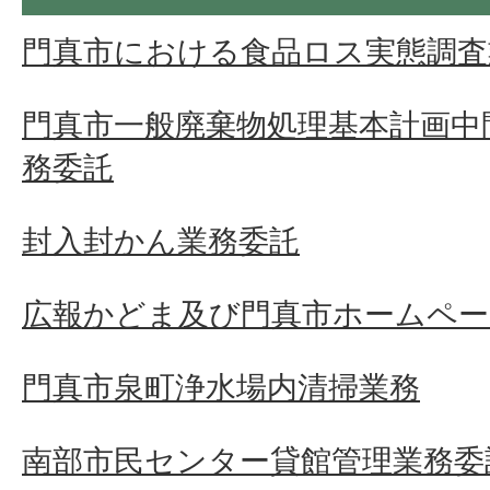
門真市における食品ロス実態調査
門真市一般廃棄物処理基本計画中
務委託
封入封かん業務委託
広報かどま及び門真市ホームペー
門真市泉町浄水場内清掃業務
南部市民センター貸館管理業務委