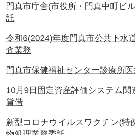
門真市庁舎(市役所・門真中町ビル
託
令和6(2024)年度門真市公共下
査業務
門真市保健福祉センター診療所医
10月9日固定資産評価システム
貸借
新型コロナウイルスワクチン(特
物処理業務委託