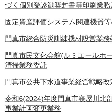
づく個別受診勧奨封書等印刷業務
固定資産評価システム関連機器等
門真市総合防災訓練機材設営業務
門真市民文化会館(ルミエールホ
清掃業務委託
門真市公共下水道事業経営戦略改定
令和6(2024)年度門真市寝屋川
事業計画変更業務