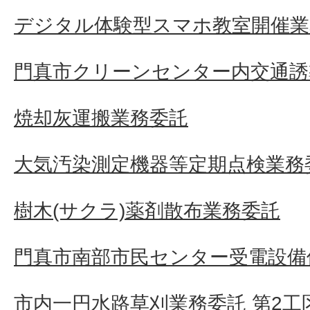
デジタル体験型スマホ教室開催業
門真市クリーンセンター内交通誘
焼却灰運搬業務委託
大気汚染測定機器等定期点検業務
樹木(サクラ)薬剤散布業務委託
門真市南部市民センター受電設備
市内一円水路草刈業務委託 第2工