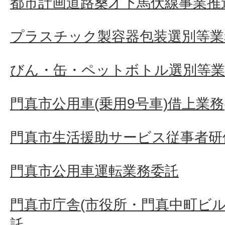
都市計画道路桑才下馬伏線事業推
プラスチック製容器包装選別等業
びん・缶・ペットボトル選別等業
門真市公用車(乗用9号車)借上業務(
門真市生活援助サービス従事者研
門真市公用車運転業務委託
門真市庁舎(市役所・門真中町ビル
託