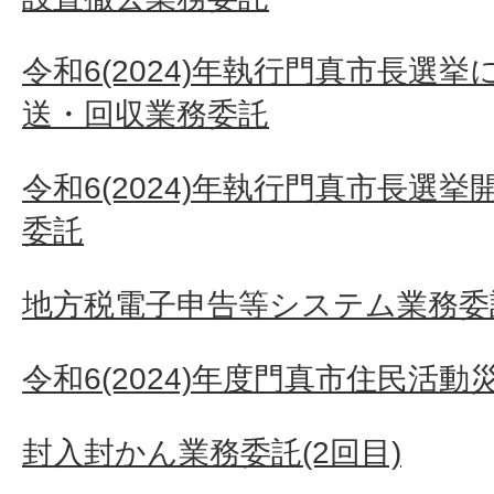
令和6(2024)年執行門真市長選
送・回収業務委託
令和6(2024)年執行門真市長選
委託
地方税電子申告等システム業務委
令和6(2024)年度門真市住民活
封入封かん業務委託(2回目)