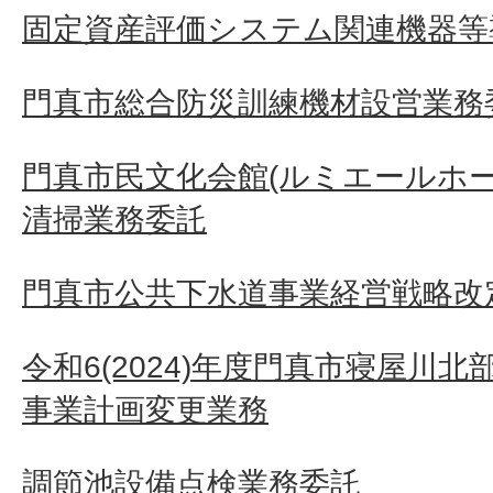
固定資産評価システム関連機器等
門真市総合防災訓練機材設営業務
門真市民文化会館(ルミエールホ
清掃業務委託
門真市公共下水道事業経営戦略改定
令和6(2024)年度門真市寝屋川
事業計画変更業務
調節池設備点検業務委託