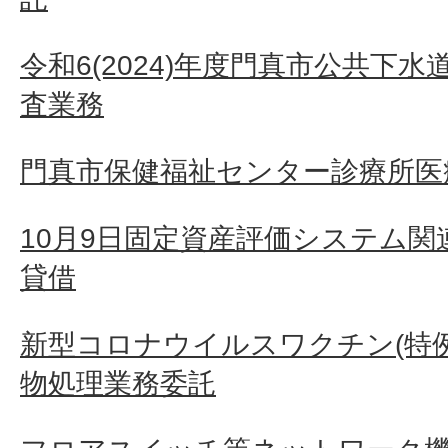
令和6(2024)年度門真市公共下
査業務
門真市保健福祉センター診療所医
10月9日固定資産評価システム
貸借
新型コロナウイルスワクチン(特
物処理業務委託