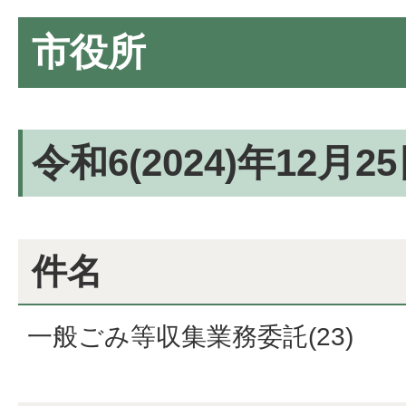
市役所
令和6(2024)年12月
件名
一般ごみ等収集業務委託(23)