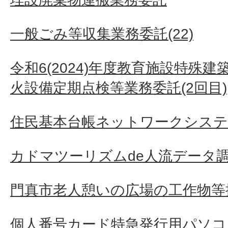
一般ごみ等収集業務委託(22)
令和6(2024)年度教育施設特殊
火設備定期点検等業務委託(2回目)
住民基本台帳ネットワークシステ
カドマツーリズムde人流データ
門真市老人憩いの広場の工作物等
個人番号カード特急発行用パソコン