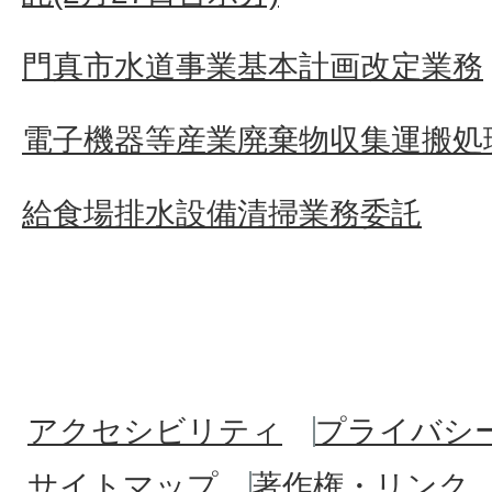
門真市水道事業基本計画改定業務
電子機器等産業廃棄物収集運搬処
給食場排水設備清掃業務委託
アクセシビリティ
プライバシ
サイトマップ
著作権・リンク