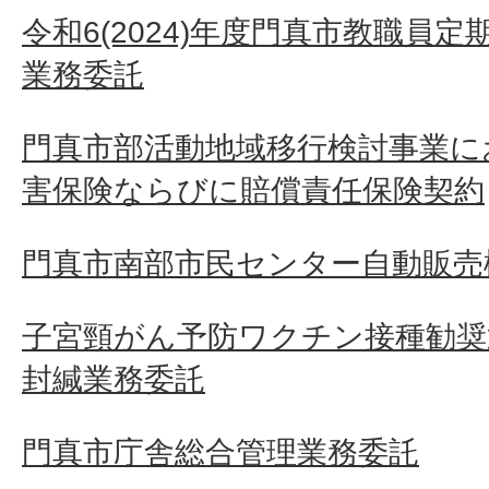
令和6(2024)年度門真市教職員
業務委託
門真市部活動地域移行検討事業に
害保険ならびに賠償責任保険契約
門真市南部市民センター自動販売
子宮頸がん予防ワクチン接種勧奨
封緘業務委託
門真市庁舎総合管理業務委託