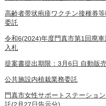
高齢者帯状疱疹ワクチン接種券等
委託
令和6(2024)年度門真市第1回
入札
提案書提出期限：3月6日 自動販
公共施設内植栽業務委託
門真市女性サポートステーション
託(2月27日告示分)