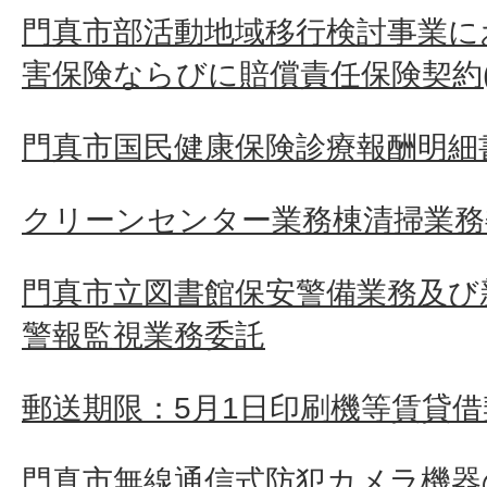
門真市部活動地域移行検討事業に
害保険ならびに賠償責任保険契約(
門真市国民健康保険診療報酬明細
クリーンセンター業務棟清掃業務
門真市立図書館保安警備業務及び
警報監視業務委託
郵送期限：5月1日印刷機等賃貸借
門真市無線通信式防犯カメラ機器