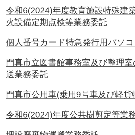
令和6(2024)年度教育施設特殊
火設備定期点検等業務委託
個人番号カード特急発行用パソコ
門真市立図書館事務室及び整理室
送業務委託
門真市公用車(乗用9号車及び軽貨
令和6(2024)年度公共樹剪定等業
埋設廃棄物運搬業務委託