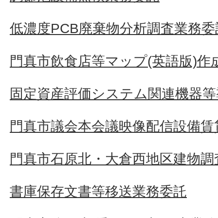
低濃度PCB廃棄物分析調査業務委
門真市飲食店等マップ(英語版)作
固定資産評価システム関連機器等
門真市議会本会議映像配信設備賃
門真市石原北・大倉西地区建物調
書庫保存文書等移送業務委託