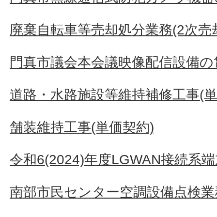
廃棄自転車等売却処分業務(2次売
門真市議会本会議映像配信設備の
道路・水路施設等維持補修工事(単
舗装維持工事(単価契約)
令和6(2024)年度LGWAN接続
南部市民センター空調設備点検業