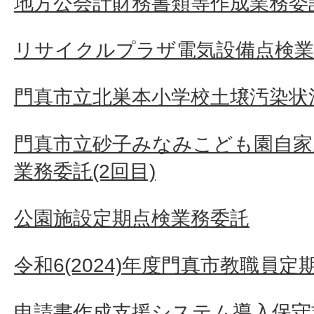
地方公会計財務書類等作成業務委
リサイクルプラザ電気設備点検業
門真市立北巣本小学校土壌汚染状況
門真市立砂子みなみこども園自家
業務委託(2回目)
公園施設定期点検業務委託
令和6(2024)年度門真市教職員
申請書作成支援システム導入保守