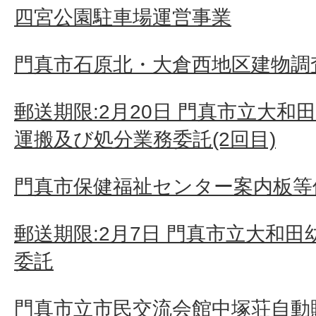
四宮公園駐車場運営事業
門真市石原北・大倉西地区建物調査
郵送期限:2月20日 門真市立大
運搬及び処分業務委託(2回目)
門真市保健福祉センター案内板等
郵送期限:2月7日 門真市立大和
委託
門真市立市民交流会館中塚荘自動