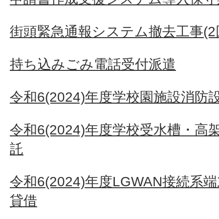
街頭緊急通報システム撤去工事(2
持ち込みごみ電話受付派遣
令和6(2024)年度学校園施設消
令和6(2024)年度学校受水槽・
託
令和6(2024)年度LGWAN接続
貸借