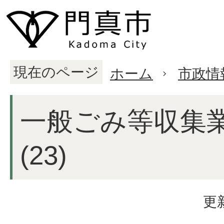
現在のページ
ホーム
市政情
一般ごみ等収集
(23)
更