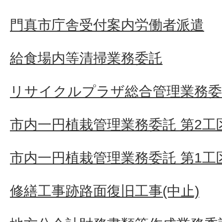
門真市庁舎受付案内労働者派遣
給食場内等清掃業務委託
リサイクルプラザ総合管理業務委
市内一円植栽管理業務委託 第2工
市内一円植栽管理業務委託 第1工
修繕工事跡路面復旧工事(中止)