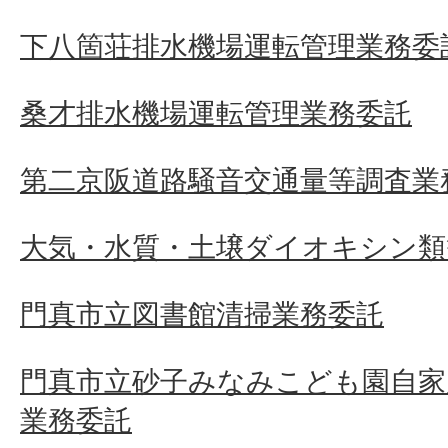
下八箇荘排水機場運転管理業務委
桑才排水機場運転管理業務委託
第二京阪道路騒音交通量等調査業
大気・水質・土壌ダイオキシン類
門真市立図書館清掃業務委託
門真市立砂子みなみこども園自家
業務委託