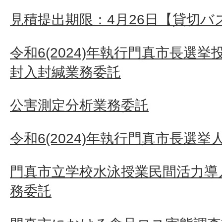
見積提出期限：4月26日【貸切バ
令和6(2024)年執行門真市長選
封入封緘業務委託
公害測定分析業務委託
令和6(2024)年執行門真市長選挙
門真市立学校水泳授業民間活力導
務委託