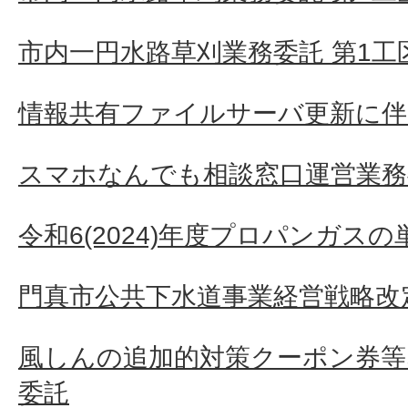
市内一円水路草刈業務委託 第1工
情報共有ファイルサーバ更新に伴
スマホなんでも相談窓口運営業務
令和6(2024)年度プロパンガス
門真市公共下水道事業経営戦略改
風しんの追加的対策クーポン券等
委託