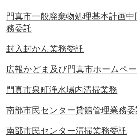
門真市一般廃棄物処理基本計画中
務委託
封入封かん業務委託
広報かどま及び門真市ホームペー
門真市泉町浄水場内清掃業務
南部市民センター貸館管理業務委
南部市民センター清掃業務委託