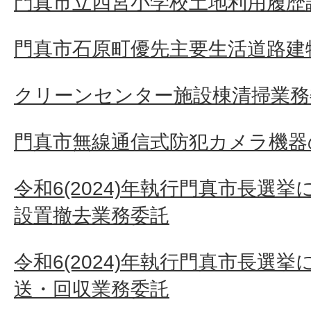
門真市立四宮小学校土地利用履歴
門真市石原町優先主要生活道路建
クリーンセンター施設棟清掃業務
門真市無線通信式防犯カメラ機器
令和6(2024)年執行門真市長選
設置撤去業務委託
令和6(2024)年執行門真市長選
送・回収業務委託