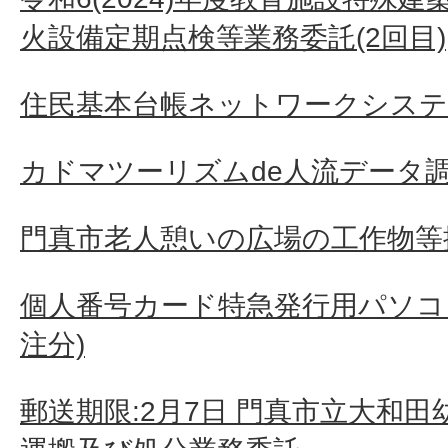
火設備定期点検等業務委託(2回目)
住民基本台帳ネットワークシステ
カドマツーリズムde人流データ
門真市老人憩いの広場の工作物等
個人番号カード特急発行用パソコン
注分)
郵送期限:2月7日 門真市立大和