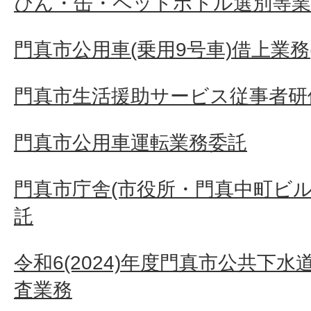
びん・缶・ペットボトル選別等業
門真市公用車(乗用9号車)借上業務(
門真市生活援助サービス従事者研
門真市公用車運転業務委託
門真市庁舎(市役所・門真中町ビル
託
令和6(2024)年度門真市公共下
査業務