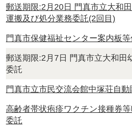
郵送期限:2月20日 門真市立大
運搬及び処分業務委託(2回目)
門真市保健福祉センター案内板等
郵送期限:2月7日 門真市立大和
委託
門真市立市民交流会館中塚荘自動
高齢者帯状疱疹ワクチン接種券等
委託