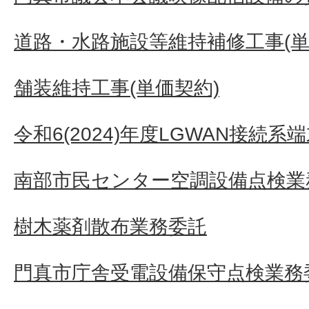
道路・水路施設等維持補修工事(単
舗装維持工事(単価契約)
令和6(2024)年度LGWAN接続
南部市民センター空調設備点検業
樹木薬剤散布業務委託
門真市庁舎受電設備保守点検業務