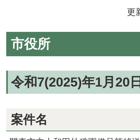
更
市役所
令和7(2025)年1月2
案件名