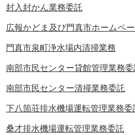
封入封かん業務委託
広報かどま及び門真市ホームペー
門真市泉町浄水場内清掃業務
南部市民センター貸館管理業務委
南部市民センター清掃業務委託
下八箇荘排水機場運転管理業務委
桑才排水機場運転管理業務委託