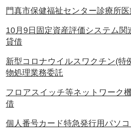
門真市保健福祉センター診療所医
10月9日固定資産評価システム
貸借
新型コロナウイルスワクチン(特
物処理業務委託
フロアスイッチ等ネットワーク
借
個人番号カード特急発行用パソコ