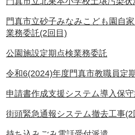
門真市立北巣本小学校土壌汚染状況
門真市立砂子みなみこども園自家
業務委託(2回目)
公園施設定期点検業務委託
令和6(2024)年度門真市教職員
申請書作成支援システム導入保守
街頭緊急通報システム撤去工事(2
持ち込みごみ電話受付派遣