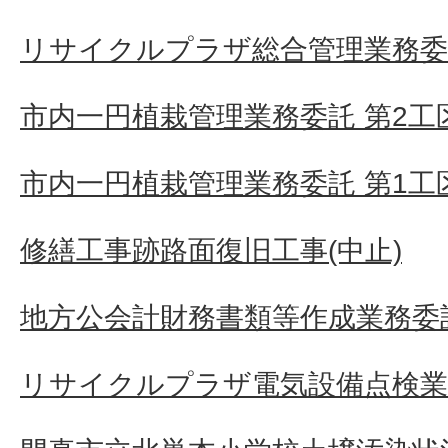
リサイクルプラザ総合管理業務委
市内一円植栽管理業務委託 第2工
市内一円植栽管理業務委託 第1工
修繕工事跡路面復旧工事(中止)
地方公会計財務書類等作成業務委
リサイクルプラザ電気設備点検業