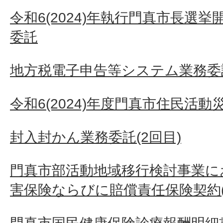
令和6(2024)年執行門真市長選
委託
地方税電子申告等システム業務委
令和6(2024)年度門真市住民活
封入封かん業務委託(2回目)
門真市部活動地域移行検討事業に
害保険ならびに賠償責任保険契約(