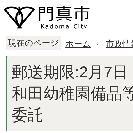
現在のページ
ホーム
市政情
郵送期限:2月7日
和田幼稚園備品
委託