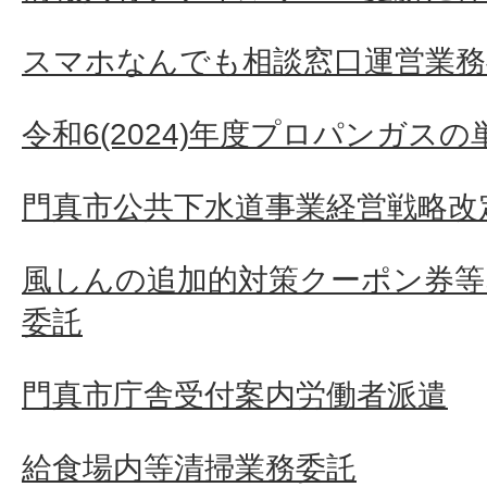
スマホなんでも相談窓口運営業務
令和6(2024)年度プロパンガス
門真市公共下水道事業経営戦略改
風しんの追加的対策クーポン券等
委託
門真市庁舎受付案内労働者派遣
給食場内等清掃業務委託