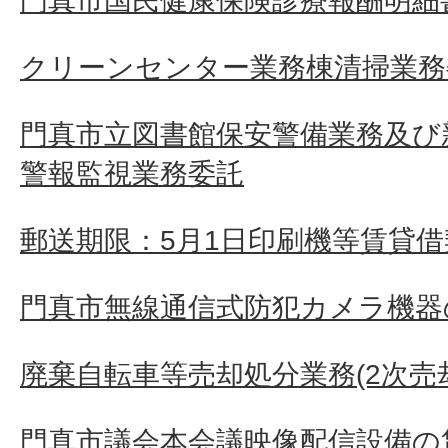
門真市国民健康保険診療報酬明細
クリーンセンター業務棟清掃業務
門真市立図書館保安警備業務及び
警報監視業務委託
郵送期限：5月1日印刷機等賃貸借
門真市無線通信式防犯カメラ機器
廃棄自転車等売却処分業務(2次売
門真市議会本会議映像配信設備の