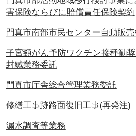
門真市部活動地域移行検討事業に
害保険ならびに賠償責任保険契約
門真市南部市民センター自動販売
子宮頸がん予防ワクチン接種勧奨
封緘業務委託
門真市庁舎総合管理業務委託
修繕工事跡路面復旧工事(再発注)
漏水調査等業務