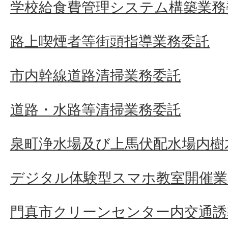
学校給食費管理システム構築業務
路上喫煙者等街頭指導業務委託
市内幹線道路清掃業務委託
道路・水路等清掃業務委託
泉町浄水場及び上馬伏配水場内樹
デジタル体験型スマホ教室開催業
門真市クリーンセンター内交通誘