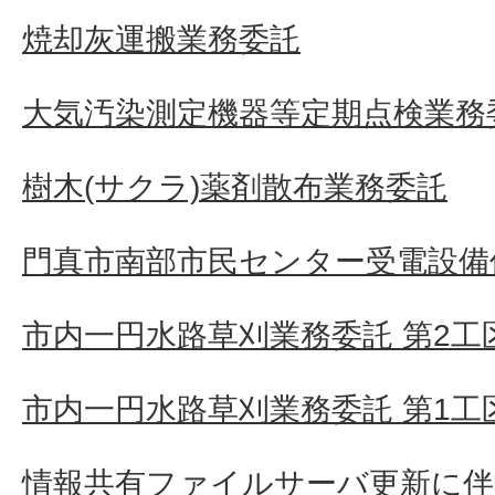
焼却灰運搬業務委託
大気汚染測定機器等定期点検業務
樹木(サクラ)薬剤散布業務委託
門真市南部市民センター受電設備
市内一円水路草刈業務委託 第2工
市内一円水路草刈業務委託 第1工
情報共有ファイルサーバ更新に伴