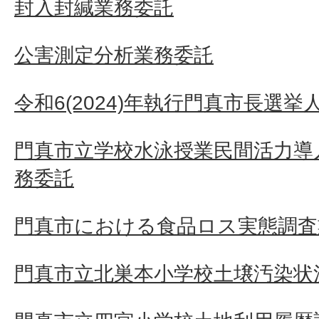
封入封緘業務委託
公害測定分析業務委託
令和6(2024)年執行門真市長選挙
門真市立学校水泳授業民間活力導
務委託
門真市における食品ロス実態調査
門真市立北巣本小学校土壌汚染状