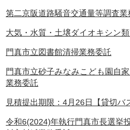
第二京阪道路騒音交通量等調査業
大気・水質・土壌ダイオキシン類
門真市立図書館清掃業務委託
門真市立砂子みなみこども園自家
業務委託
見積提出期限：4月26日【貸切バ
令和6(2024)年執行門真市長選