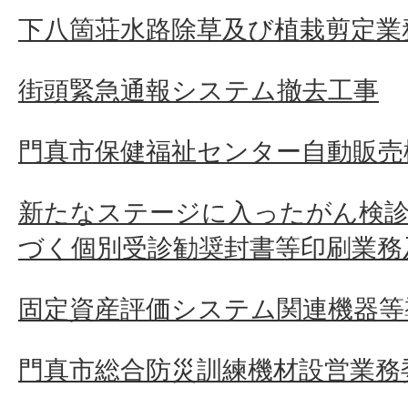
下八箇荘水路除草及び植栽剪定業
街頭緊急通報システム撤去工事
門真市保健福祉センター自動販売
新たなステージに入ったがん検診
づく個別受診勧奨封書等印刷業務
固定資産評価システム関連機器等
門真市総合防災訓練機材設営業務