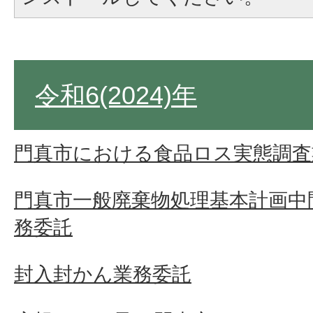
令和6(2024)年
門真市における食品ロス実態調査
門真市一般廃棄物処理基本計画中
務委託
封入封かん業務委託