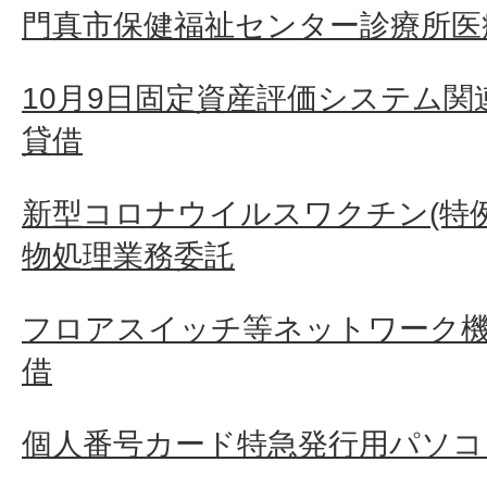
門真市保健福祉センター診療所医
10月9日固定資産評価システム
貸借
新型コロナウイルスワクチン(特
物処理業務委託
フロアスイッチ等ネットワーク
借
個人番号カード特急発行用パソコ