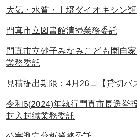
大気・水質・土壌ダイオキシン類
門真市立図書館清掃業務委託
門真市立砂子みなみこども園自家
業務委託
見積提出期限：4月26日【貸切バ
令和6(2024)年執行門真市長選
封入封緘業務委託
公害測定分析業務委託