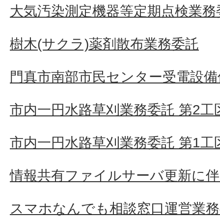
大気汚染測定機器等定期点検業務
樹木(サクラ)薬剤散布業務委託
門真市南部市民センター受電設備
市内一円水路草刈業務委託 第2工
市内一円水路草刈業務委託 第1工
情報共有ファイルサーバ更新に伴
スマホなんでも相談窓口運営業務