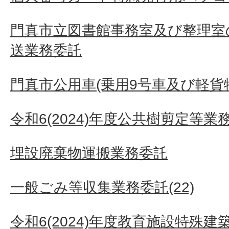
門真市立図書館事務室及び整理室
送業務委託
門真市公用車(乗用9号車及び軽貨
令和6(2024)年度公共樹剪定等業
埋設廃棄物運搬業務委託
一般ごみ等収集業務委託(22)
令和6(2024)年度教育施設特殊