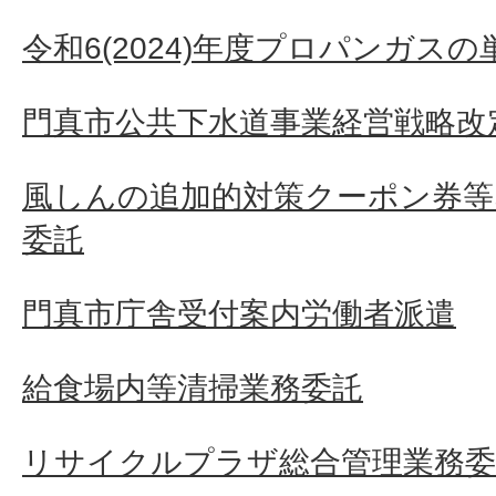
令和6(2024)年度プロパンガス
門真市公共下水道事業経営戦略改
風しんの追加的対策クーポン券等
委託
門真市庁舎受付案内労働者派遣
給食場内等清掃業務委託
リサイクルプラザ総合管理業務委