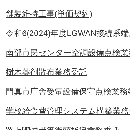
舗装維持工事(単価契約)
令和6(2024)年度LGWAN接続
南部市民センター空調設備点検業
樹木薬剤散布業務委託
門真市庁舎受電設備保守点検業務
学校給食費管理システム構築業務