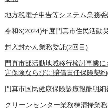
地方税電子申告等システム業務委
令和6(2024)年度門真市住民活
封入封かん業務委託(2回目)
門真市部活動地域移行検討事業に
害保険ならびに賠償責任保険契約(
門真市国民健康保険診療報酬明細
クリーンセンター業務棟清掃業務