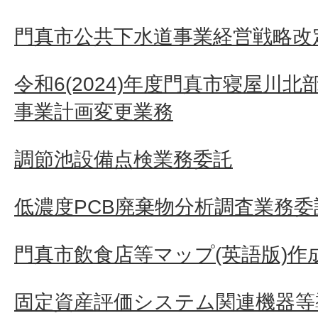
門真市公共下水道事業経営戦略改定
令和6(2024)年度門真市寝屋川
事業計画変更業務
調節池設備点検業務委託
低濃度PCB廃棄物分析調査業務委
門真市飲食店等マップ(英語版)作
固定資産評価システム関連機器等