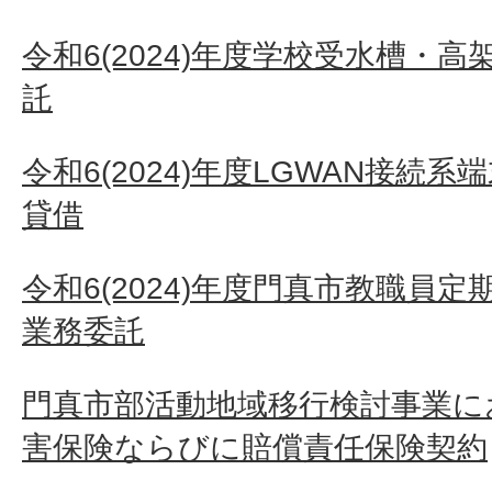
令和6(2024)年度学校受水槽・
託
令和6(2024)年度LGWAN接続
貸借
令和6(2024)年度門真市教職員
業務委託
門真市部活動地域移行検討事業に
害保険ならびに賠償責任保険契約