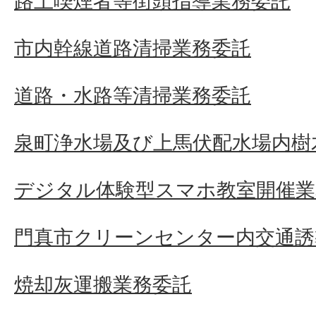
路上喫煙者等街頭指導業務委託
市内幹線道路清掃業務委託
道路・水路等清掃業務委託
泉町浄水場及び上馬伏配水場内樹
デジタル体験型スマホ教室開催業
門真市クリーンセンター内交通誘
焼却灰運搬業務委託