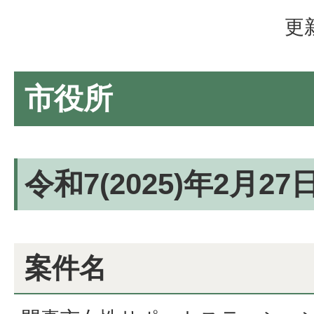
更
市役所
令和7(2025)年2月2
案件名