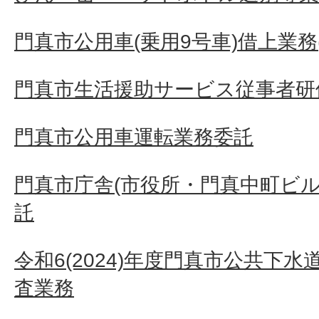
門真市公用車(乗用9号車)借上業務(
門真市生活援助サービス従事者研
門真市公用車運転業務委託
門真市庁舎(市役所・門真中町ビル
託
令和6(2024)年度門真市公共下
査業務