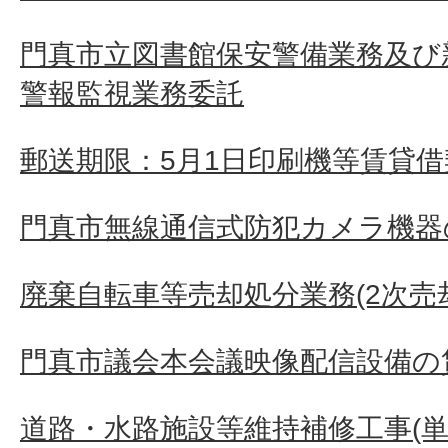
門真市立図書館保安警備業務及び
警報監視業務委託
郵送期限：5月1日印刷機等賃貸借
門真市無線通信式防犯カメラ機器
廃棄自転車等売却処分業務(2次売
門真市議会本会議映像配信設備の
道路・水路施設等維持補修工事(単