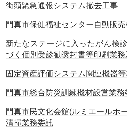
街頭緊急通報システム撤去工事
門真市保健福祉センター自動販売
新たなステージに入ったがん検診
づく個別受診勧奨封書等印刷業務
固定資産評価システム関連機器等
門真市総合防災訓練機材設営業務
門真市民文化会館(ルミエールホ
清掃業務委託