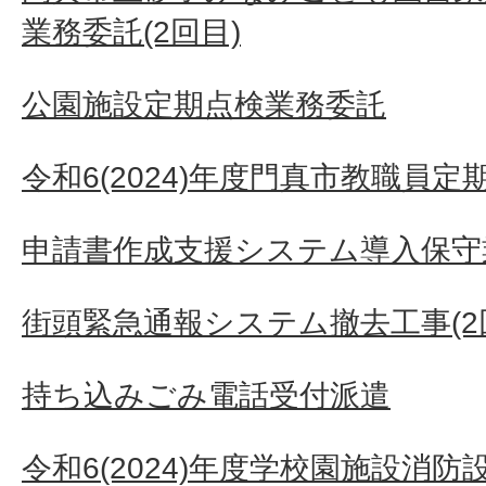
業務委託(2回目)
公園施設定期点検業務委託
令和6(2024)年度門真市教職員
申請書作成支援システム導入保守
街頭緊急通報システム撤去工事(2
持ち込みごみ電話受付派遣
令和6(2024)年度学校園施設消