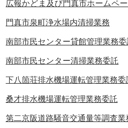
広報かどま及び門真市ホームペー
門真市泉町浄水場内清掃業務
南部市民センター貸館管理業務委
南部市民センター清掃業務委託
下八箇荘排水機場運転管理業務委
桑才排水機場運転管理業務委託
第二京阪道路騒音交通量等調査業