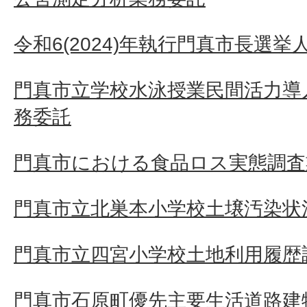
令和6(2024)年執行門真市長選挙
門真市立学校水泳授業民間活力導
務委託
門真市における食品ロス実態調査
門真市立北巣本小学校土壌汚染状
門真市立四宮小学校土地利用履歴
門真市石原町優先主要生活道路建