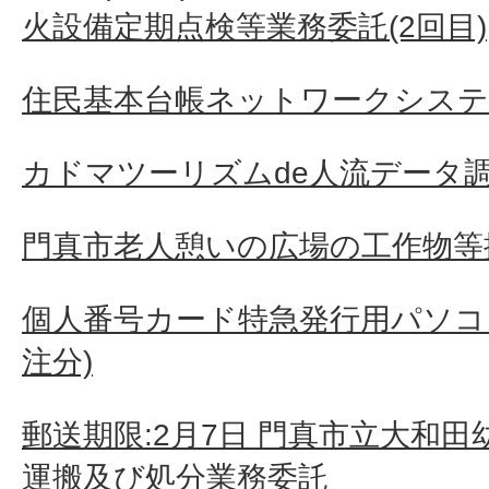
火設備定期点検等業務委託(2回目)
住民基本台帳ネットワークシステ
カドマツーリズムde人流データ
門真市老人憩いの広場の工作物等
個人番号カード特急発行用パソコン
注分)
郵送期限:2月7日 門真市立大和
運搬及び処分業務委託