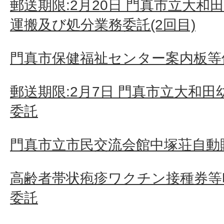
郵送期限:2月20日 門真市立大
運搬及び処分業務委託(2回目)
門真市保健福祉センター案内板等
郵送期限:2月7日 門真市立大和
委託
門真市立市民交流会館中塚荘自動
高齢者帯状疱疹ワクチン接種券等
委託