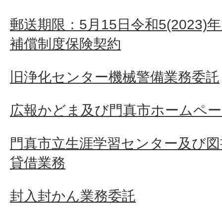
郵送期限：5月15日令和5(2023
補償制度保険契約
旧浄化センター機械警備業務委託
広報かどま及び門真市ホームペー
門真市立生涯学習センター及び図
貸借業務
封入封かん業務委託