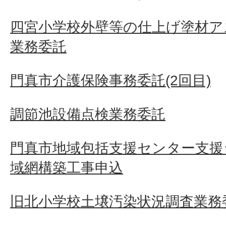
四宮小学校外壁等の仕上げ塗材ア
業務委託
門真市介護保険事務委託(2回目)
調節池設備点検業務委託
門真市地域包括支援センター支援
域網構築工事申込
旧北小学校土壌汚染状況調査業務