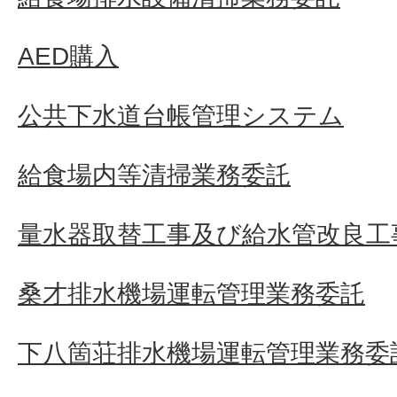
AED購入
公共下水道台帳管理システム
給食場内等清掃業務委託
量水器取替工事及び給水管改良工事
桑才排水機場運転管理業務委託
下八箇荘排水機場運転管理業務委