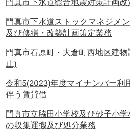
門真市下水道総合地震対策計画改
門真市下水道ストックマネジメン
及び修繕・改築計画策定業務
門真市石原町・大倉町西地区建物
止)
令和5(2023)年度マイナンバー
伴う賃貸借
門真市立脇田小学校及び砂子小学
の収集運搬及び処分業務