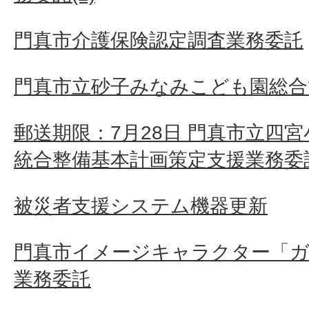
門真市介護保険認定調査業務委託
門真市立砂子みなみこども園総合
郵送期限：7月28日 門真市立四
統合整備基本計画策定支援業務委
被災者支援システム機器更新
門真市イメージキャラクター「ガ
業務委託