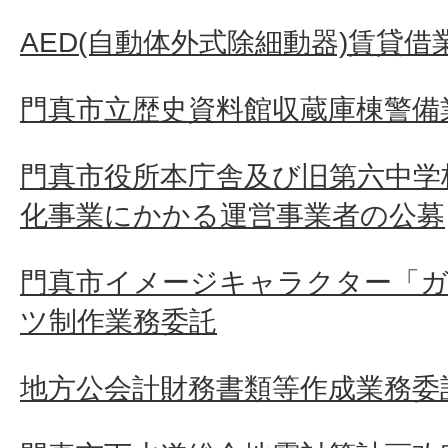
AED(自動体外式除細動器)賃貸借
門真市立歴史資料館収蔵庫棟警備
門真市役所本庁舎及び旧第六中学
化事業にかかる運営事業者の公募
門真市イメージキャラクター「ガ
ツ制作業務委託
地方公会計財務書類等作成業務委