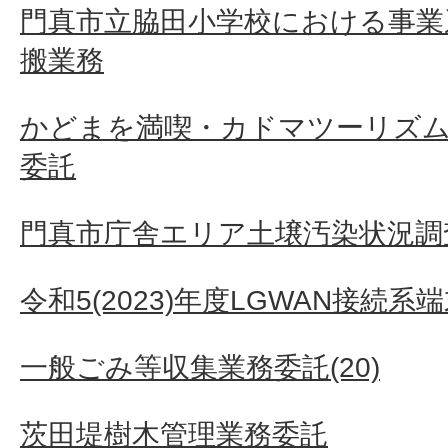
門真市立脇田小学校における事業
搬業務
かどまを満喫・カドマツーリズム
委託
門真市庁舎エリア土壌汚染状況調
令和5(2023)年度LGWAN接続
一般ごみ等収集業務委託(20)
茨田堤樹木管理業務委託