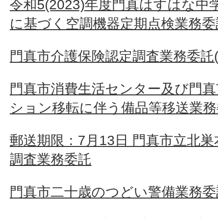
令和5(2023)年度門真はすはな
に基づく空調機器定期点検業務委託
門真市介護保険認定調査業務委託(
門真市消費生活センター及び門真
ション移転に伴う備品等移送業務
郵送期限：7月13日 門真市立北
調査業務委託
門真市二十歳のつどい警備業務委