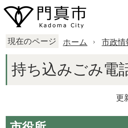
現在のページ
ホーム
市政情
持ち込みごみ電
更
市役所