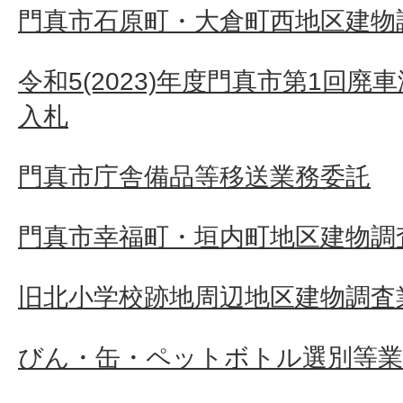
門真市石原町・大倉町西地区建物
令和5(2023)年度門真市第1回
入札
門真市庁舎備品等移送業務委託
門真市幸福町・垣内町地区建物調
旧北小学校跡地周辺地区建物調査業
びん・缶・ペットボトル選別等業