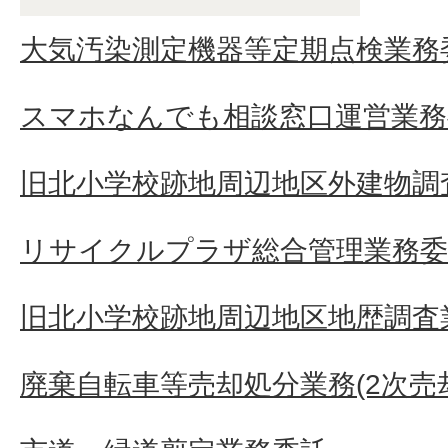
大気汚染測定機器等定期点検業務
スマホなんでも相談窓口運営業務
旧北小学校跡地周辺地区外建物調
リサイクルプラザ総合管理業務委
旧北小学校跡地周辺地区地歴調査
廃棄自転車等売却処分業務(2次売