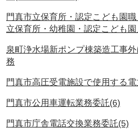
門真市立保育所・認定こども園職
立保育所・幼稚園・認定こども園
泉町浄水場新ポンプ棟築造工事外
務
門真市高圧受電施設で使用する電
門真市公用車運転業務委託(6)
門真市庁舎電話交換業務委託(5)