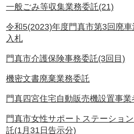
一般ごみ等収集業務委託(21)
令和5(2023)年度門真市第3回
入札
門真市介護保険事務委託(3回目)
機密文書廃棄業務委託
門真四宮住宅自動販売機設置事業
門真市女性サポートステーション
託(1月31日告示分)