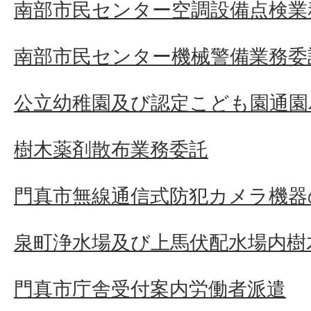
南部市民センター空調設備点検業
南部市民センター機械警備業務委
公立幼稚園及び認定こども園通園
樹木薬剤散布業務委託
門真市無線通信式防犯カメラ機器
泉町浄水場及び上馬伏配水場内樹
門真市庁舎受付案内労働者派遣