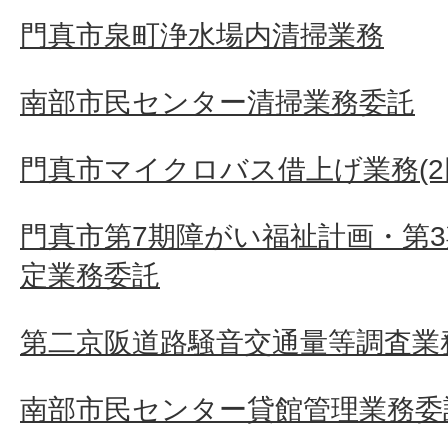
門真市泉町浄水場内清掃業務
南部市民センター清掃業務委託
門真市マイクロバス借上げ業務(2
門真市第7期障がい福祉計画・第
定業務委託
第二京阪道路騒音交通量等調査業
南部市民センター貸館管理業務委