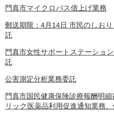
門真市マイクロバス借上げ業務
郵送期限：4月14日 市民のしお
託
門真市女性サポートステーション
託
公害測定分析業務委託
門真市国民健康保険診療報酬明細
リック医薬品利用促進通知業務、