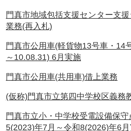
門真市地域包括支援センター支援
業務(再入札)
門真市公用車(軽貨物13号車・14号車
～10.08.31) 6月実施
門真市公用車(共用車)借上業務
(仮称)門真市立第四中学校区義務
門真市立小・中学校受電設備保守
5(2023)年7月～令和8(2026)年6月