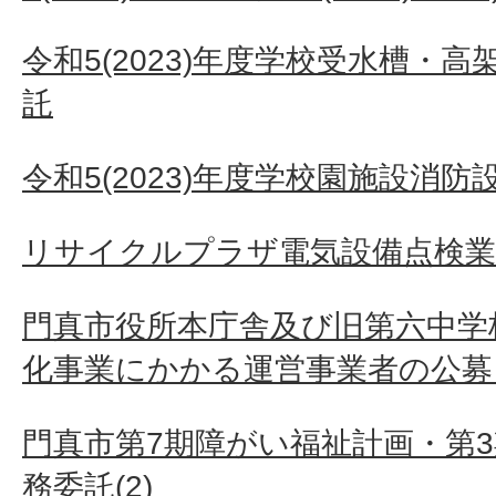
令和5(2023)年度学校受水槽・
託
令和5(2023)年度学校園施設消
リサイクルプラザ電気設備点検業務
門真市役所本庁舎及び旧第六中学
化事業にかかる運営事業者の公募 
門真市第7期障がい福祉計画・第
務委託(2)