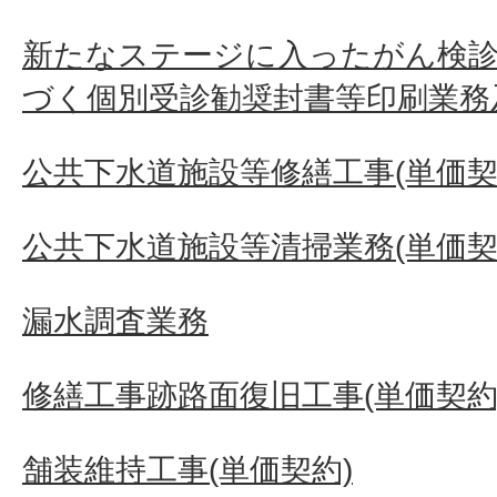
新たなステージに入ったがん検診
づく個別受診勧奨封書等印刷業務
公共下水道施設等修繕工事(単価契
公共下水道施設等清掃業務(単価契
漏水調査業務
修繕工事跡路面復旧工事(単価契約
舗装維持工事(単価契約)