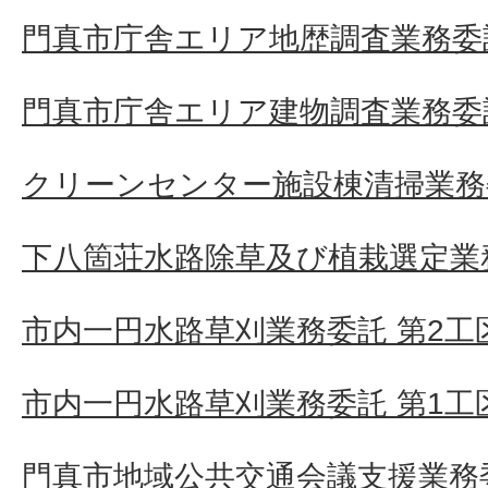
門真市庁舎エリア地歴調査業務委
門真市庁舎エリア建物調査業務委
クリーンセンター施設棟清掃業務
下八箇荘水路除草及び植栽選定業
市内一円水路草刈業務委託 第2工
市内一円水路草刈業務委託 第1工
門真市地域公共交通会議支援業務