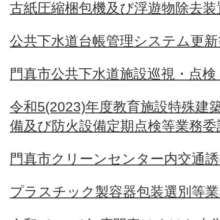
古紙圧縮梱包機及び浮遊物除去装
公共下水道台帳管理システム更新
門真市公共下水道施設巡視・点検
令和5(2023)年度教育施設特殊
備及び防火設備定期点検等業務委
門真市クリーンセンター内交通誘
プラスチック製容器包装選別等業