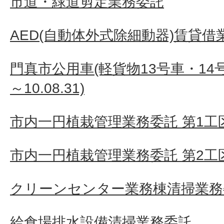
市道・緑道剪定業務委託
AED(自動体外式除細動器)賃貸借
門真市公用車(軽貨物13号車・14号車
～10.08.31)
市内一円植栽管理業務委託 第1工
市内一円植栽管理業務委託 第2工
クリーンセンター業務棟清掃業務
給食場排水設備清掃業務委託