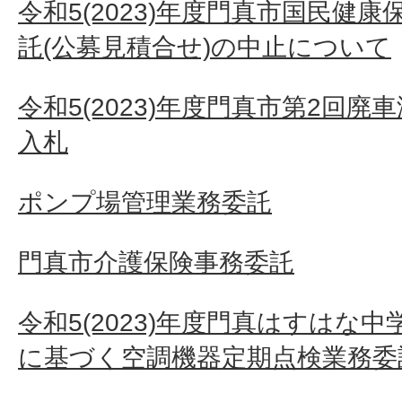
令和5(2023)年度門真市国民健
託(公募見積合せ)の中止について
令和5(2023)年度門真市第2回
入札
ポンプ場管理業務委託
門真市介護保険事務委託
令和5(2023)年度門真はすはな
に基づく空調機器定期点検業務委託