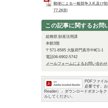
郵便による一般競争入札及び契約
77.2KB)
この記事に関するお問
総務部 財産活用課
本館3階
〒571-8585 大阪府門真市中町1-1
電話06-6902-5742
メールフォームによるお問い合わせ
PDFファイルを
必要です。お持
Reader）」ダウンロードボタン
ルしてください。