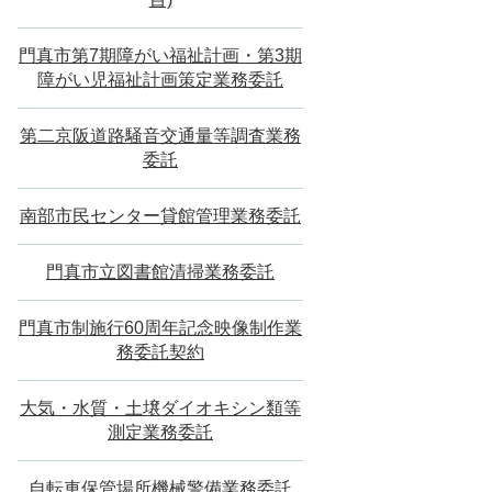
門真市第7期障がい福祉計画・第3期
障がい児福祉計画策定業務委託
第二京阪道路騒音交通量等調査業務
委託
南部市民センター貸館管理業務委託
門真市立図書館清掃業務委託
門真市制施行60周年記念映像制作業
務委託契約
大気・水質・土壌ダイオキシン類等
測定業務委託
自転車保管場所機械警備業務委託