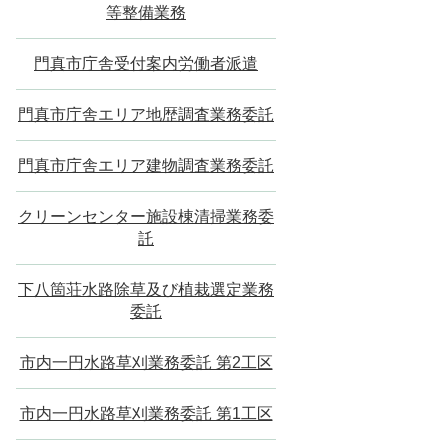
等整備業務
門真市庁舎受付案内労働者派遣
門真市庁舎エリア地歴調査業務委託
門真市庁舎エリア建物調査業務委託
クリーンセンター施設棟清掃業務委
託
下八箇荘水路除草及び植栽選定業務
委託
市内一円水路草刈業務委託 第2工区
市内一円水路草刈業務委託 第1工区