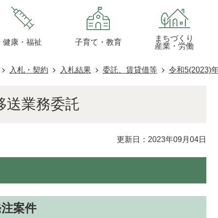
まちづくり
健康・福祉
子育て・教育
産業・労働
入札・契約
入札結果
委託、賃貸借等
令和5(2023)
移送業務委託
更新日：2023年09月04日
日発注案件