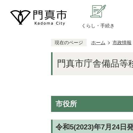
くらし・手続き
現在のページ
ホーム
市政情報
門真市庁舎備品等
市役所
令和5(2023)年7月24