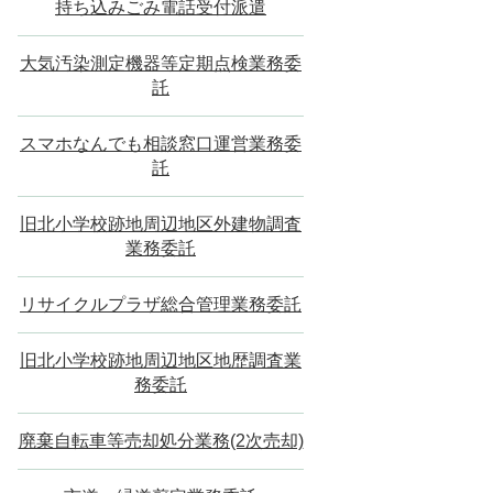
持ち込みごみ電話受付派遣
大気汚染測定機器等定期点検業務委
託
スマホなんでも相談窓口運営業務委
託
旧北小学校跡地周辺地区外建物調査
業務委託
リサイクルプラザ総合管理業務委託
旧北小学校跡地周辺地区地歴調査業
務委託
廃棄自転車等売却処分業務(2次売却)