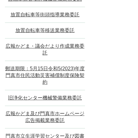
放置自転車等街頭指導業務委託
放置自転車等移送業務委託
広報かどま・議会だより作成業務委
託
郵送期限：5月15日令和5(2023)年度
門真市住民活動災害補償制度保険契
約
旧浄化センター機械警備業務委託
広報かどま及び門真市ホームページ
広告掲載業務委託
門真市立生涯学習センター及び図書