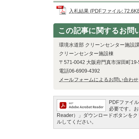
入札結果 (PDFファイル: 72.6KB
この記事に関するお問
環境水道部 クリーンセンター施設課
クリーンセンター施設棟
〒571-0042 大阪府門真市深田町19-
電話06-6909-4392
メールフォームによるお問い合わせ
PDFファイルを
必要です。お持
Reader）」ダウンロードボタン
ルしてください。