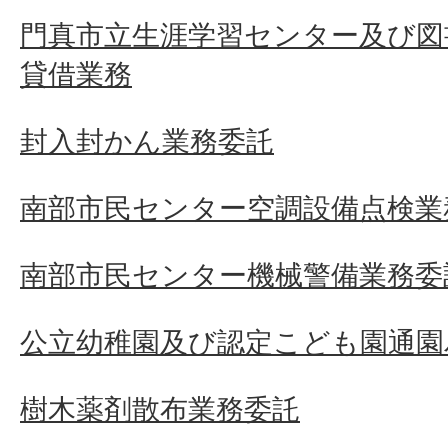
門真市立生涯学習センター及び図
貸借業務
封入封かん業務委託
南部市民センター空調設備点検業
南部市民センター機械警備業務委
公立幼稚園及び認定こども園通園
樹木薬剤散布業務委託