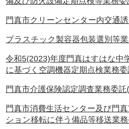
備及び防火設備定期点検等業務委
門真市クリーンセンター内交通誘
プラスチック製容器包装選別等業
令和5(2023)年度門真はすはな
に基づく空調機器定期点検業務委託
門真市介護保険認定調査業務委託(
門真市消費生活センター及び門真
ション移転に伴う備品等移送業務