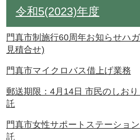
令和5(2023)年度
門真市制施行60周年お知らせハガ
見積合せ)
門真市マイクロバス借上げ業務
郵送期限：4月14日 市民のしお
託
門真市女性サポートステーション
託