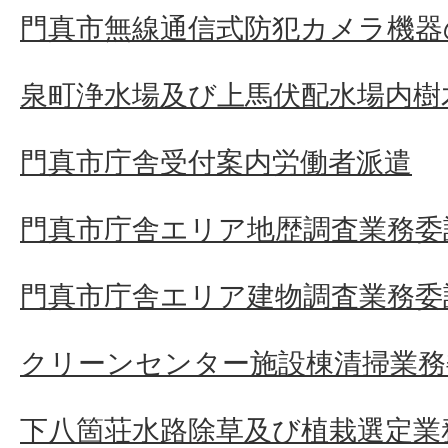
門真市無線通信式防犯カメラ機器
泉町浄水場及び上馬伏配水場内樹
門真市庁舎受付案内労働者派遣
門真市庁舎エリア地歴調査業務委
門真市庁舎エリア建物調査業務委
クリーンセンター施設棟清掃業務
下八箇荘水路除草及び植栽選定業