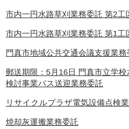
市内一円水路草刈業務委託 第2工
市内一円水路草刈業務委託 第1工
門真市地域公共交通会議支援業務
郵送期限：5月16日 門真市立学
検討事業バス送迎業務委託
リサイクルプラザ電気設備点検業
焼却灰運搬業務委託