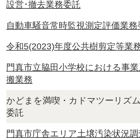
設営･撤去業務委託
自動車騒音常時監視測定評価業務
令和5(2023)年度公共樹剪定等業
門真市立脇田小学校における事業
搬業務
かどまを満喫・カドマツーリズム
委託
門真市庁舎エリア土壌汚染状況調