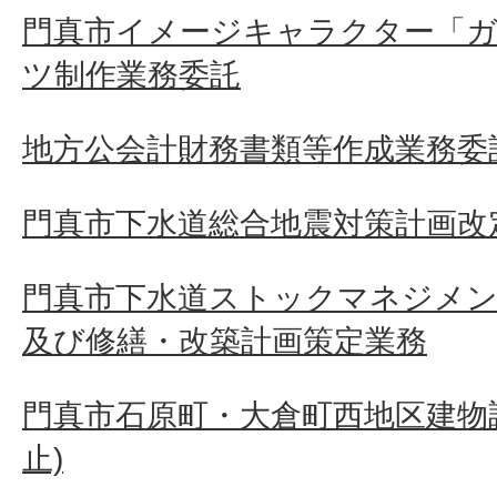
門真市イメージキャラクター「ガ
ツ制作業務委託
地方公会計財務書類等作成業務委
門真市下水道総合地震対策計画改
門真市下水道ストックマネジメン
及び修繕・改築計画策定業務
門真市石原町・大倉町西地区建物
止)