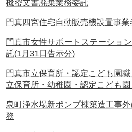
機密文書廃棄業務委託
門真四宮住宅自動販売機設置事業
門真市女性サポートステーション
託(1月31日告示分)
門真市立保育所・認定こども園職
立保育所・幼稚園・認定こども園
泉町浄水場新ポンプ棟築造工事外
務