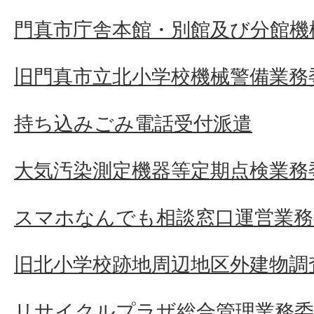
門真市庁舎本館・別館及び分館機
旧門真市立北小学校機械警備業務
持ち込みごみ電話受付派遣
大気汚染測定機器等定期点検業務
スマホなんでも相談窓口運営業務
旧北小学校跡地周辺地区外建物調
リサイクルプラザ総合管理業務委