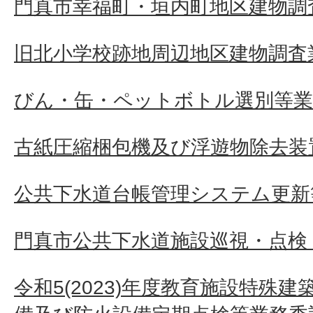
門真市幸福町・垣内町地区建物調
旧北小学校跡地周辺地区建物調査業
びん・缶・ペットボトル選別等業
古紙圧縮梱包機及び浮遊物除去装
公共下水道台帳管理システム更新
門真市公共下水道施設巡視・点検
令和5(2023)年度教育施設特殊