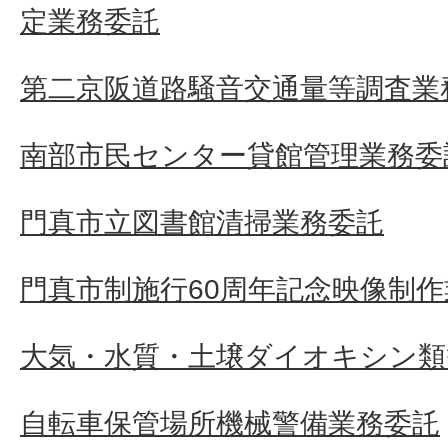
定業務委託
第二京阪道路騒音交通量等調査業
南部市民センター貸館管理業務委
門真市立図書館清掃業務委託
門真市制施行60周年記念映像制
大気・水質・土壌ダイオキシン類
自転車保管場所機械警備業務委託