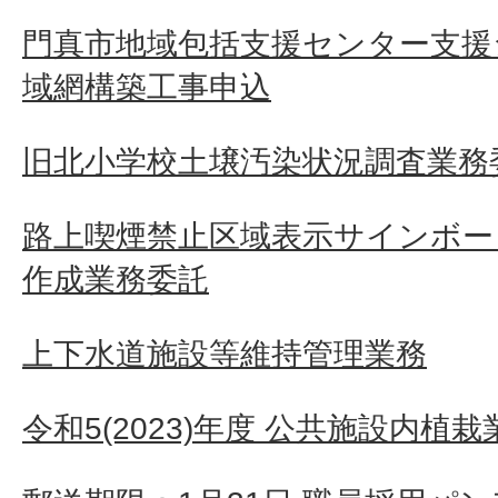
門真市地域包括支援センター支援
域網構築工事申込
旧北小学校土壌汚染状況調査業務
路上喫煙禁止区域表示サインボー
作成業務委託
上下水道施設等維持管理業務
令和5(2023)年度 公共施設内植