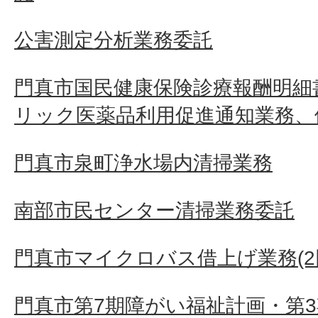
公害測定分析業務委託
門真市国民健康保険診療報酬明細
リック医薬品利用促進通知業務、
門真市泉町浄水場内清掃業務
南部市民センター清掃業務委託
門真市マイクロバス借上げ業務(2
門真市第7期障がい福祉計画・第