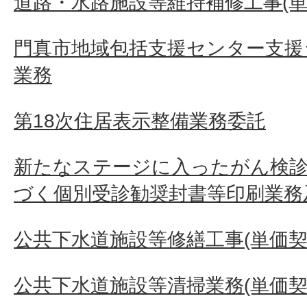
道路・水路施設等維持補修工事(単
門真市地域包括支援センター支援
業務
第18次住居表示整備業務委託
新たなステージに入ったがん検診
づく個別受診勧奨封書等印刷業務
公共下水道施設等修繕工事(単価契
公共下水道施設等清掃業務(単価契