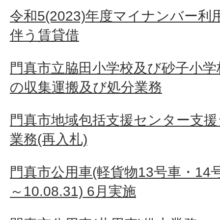
令和5(2023)年度マイナンバー
伴う賃貸借
門真市立脇田小学校及び砂子小学
の収集運搬及び処分業務
門真市地域包括支援センター支援
業務(再入札)
門真市公用車(軽貨物13号車・14号車
～10.08.31) 6月実施