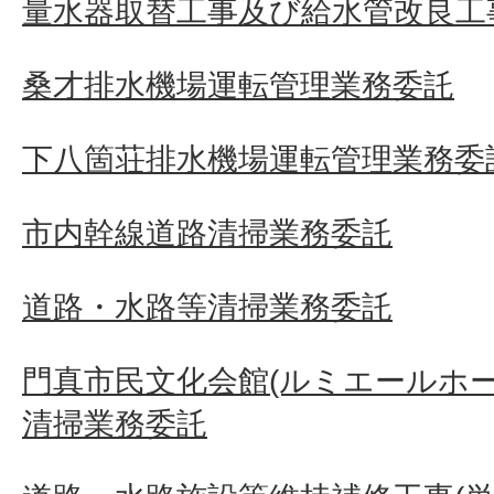
量水器取替工事及び給水管改良工事
桑才排水機場運転管理業務委託
下八箇荘排水機場運転管理業務委
市内幹線道路清掃業務委託
道路・水路等清掃業務委託
門真市民文化会館(ルミエールホ
清掃業務委託