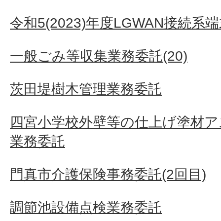
令和5(2023)年度LGWAN接続
一般ごみ等収集業務委託(20)
茨田堤樹木管理業務委託
四宮小学校外壁等の仕上げ塗材ア
業務委託
門真市介護保険事務委託(2回目)
調節池設備点検業務委託