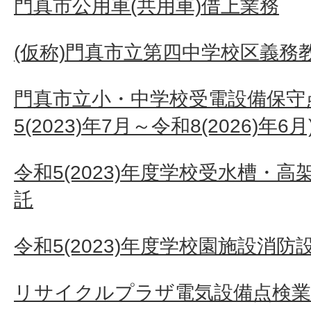
門真市公用車(共用車)借上業務
(仮称)門真市立第四中学校区義務
門真市立小・中学校受電設備保守
5(2023)年7月～令和8(2026)年6月
令和5(2023)年度学校受水槽・
託
令和5(2023)年度学校園施設消
リサイクルプラザ電気設備点検業務