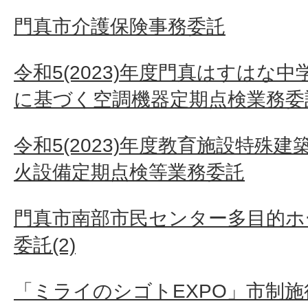
門真市介護保険事務委託
令和5(2023)年度門真はすはな
に基づく空調機器定期点検業務委託
令和5(2023)年度教育施設特殊
火設備定期点検等業務委託
門真市南部市民センター多目的ホ
委託(2)
「ミライのシゴトEXPO」市制施