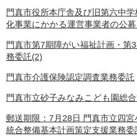
門真市役所本庁舎及び旧第六中学
化事業にかかる運営事業者の公募 
門真市第7期障がい福祉計画・第
務委託(2)
門真市介護保険認定調査業務委託
門真市立砂子みなみこども園総合
郵送期限：7月28日 門真市立四
統合整備基本計画策定支援業務委