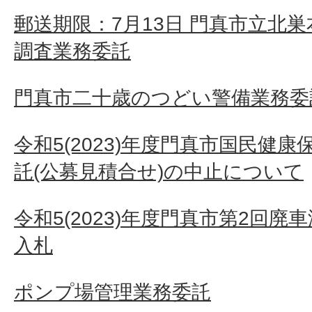
郵送期限：7月13日 門真市立北
調査業務委託
門真市二十歳のつどい警備業務委
令和5(2023)年度門真市国民健
託(公募見積合せ)の中止について
令和5(2023)年度門真市第2回
入札
ポンプ場管理業務委託