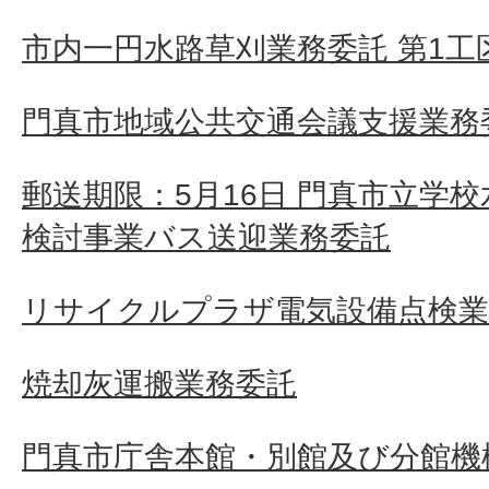
市内一円水路草刈業務委託 第1工
門真市地域公共交通会議支援業務
郵送期限：5月16日 門真市立学
検討事業バス送迎業務委託
リサイクルプラザ電気設備点検業
焼却灰運搬業務委託
門真市庁舎本館・別館及び分館機