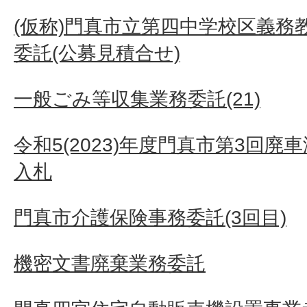
(仮称)門真市立第四中学校区義務
委託(公募見積合せ)
一般ごみ等収集業務委託(21)
令和5(2023)年度門真市第3回
入札
門真市介護保険事務委託(3回目)
機密文書廃棄業務委託