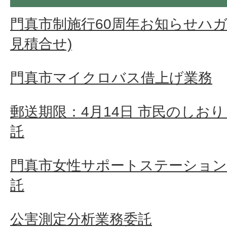
門真市制施行60周年お知らせハガ
見積合せ)
門真市マイクロバス借上げ業務
郵送期限：4月14日 市民のしお
託
門真市女性サポートステーション
託
公害測定分析業務委託