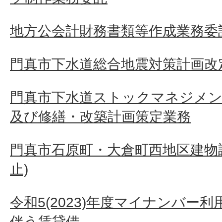
地方公会計財務書類等作成業務委
門真市下水道総合地震対策計画改
門真市下水道ストックマネジメン
及び修繕・改築計画策定業務
門真市石原町・大倉町西地区建物
止)
令和5(2023)年度マイナンバー
伴う賃貸借