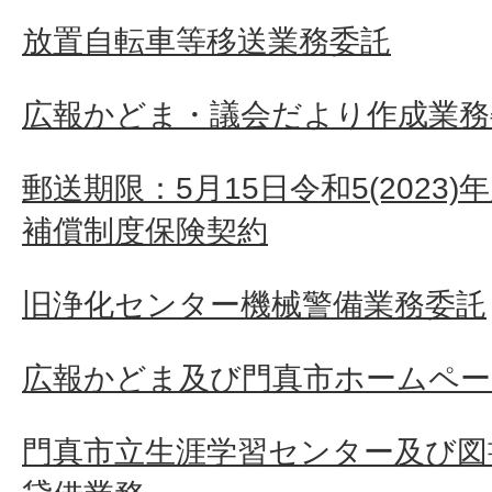
放置自転車等移送業務委託
広報かどま・議会だより作成業務
郵送期限：5月15日令和5(2023
補償制度保険契約
旧浄化センター機械警備業務委託
広報かどま及び門真市ホームペー
門真市立生涯学習センター及び図