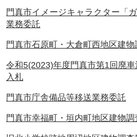
門真市イメージキャラクター「ガ
業務委託
門真市石原町・大倉町西地区建物
令和5(2023)年度門真市第1回
入札
門真市庁舎備品等移送業務委託
門真市幸福町・垣内町地区建物調