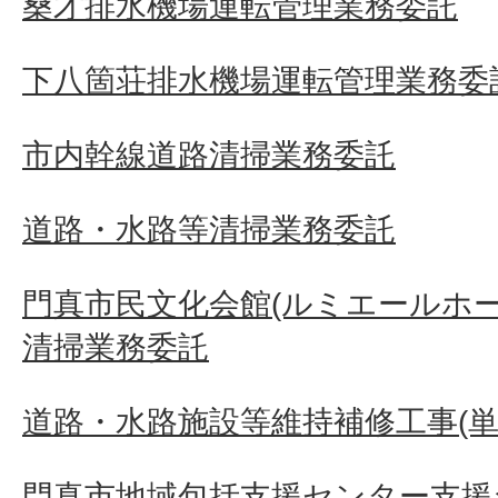
桑才排水機場運転管理業務委託
下八箇荘排水機場運転管理業務委
市内幹線道路清掃業務委託
道路・水路等清掃業務委託
門真市民文化会館(ルミエールホ
清掃業務委託
道路・水路施設等維持補修工事(単
門真市地域包括支援センター支援