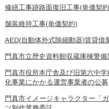
修繕工事跡路面復旧工事(単価契約
舗装維持工事(単価契約)
AED(自動体外式除細動器)賃貸借
門真市立歴史資料館収蔵庫棟警備
門真市役所本庁舎及び旧第六中学
化事業にかかる運営事業者の公募
門真市イメージキャラクター「ガ
ツ制作業務委託