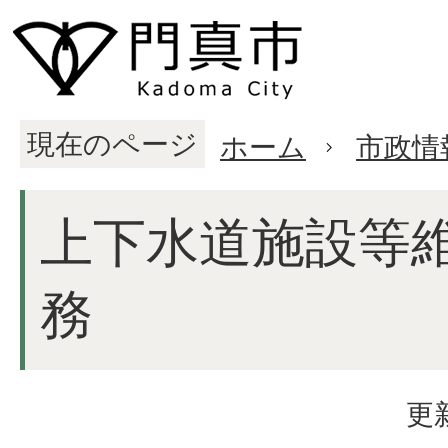
現在のページ
ホーム
市政情
上下水道施設等
務
更