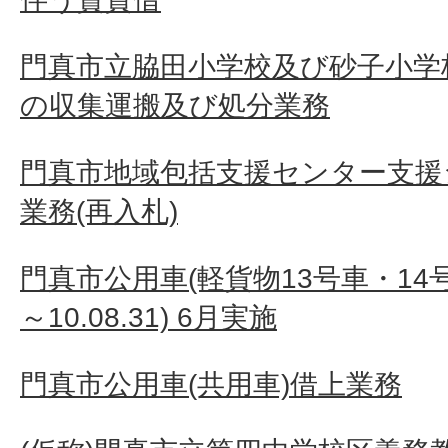
門真市立脇田小学校及び砂子小学
の収集運搬及び処分業務
門真市地域包括支援センター支援
業務(再入札)
門真市公用車(軽貨物13号車・14号車
～10.08.31) 6月実施
門真市公用車(共用車)借上業務