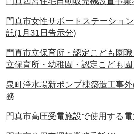
門真四宮住宅自動販売機設置事業
門真市女性サポートステーション
託(1月31日告示分)
門真市立保育所・認定こども園職
立保育所・幼稚園・認定こども園
泉町浄水場新ポンプ棟築造工事外
務
門真市高圧受電施設で使用する電