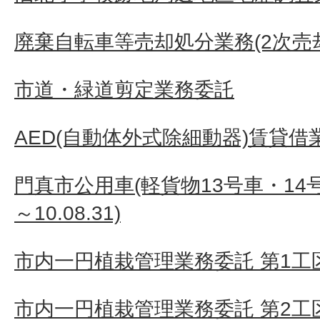
廃棄自転車等売却処分業務(2次売
市道・緑道剪定業務委託
AED(自動体外式除細動器)賃貸借
門真市公用車(軽貨物13号車・14号車
～10.08.31)
市内一円植栽管理業務委託 第1工
市内一円植栽管理業務委託 第2工