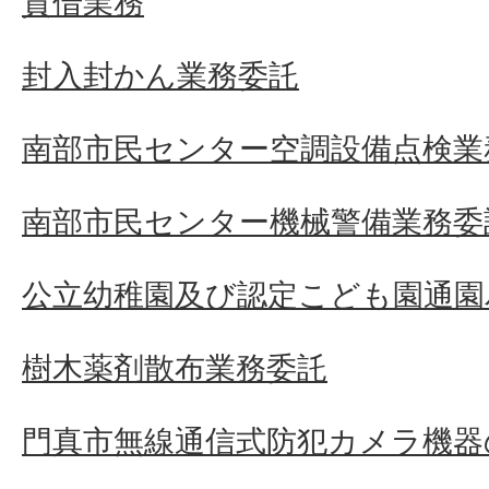
貸借業務
封入封かん業務委託
南部市民センター空調設備点検業
南部市民センター機械警備業務委
公立幼稚園及び認定こども園通園
樹木薬剤散布業務委託
門真市無線通信式防犯カメラ機器