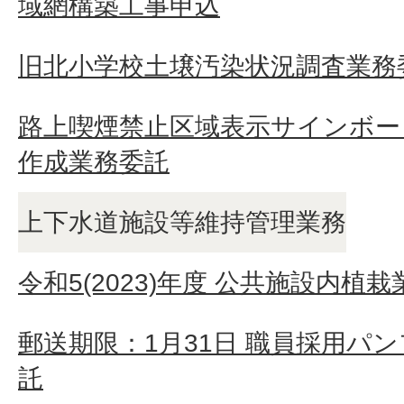
域網構築工事申込
旧北小学校土壌汚染状況調査業務
路上喫煙禁止区域表示サインボー
作成業務委託
上下水道施設等維持管理業務
令和5(2023)年度 公共施設内植
郵送期限：1月31日 職員採用パ
託