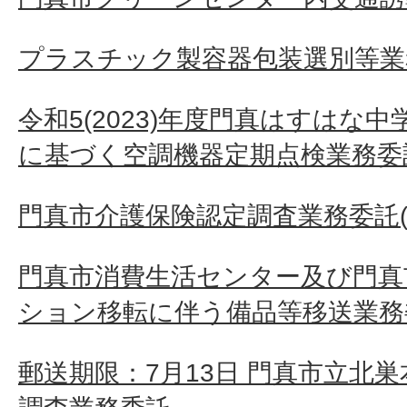
プラスチック製容器包装選別等業
令和5(2023)年度門真はすはな
に基づく空調機器定期点検業務委託
門真市介護保険認定調査業務委託(
門真市消費生活センター及び門真
ション移転に伴う備品等移送業務
郵送期限：7月13日 門真市立北