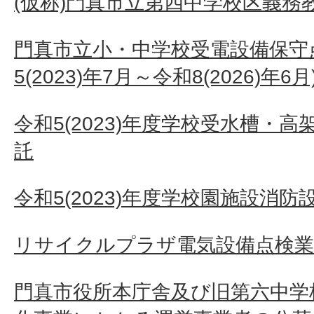
(仮称)門真市立第四中学校区義務
門真市立小・中学校受電設備保守
5(2023)年7月～令和8(2026)年6月
令和5(2023)年度学校受水槽・
託
令和5(2023)年度学校園施設消
リサイクルプラザ電気設備点検業務
門真市役所本庁舎及び旧第六中学