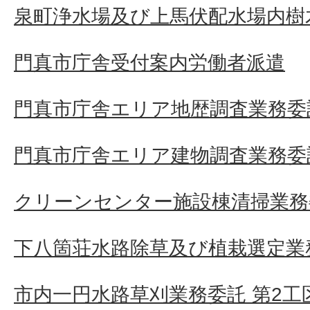
泉町浄水場及び上馬伏配水場内樹
門真市庁舎受付案内労働者派遣
門真市庁舎エリア地歴調査業務委
門真市庁舎エリア建物調査業務委
クリーンセンター施設棟清掃業務
下八箇荘水路除草及び植栽選定業
市内一円水路草刈業務委託 第2工