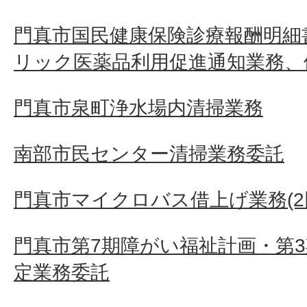
門真市国民健康保険診療報酬明細
リック医薬品利用促進通知業務、
門真市泉町浄水場内清掃業務
南部市民センター清掃業務委託
門真市マイクロバス借上げ業務(2
門真市第7期障がい福祉計画・第
定業務委託