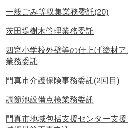
一般ごみ等収集業務委託(20)
茨田堤樹木管理業務委託
四宮小学校外壁等の仕上げ塗材ア
業務委託
門真市介護保険事務委託(2回目)
調節池設備点検業務委託
門真市地域包括支援センター支援