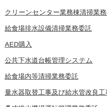
クリーンセンター業務棟清掃業務
給食場排水設備清掃業務委託
AED購入
公共下水道台帳管理システム
給食場内等清掃業務委託
量水器取替工事及び給水管改良工事