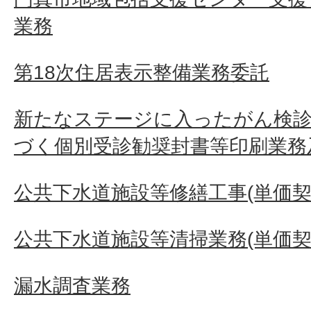
業務
第18次住居表示整備業務委託
新たなステージに入ったがん検診
づく個別受診勧奨封書等印刷業務
公共下水道施設等修繕工事(単価契
公共下水道施設等清掃業務(単価契
漏水調査業務