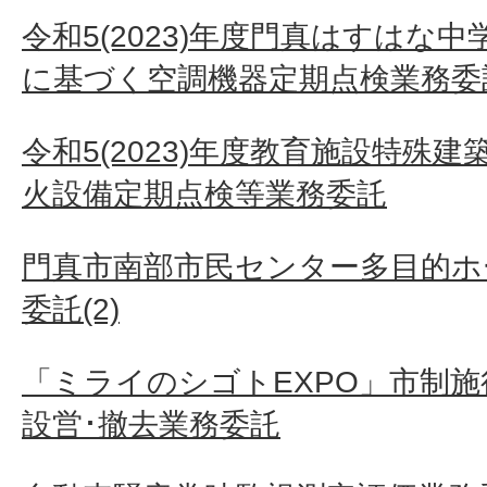
令和5(2023)年度門真はすはな
に基づく空調機器定期点検業務委託
令和5(2023)年度教育施設特殊
火設備定期点検等業務委託
門真市南部市民センター多目的ホ
委託(2)
「ミライのシゴトEXPO」市制施
設営･撤去業務委託