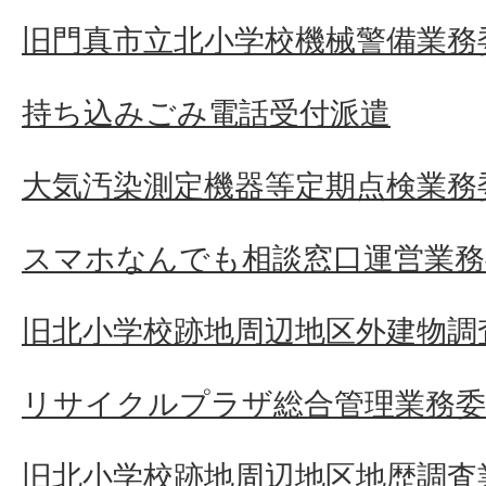
旧門真市立北小学校機械警備業務
持ち込みごみ電話受付派遣
大気汚染測定機器等定期点検業務
スマホなんでも相談窓口運営業務
旧北小学校跡地周辺地区外建物調
リサイクルプラザ総合管理業務委
旧北小学校跡地周辺地区地歴調査