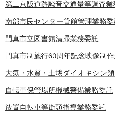
第二京阪道路騒音交通量等調査業
南部市民センター貸館管理業務委
門真市立図書館清掃業務委託
門真市制施行60周年記念映像制
大気・水質・土壌ダイオキシン類
自転車保管場所機械警備業務委託
放置自転車等街頭指導業務委託