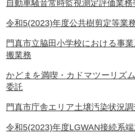
自動車騒音常時監視測定評価業務
令和5(2023)年度公共樹剪定等業
門真市立脇田小学校における事業
搬業務
かどまを満喫・カドマツーリズム
委託
門真市庁舎エリア土壌汚染状況調
令和5(2023)年度LGWAN接続