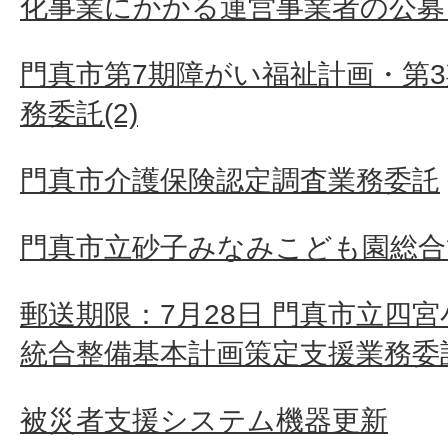
化事業にかかる運営事業者の公募 
門真市第7期障がい福祉計画・第
務委託(2)
門真市介護保険認定調査業務委託
門真市立砂子みなみこども園総合
郵送期限：7月28日 門真市立四
統合整備基本計画策定支援業務委
被災者支援システム機器更新