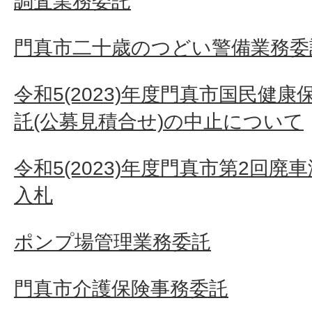
調査業務委託
門真市二十歳のつどい警備業務委
令和5(2023)年度門真市国民健
託(公募見積合せ)の中止について
令和5(2023)年度門真市第2回
入札
ポンプ場管理業務委託
門真市介護保険事務委託