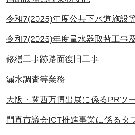
令和7(2025)年度公共下水道施設
令和7(2025)年度量水器取替工
修繕工事跡路面復旧工事
漏水調査等業務
大阪・関西万博出展に係るPRツ
門真市議会ICT推進事業に係るタ