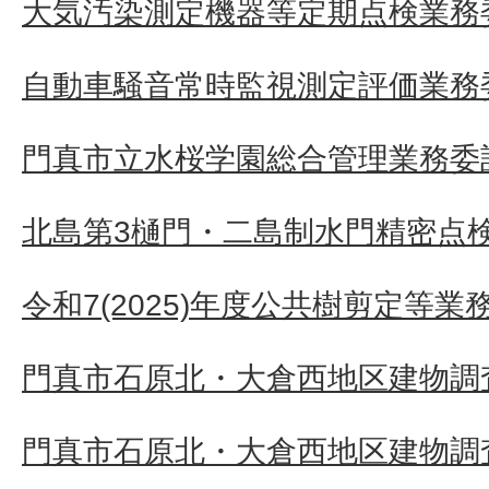
大気汚染測定機器等定期点検業務
自動車騒音常時監視測定評価業務
門真市立水桜学園総合管理業務委
北島第3樋門・二島制水門精密点
令和7(2025)年度公共樹剪定等業
門真市石原北・大倉西地区建物調査
門真市石原北・大倉西地区建物調査