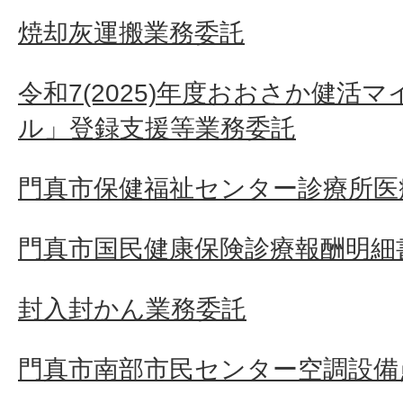
焼却灰運搬業務委託
令和7(2025)年度おおさか健活
ル」登録支援等業務委託
門真市保健福祉センター診療所医
門真市国民健康保険診療報酬明細
封入封かん業務委託
門真市南部市民センター空調設備