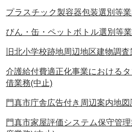
プラスチック製容器包装選別等業
びん・缶・ペットボトル選別等業
旧北小学校跡地周辺地区建物調査
介護給付費適正化事業におけるタ
借業務(中止)
門真市庁舎広告付き周辺案内地図
門真市家屋評価システム保守管理業