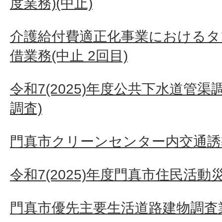
度業務)(中止)
介護給付費適正化事業におけるタ
借業務(中止 2回目)
令和7(2025)年度公共下水道管
調査)
門真市クリーンセンター内交通誘
令和7(2025)年度門真市住民活
門真市優先主要生活道路建物調査業務