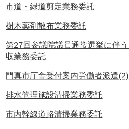
市道・緑道剪定業務委託
樹木薬剤散布業務委託
第27回参議院議員通常選挙に伴う
収業務委託
門真市庁舎受付案内労働者派遣(2)
排水管理施設清掃業務委託
市内幹線道路清掃業務委託