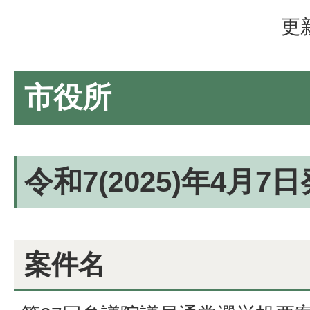
更
市役所
令和7(2025)年4月7
案件名