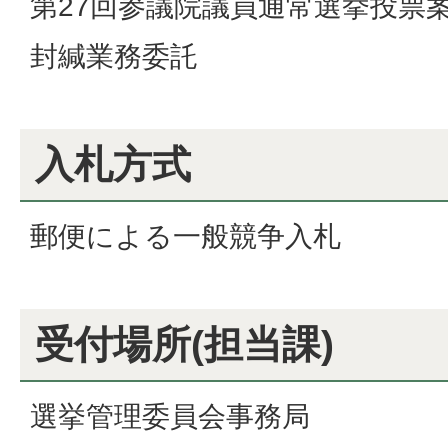
第27回参議院議員通常選挙投票
封緘業務委託
入札方式
郵便による一般競争入札
受付場所(担当課)
選挙管理委員会事務局