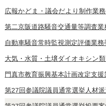
広報かどま・議会だより制作業務
第二京阪道路騒音交通量等調査業
自動車騒音常時監視測定評価業務
大気・水質・土壌ダイオキシン類
門真市教育振興基本計画改定支援
第27回参議院議員通常選挙人材派