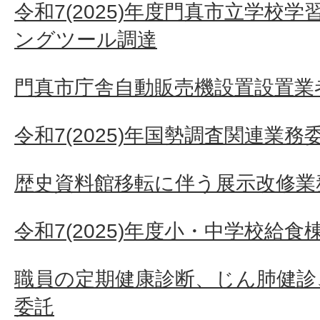
令和7(2025)年度門真市立学校
ングツール調達
門真市庁舎自動販売機設置設置業者
令和7(2025)年国勢調査関連業務
歴史資料館移転に伴う展示改修業
令和7(2025)年度小・中学校給
職員の定期健康診断、じん肺健診
委託