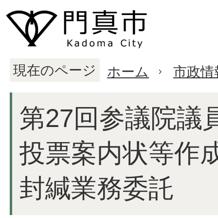
現在のページ
ホーム
市政情
第27回参議院議
投票案内状等作
封緘業務委託