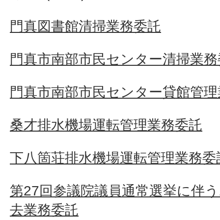
門真図書館清掃業務委託
門真市南部市民センター清掃業務
門真市南部市民センター貸館管理
桑才排水機場運転管理業務委託
下八箇荘排水機場運転管理業務委
第27回参議院議員通常選挙に伴
去業務委託