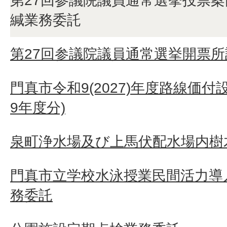
第27回参議院議員通常選挙投票
緘業務委託
第27回参議院議員通常選挙開票
門真市令和9(2027)年度路線価付
9年度分)
泉町浄水場及び上馬伏配水場内樹
門真市立学校水泳授業民間活力導
務委託