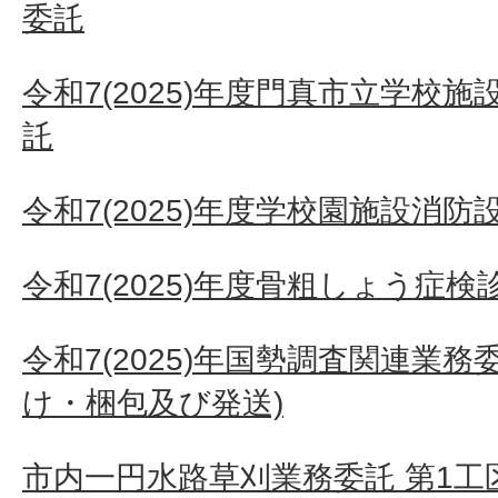
委託
令和7(2025)年度門真市立学校
託
令和7(2025)年度学校園施設消
令和7(2025)年度骨粗しょう症
令和7(2025)年国勢調査関連業
け・梱包及び発送)
市内一円水路草刈業務委託 第1工区