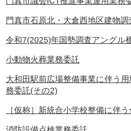
門真市議会ICT推進事業運用業務
門真市石原北・大倉西地区建物調査
令和7(2025)年国勢調査アングル
小動物火葬業務委託
大和田駅前広場整備事業に伴う用
務委託(その2)
［仮称］新統合小学校整備に伴う
消防設備点検業務委託