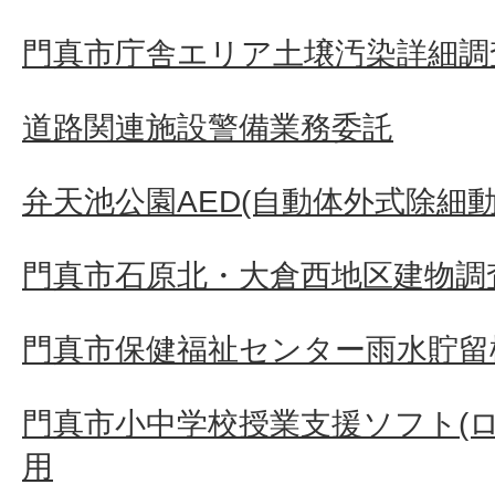
門真市庁舎エリア土壌汚染詳細調
道路関連施設警備業務委託
弁天池公園AED(自動体外式除細
門真市石原北・大倉西地区建物調査
門真市保健福祉センター雨水貯留
門真市小中学校授業支援ソフト(
用