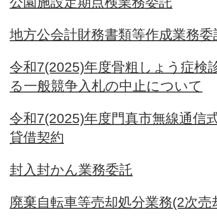
公園施設定期点検業務委託
地方公会計財務書類等作成業務委
令和7(2025)年度骨粗しょう症
る一般競争入札の中止について
令和7(2025)年度門真市無線通
貸借契約
封入封かん業務委託
廃棄自転車等売却処分業務(2次売