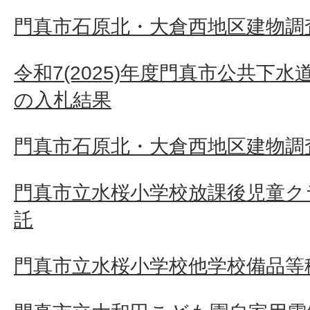
門真市石原北・大倉西地区建物調査
令和7(2025)年度門真市公共下
の入札結果
門真市石原北・大倉西地区建物調査
門真市立水桜小学校放課後児童ク
託
門真市立水桜小学校他学校備品等