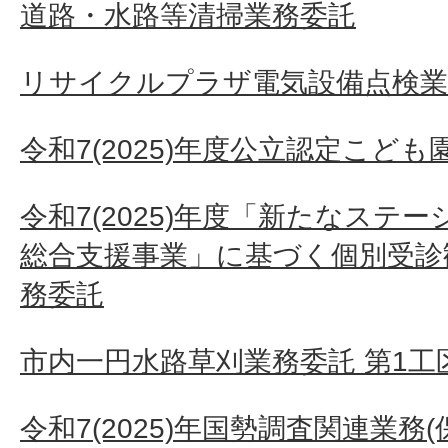
道路・水路等清掃業務委託
リサイクルプラザ電気設備点検業
令和7(2025)年度公立認定こど
令和7(2025)年度「新たなステ
総合支援事業」に基づく個別受診
務委託
市内一円水路草刈業務委託 第1工
令和7(2025)年国勢調査関連業