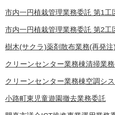
市内一円植栽管理業務委託 第1工
市内一円植栽管理業務委託 第2工
樹木(サクラ)薬剤散布業務(再発注
クリーンセンター業務棟清掃業務
クリーンセンター業務棟空調シス
小路町東児童遊園撤去業務委託