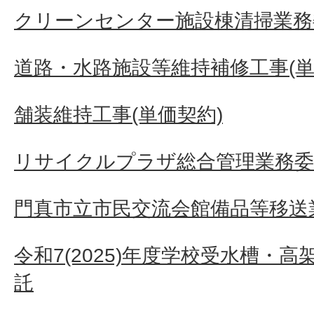
クリーンセンター施設棟清掃業務
道路・水路施設等維持補修工事(単
舗装維持工事(単価契約)
リサイクルプラザ総合管理業務委
門真市立市民交流会館備品等移送
令和7(2025)年度学校受水槽・
託