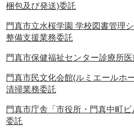
梱包及び発送)委託
門真市立水桜学園 学校図書管理
整備支援業務委託
門真市保健福祉センター診療所医
門真市民文化会館(ルミエールホ
清掃業務委託
門真市庁舎「市役所・門真中町ビ
委託