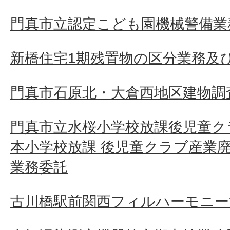
門真市立認定こども園機械警備業
新橋住宅1期残置物の区分業務及
門真市石原北・大倉西地区建物調査
門真市立水桜小学校放課後児童ク
本小学校放課 後児童クラブ産業
業務委託
古川橋駅前関西フィルハーモニー