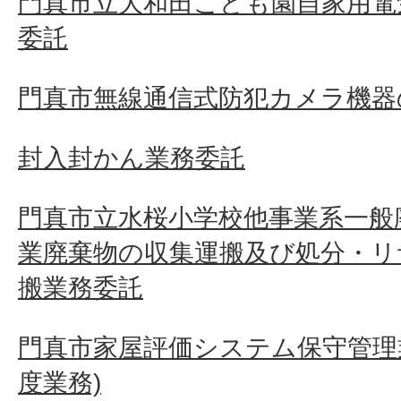
門真市立大和田こども園自家用電
委託
門真市無線通信式防犯カメラ機器
封入封かん業務委託
門真市立水桜小学校他事業系一般
業廃棄物の収集運搬及び処分・リ
搬業務委託
門真市家屋評価システム保守管理業
度業務)