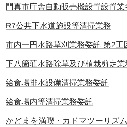
門真市庁舎自動販売機設置設置業者
R7公共下水道施設等清掃業務
市内一円水路草刈業務委託 第2工
下八箇荘水路除草及び植栽剪定業
給食場排水設備清掃業務委託
給食場内等清掃業務委託
かどまを満喫・カドマツーリズム