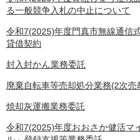
る一般競争入札の中止について
令和7(2025)年度門真市無線通
貸借契約
封入封かん業務委託
廃棄自転車等売却処分業務(2次売
焼却灰運搬業務委託
令和7(2025)年度おおさか健活
ル」登録支援等業務委託