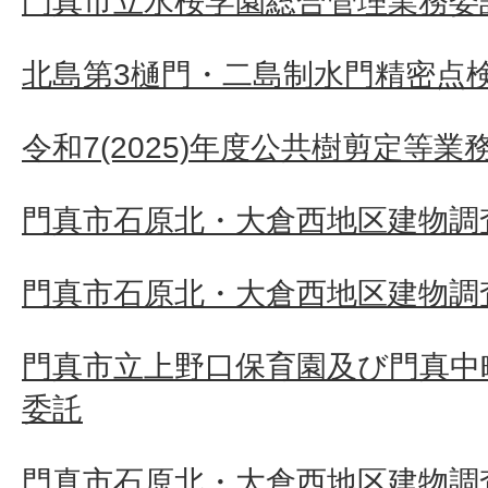
門真市立水桜学園総合管理業務委
北島第3樋門・二島制水門精密点
令和7(2025)年度公共樹剪定等業
門真市石原北・大倉西地区建物調査
門真市石原北・大倉西地区建物調査
門真市立上野口保育園及び門真中
委託
門真市石原北・大倉西地区建物調査