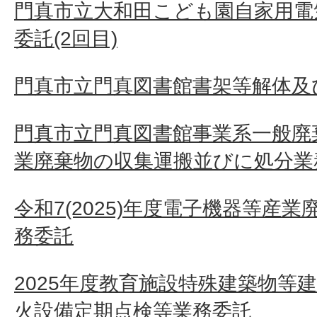
門真市立大和田こども園自家用電
委託(2回目)
門真市立門真図書館書架等解体及
門真市立門真図書館事業系一般廃
業廃棄物の収集運搬並びに処分業
令和7(2025)年度電子機器等産
務委託
2025年度教育施設特殊建築物等
火設備定期点検等業務委託