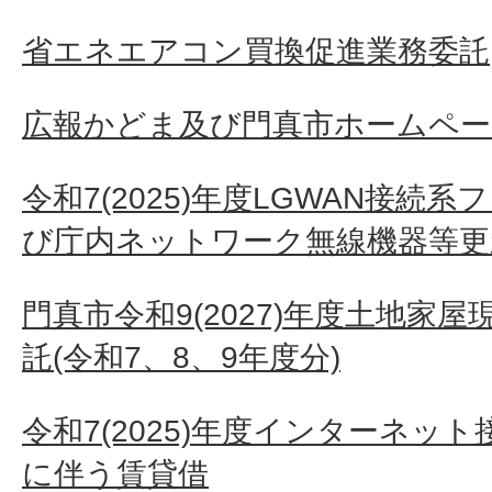
省エネエアコン買換促進業務委託
広報かどま及び門真市ホームペー
令和7(2025)年度LGWAN接続
び庁内ネットワーク無線機器等更
門真市令和9(2027)年度土地家
託(令和7、8、9年度分)
令和7(2025)年度インターネッ
に伴う賃貸借