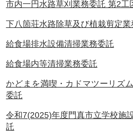
市内一円水路草刈業務委託 第2工
下八箇荘水路除草及び植栽剪定業
給食場排水設備清掃業務委託
給食場内等清掃業務委託
かどまを満喫・カドマツーリズム
委託
令和7(2025)年度門真市立学校
託