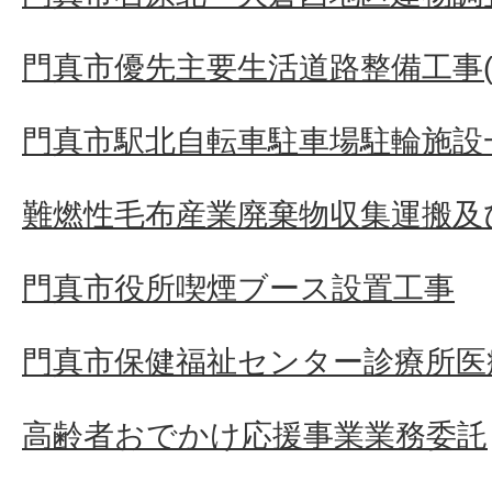
門真市優先主要生活道路整備工事(そ
門真市駅北自転車駐車場駐輪施設
難燃性毛布産業廃棄物収集運搬及
門真市役所喫煙ブース設置工事
門真市保健福祉センター診療所医療
高齢者おでかけ応援事業業務委託