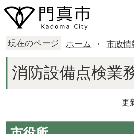
現在のページ
ホーム
市政情
消防設備点検業
更
市役所