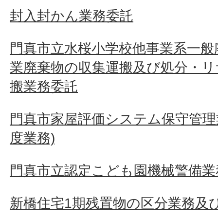
封入封かん業務委託
門真市立水桜小学校他事業系一般
業廃棄物の収集運搬及び処分・リ
搬業務委託
門真市家屋評価システム保守管理業
度業務)
門真市立認定こども園機械警備業
新橋住宅1期残置物の区分業務及