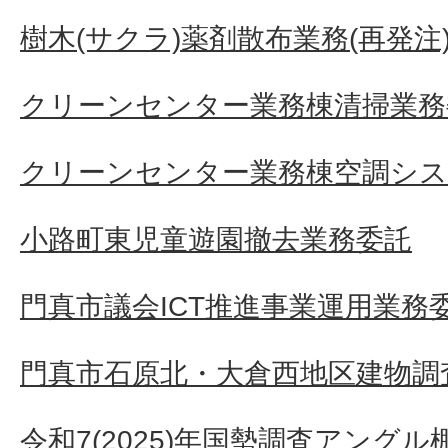
樹木(サクラ)薬剤散布業務(再発注
クリーンセンター業務棟清掃業務
クリーンセンター業務棟空調シス
小路町東児童遊園撤去業務委託
門真市議会ICT推進事業運用業務
門真市石原北・大倉西地区建物調査
令和7(2025)年国勢調査アングル