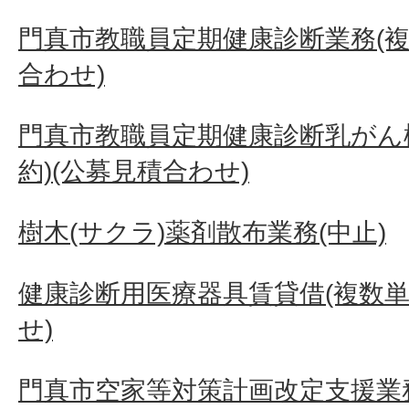
門真市教職員定期健康診断業務(複
合わせ)
門真市教職員定期健康診断乳がん
約)(公募見積合わせ)
樹木(サクラ)薬剤散布業務(中止)
健康診断用医療器具賃貸借(複数単
せ)
門真市空家等対策計画改定支援業