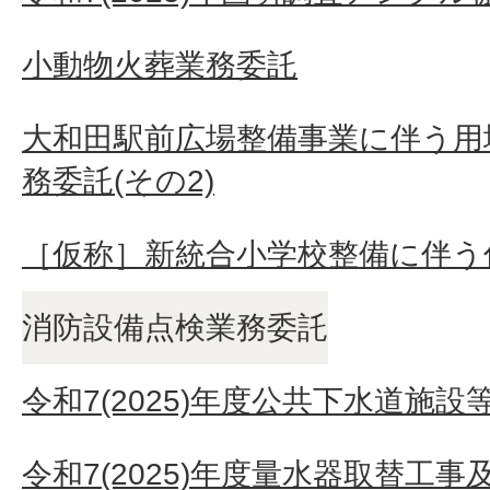
小動物火葬業務委託
大和田駅前広場整備事業に伴う用
務委託(その2)
［仮称］新統合小学校整備に伴う
消防設備点検業務委託
令和7(2025)年度公共下水道施設
令和7(2025)年度量水器取替工