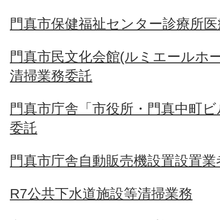
門真市保健福祉センター診療所医
門真市民文化会館(ルミエールホ
清掃業務委託
門真市庁舎「市役所・門真中町ビ
委託
門真市庁舎自動販売機設置設置業者
R7公共下水道施設等清掃業務