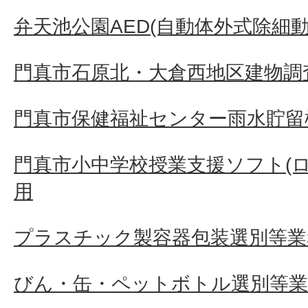
弁天池公園AED(自動体外式除細
門真市石原北・大倉西地区建物調査
門真市保健福祉センター雨水貯留
門真市小中学校授業支援ソフト(
用
プラスチック製容器包装選別等業
びん・缶・ペットボトル選別等業