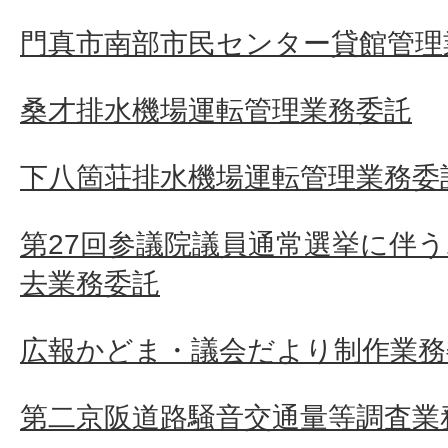
門真市南部市民センター貸館管理
桑才排水機場運転管理業務委託
下八箇荘排水機場運転管理業務委
第27回参議院議員通常選挙に伴
去業務委託
広報かどま・議会だより制作業務
第二京阪道路騒音交通量等調査業