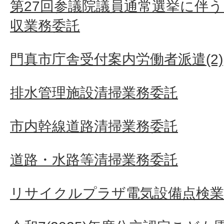
第27回参議院議員通常選挙に伴う
収業務委託
門真市庁舎受付案内労働者派遣(2)
排水管理施設清掃業務委託
市内幹線道路清掃業務委託
道路・水路等清掃業務委託
リサイクルプラザ電気設備点検業