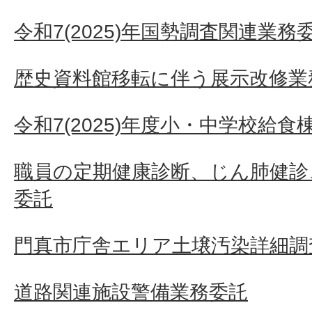
令和7(2025)年国勢調査関連業務
歴史資料館移転に伴う展示改修業
令和7(2025)年度小・中学校給
職員の定期健康診断、じん肺健診
委託
門真市庁舎エリア土壌汚染詳細調
道路関連施設警備業務委託