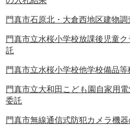
の入札結果
門真市石原北・大倉西地区建物調査
門真市立水桜小学校放課後児童ク
託
門真市立水桜小学校他学校備品等
門真市立大和田こども園自家用電
委託
門真市無線通信式防犯カメラ機器