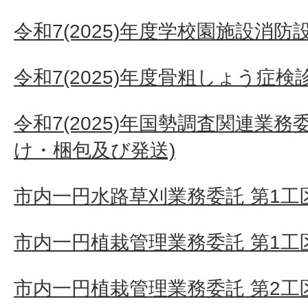
令和7(2025)年度学校園施設消
令和7(2025)年度骨粗しょう症
令和7(2025)年国勢調査関連業
け・梱包及び発送)
市内一円水路草刈業務委託 第1工区
市内一円植栽管理業務委託 第1工
市内一円植栽管理業務委託 第2工