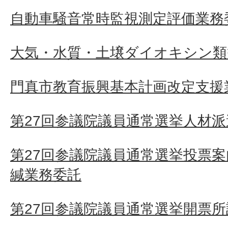
自動車騒音常時監視測定評価業務
大気・水質・土壌ダイオキシン類
門真市教育振興基本計画改定支援
第27回参議院議員通常選挙人材派
第27回参議院議員通常選挙投票
緘業務委託
第27回参議院議員通常選挙開票