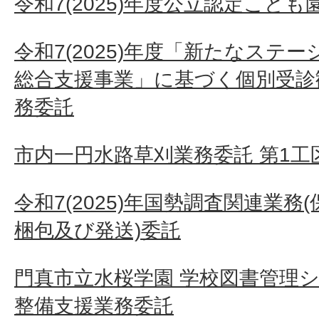
令和7(2025)年度公立認定こど
令和7(2025)年度「新たなステ
総合支援事業」に基づく個別受診
務委託
市内一円水路草刈業務委託 第1工
令和7(2025)年国勢調査関連業
梱包及び発送)委託
門真市立水桜学園 学校図書管理
整備支援業務委託