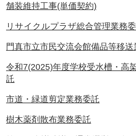
舗装維持工事(単価契約)
リサイクルプラザ総合管理業務委
門真市立市民交流会館備品等移送
令和7(2025)年度学校受水槽・
託
市道・緑道剪定業務委託
樹木薬剤散布業務委託