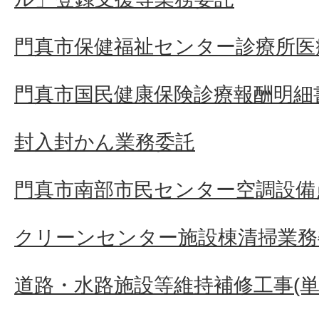
門真市保健福祉センター診療所医
門真市国民健康保険診療報酬明細
封入封かん業務委託
門真市南部市民センター空調設備
クリーンセンター施設棟清掃業務
道路・水路施設等維持補修工事(単