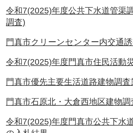
令和7(2025)年度公共下水道管
調査)
門真市クリーンセンター内交通誘
令和7(2025)年度門真市住民活
門真市優先主要生活道路建物調査業務
門真市石原北・大倉西地区建物調査
令和7(2025)年度門真市公共下