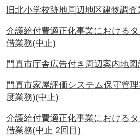
旧北小学校跡地周辺地区建物調査
介護給付費適正化事業におけるタ
借業務(中止)
門真市庁舎広告付き周辺案内地図
門真市家屋評価システム保守管理業
度業務)(中止)
介護給付費適正化事業におけるタ
借業務(中止 2回目)