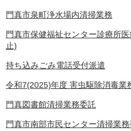
門真市泉町浄水場内清掃業務
門真市保健福祉センター診療所医
止)
持ち込みごみ電話受付派遣
令和7(2025)年度 害虫駆除消毒
門真図書館清掃業務委託
門真市南部市民センター清掃業務