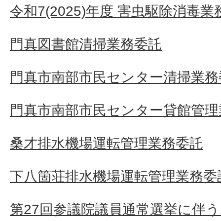
令和7(2025)年度 害虫駆除消毒
門真図書館清掃業務委託
門真市南部市民センター清掃業務
門真市南部市民センター貸館管理
桑才排水機場運転管理業務委託
下八箇荘排水機場運転管理業務委
第27回参議院議員通常選挙に伴