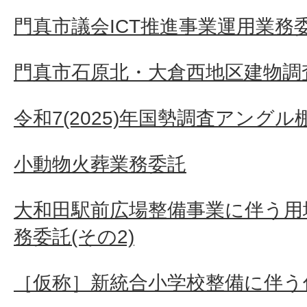
門真市議会ICT推進事業運用業務
門真市石原北・大倉西地区建物調査
令和7(2025)年国勢調査アングル
小動物火葬業務委託
大和田駅前広場整備事業に伴う用
務委託(その2)
［仮称］新統合小学校整備に伴う