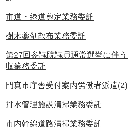
市道・緑道剪定業務委託
樹木薬剤散布業務委託
第27回参議院議員通常選挙に伴う
収業務委託
門真市庁舎受付案内労働者派遣(2)
排水管理施設清掃業務委託
市内幹線道路清掃業務委託