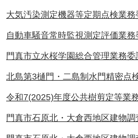
大気汚染測定機器等定期点検業務
自動車騒音常時監視測定評価業務
門真市立水桜学園総合管理業務委
北島第3樋門・二島制水門精密点
令和7(2025)年度公共樹剪定等業
門真市石原北・大倉西地区建物調査