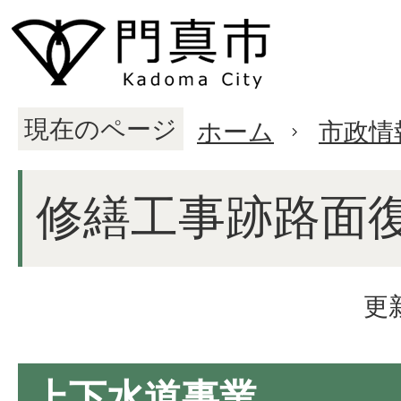
現在のページ
ホーム
市政情
修繕工事跡路面
更
上下水道事業