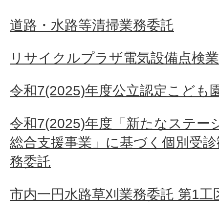
道路・水路等清掃業務委託
リサイクルプラザ電気設備点検業
令和7(2025)年度公立認定こど
令和7(2025)年度「新たなステ
総合支援事業」に基づく個別受診
務委託
市内一円水路草刈業務委託 第1工