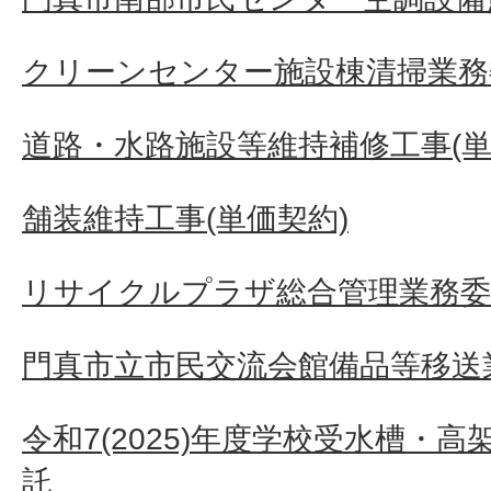
クリーンセンター施設棟清掃業務
道路・水路施設等維持補修工事(単
舗装維持工事(単価契約)
リサイクルプラザ総合管理業務委
門真市立市民交流会館備品等移送
令和7(2025)年度学校受水槽・
託