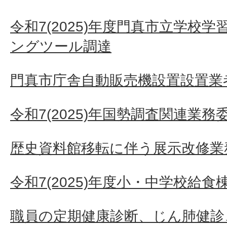
令和7(2025)年度門真市立学校
ングツール調達
門真市庁舎自動販売機設置設置業者
令和7(2025)年国勢調査関連業務
歴史資料館移転に伴う展示改修業
令和7(2025)年度小・中学校給
職員の定期健康診断、じん肺健診