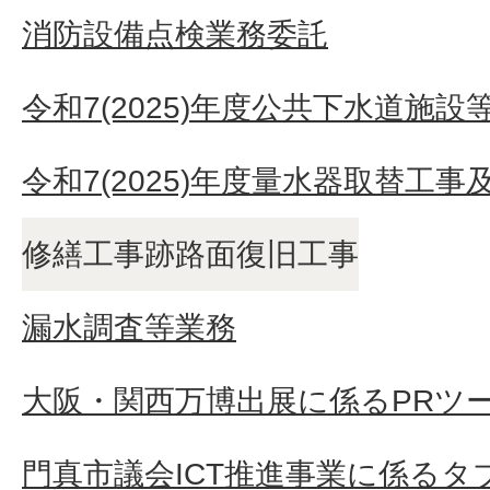
消防設備点検業務委託
令和7(2025)年度公共下水道施設
令和7(2025)年度量水器取替工
修繕工事跡路面復旧工事
漏水調査等業務
大阪・関西万博出展に係るPRツ
門真市議会ICT推進事業に係るタ