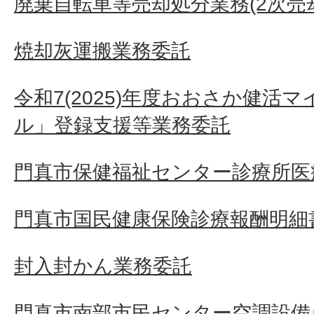
廃棄自転車等売却処分業務(2次売
焼却灰運搬業務委託
令和7(2025)年度おおさか健活
ル」登録支援等業務委託
門真市保健福祉センター診療所医
門真市国民健康保険診療報酬明細
封入封かん業務委託
門真市南部市民センター空調設備