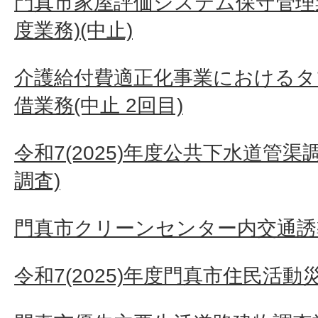
門真市家屋評価システム保守管理業
度業務)(中止)
介護給付費適正化事業におけるタ
借業務(中止 2回目)
令和7(2025)年度公共下水道管
調査)
門真市クリーンセンター内交通誘
令和7(2025)年度門真市住民活