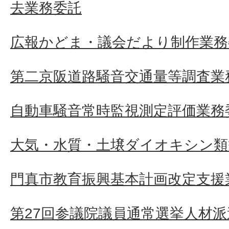
去業務委託
広報かどま・議会だより制作業務
第二京阪道路騒音交通量等調査業
自動車騒音常時監視測定評価業務
大気・水質・土壌ダイオキシン類
門真市教育振興基本計画改定支援
第27回参議院議員通常選挙人材派