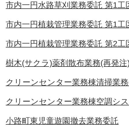
市内一円水路草刈業務委託 第1工区
市内一円植栽管理業務委託 第1工
市内一円植栽管理業務委託 第2工
樹木(サクラ)薬剤散布業務(再発注
クリーンセンター業務棟清掃業務
クリーンセンター業務棟空調シス
小路町東児童遊園撤去業務委託