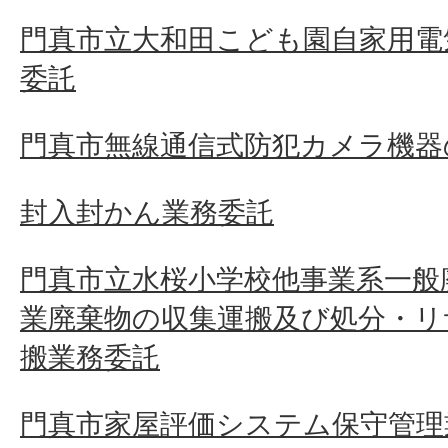
門真市立大和田こども園自家用電
委託
門真市無線通信式防犯カメラ機器
封入封かん業務委託
門真市立水桜小学校他事業系一般
業廃棄物の収集運搬及び処分・リ
搬業務委託
門真市家屋評価システム保守管理業