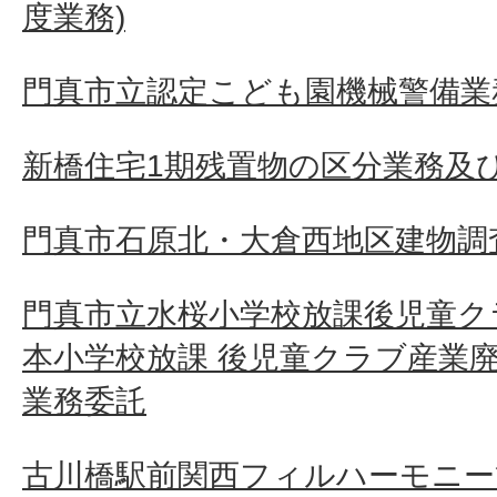
度業務)
門真市立認定こども園機械警備業
新橋住宅1期残置物の区分業務及
門真市石原北・大倉西地区建物調査
門真市立水桜小学校放課後児童ク
本小学校放課 後児童クラブ産業
業務委託
古川橋駅前関西フィルハーモニー