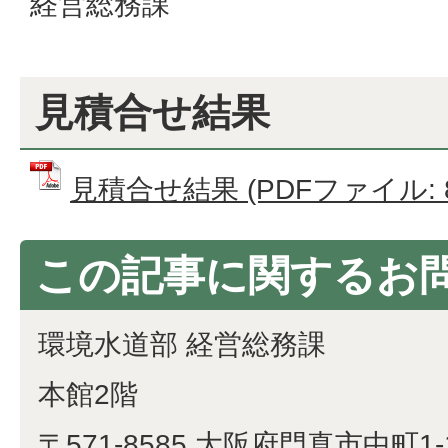
経営総務課
見積合せ結果
見積合せ結果 (PDFファイル: 86
この記事に関するお
環境水道部 経営総務課
本館2階
〒571-8585 大阪府門真市中町1-