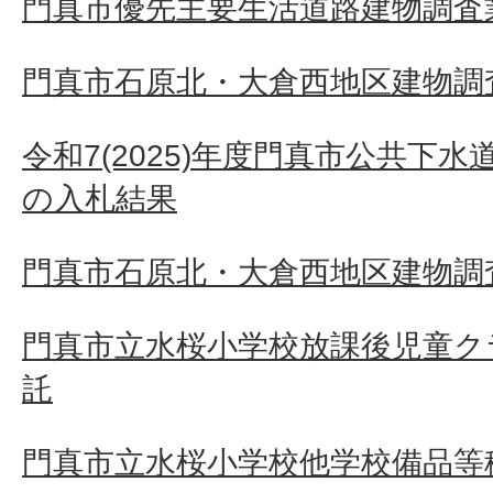
門真市優先主要生活道路建物調査業務
門真市石原北・大倉西地区建物調査
令和7(2025)年度門真市公共下
の入札結果
門真市石原北・大倉西地区建物調査
門真市立水桜小学校放課後児童ク
託
門真市立水桜小学校他学校備品等