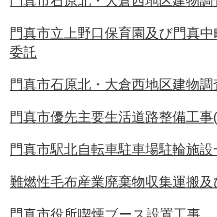
門真市石原北・大倉西地区建物調査
門真市立上野口保育園及び門真中
委託
門真市石原北・大倉西地区建物調査
門真市優先主要生活道路整備工事(そ
門真市駅北自転車駐車場駐輪施設
難燃性毛布産業廃棄物収集運搬及
門真市役所喫煙ブース設置工事