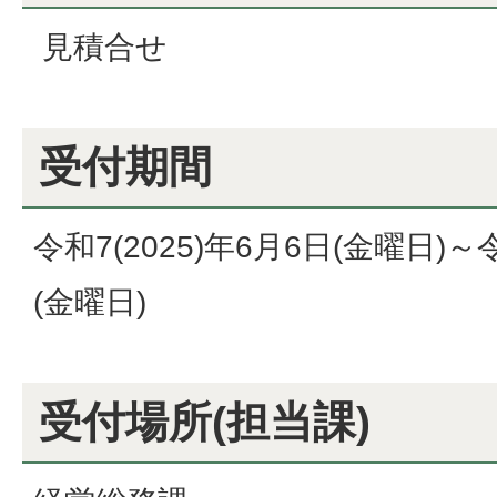
見積合せ
受付期間
令和7(2025)年6月6日(金曜日)～令
(金曜日)
受付場所(担当課)