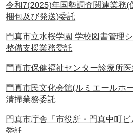
令和7(2025)年国勢調査関連業
梱包及び発送)委託
門真市立水桜学園 学校図書管理
整備支援業務委託
門真市保健福祉センター診療所医
門真市民文化会館(ルミエールホ
清掃業務委託
門真市庁舎「市役所・門真中町ビ
委託