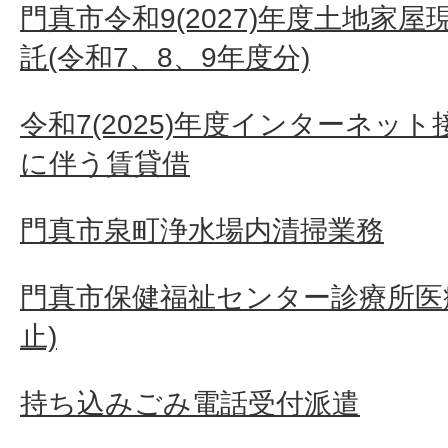
門真市令和9(2027)年度土地家
託(令和7、8、9年度分)
令和7(2025)年度インターネッ
に伴う賃貸借
門真市泉町浄水場内清掃業務
門真市保健福祉センター診療所医
止)
持ち込みごみ電話受付派遣