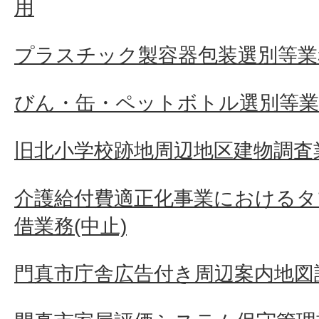
用
プラスチック製容器包装選別等業
びん・缶・ペットボトル選別等業
旧北小学校跡地周辺地区建物調査
介護給付費適正化事業におけるタ
借業務(中止)
門真市庁舎広告付き周辺案内地図