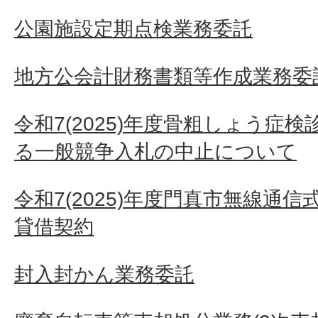
公園施設定期点検業務委託
地方公会計財務書類等作成業務委
令和7(2025)年度骨粗しょう症
る一般競争入札の中止について
令和7(2025)年度門真市無線通
貸借契約
封入封かん業務委託