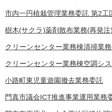
市内一円植栽管理業務委託 第2工
樹木(サクラ)薬剤散布業務(再発注
クリーンセンター業務棟清掃業務
クリーンセンター業務棟空調シス
小路町東児童遊園撤去業務委託
門真市議会ICT推進事業運用業務