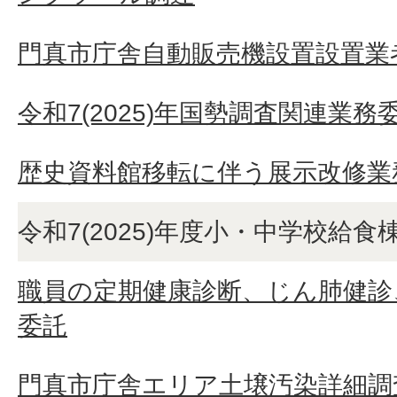
門真市庁舎自動販売機設置設置業者
令和7(2025)年国勢調査関連業務
歴史資料館移転に伴う展示改修業
令和7(2025)年度小・中学校給
職員の定期健康診断、じん肺健診
委託
門真市庁舎エリア土壌汚染詳細調