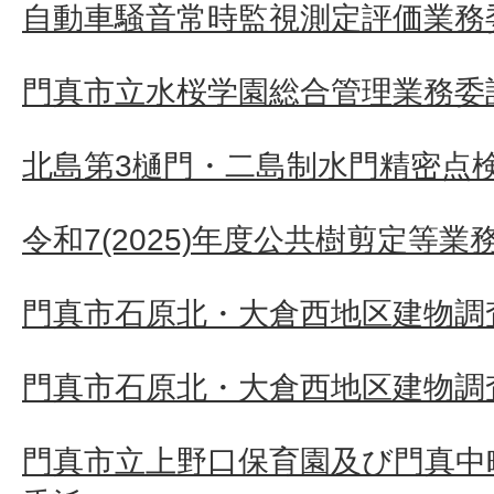
自動車騒音常時監視測定評価業務
門真市立水桜学園総合管理業務委
北島第3樋門・二島制水門精密点
令和7(2025)年度公共樹剪定等業
門真市石原北・大倉西地区建物調査
門真市石原北・大倉西地区建物調査
門真市立上野口保育園及び門真中