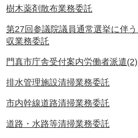
樹木薬剤散布業務委託
第27回参議院議員通常選挙に伴う
収業務委託
門真市庁舎受付案内労働者派遣(2)
排水管理施設清掃業務委託
市内幹線道路清掃業務委託
道路・水路等清掃業務委託