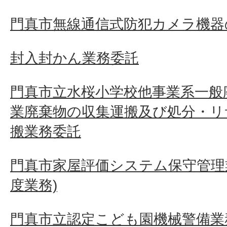
門真市無線通信式防犯カメラ機器
封入封かん業務委託
門真市立水桜小学校他事業系一般
業廃棄物の収集運搬及び処分・リ
搬業務委託
門真市家屋評価システム保守管理業
度業務)
門真市立認定こども園機械警備業