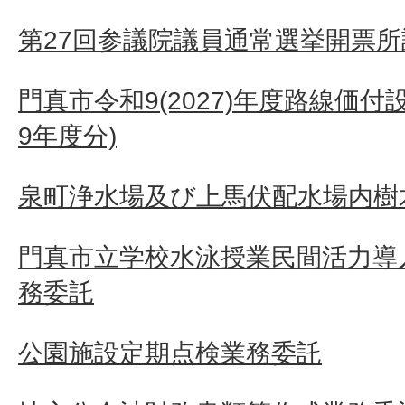
第27回参議院議員通常選挙開票
門真市令和9(2027)年度路線価付
9年度分)
泉町浄水場及び上馬伏配水場内樹
門真市立学校水泳授業民間活力導
務委託
公園施設定期点検業務委託