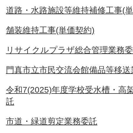
道路・水路施設等維持補修工事(単
舗装維持工事(単価契約)
リサイクルプラザ総合管理業務委
門真市立市民交流会館備品等移送
令和7(2025)年度学校受水槽・
託
市道・緑道剪定業務委託