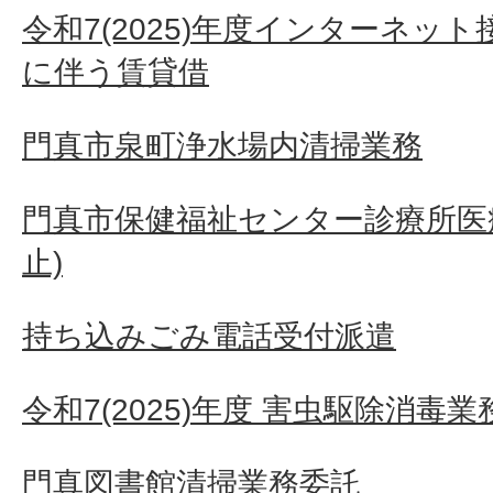
令和7(2025)年度インターネッ
に伴う賃貸借
門真市泉町浄水場内清掃業務
門真市保健福祉センター診療所医
止)
持ち込みごみ電話受付派遣
令和7(2025)年度 害虫駆除消毒
門真図書館清掃業務委託