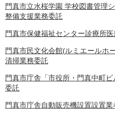
門真市立水桜学園 学校図書管理
整備支援業務委託
門真市保健福祉センター診療所医
門真市民文化会館(ルミエールホ
清掃業務委託
門真市庁舎「市役所・門真中町ビ
委託
門真市庁舎自動販売機設置設置業者