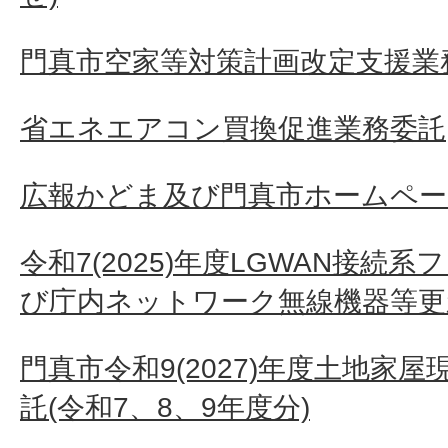
門真市空家等対策計画改定支援業
省エネエアコン買換促進業務委託
広報かどま及び門真市ホームペー
令和7(2025)年度LGWAN接続
び庁内ネットワーク無線機器等更
門真市令和9(2027)年度土地家
託(令和7、8、9年度分)