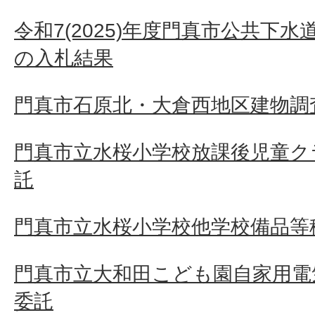
令和7(2025)年度門真市公共下
の入札結果
門真市石原北・大倉西地区建物調査
門真市立水桜小学校放課後児童ク
託
門真市立水桜小学校他学校備品等
門真市立大和田こども園自家用電
委託