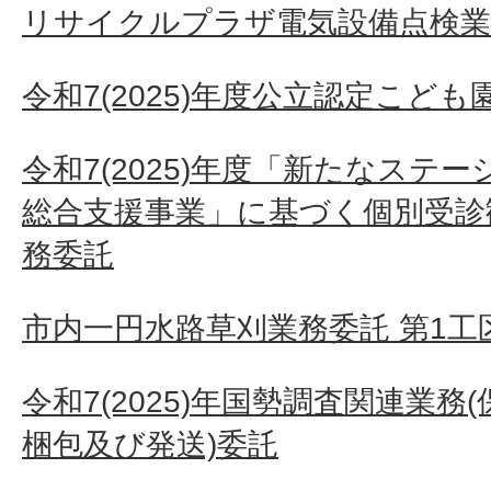
リサイクルプラザ電気設備点検業
令和7(2025)年度公立認定こど
令和7(2025)年度「新たなステ
総合支援事業」に基づく個別受診
務委託
市内一円水路草刈業務委託 第1工
令和7(2025)年国勢調査関連業
梱包及び発送)委託