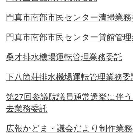
門真市南部市民センター清掃業務
門真市南部市民センター貸館管理
桑才排水機場運転管理業務委託
下八箇荘排水機場運転管理業務委
第27回参議院議員通常選挙に伴
去業務委託
広報かどま・議会だより制作業務