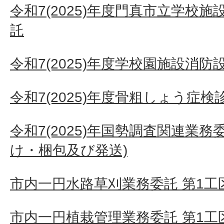
令和7(2025)年度門真市立学校
託
令和7(2025)年度学校園施設消
令和7(2025)年度骨粗しょう症
令和7(2025)年国勢調査関連業
け・梱包及び発送)
市内一円水路草刈業務委託 第1工区
市内一円植栽管理業務委託 第1工