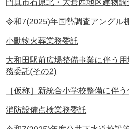
門真市石原北・大倉西地区建物調査
令和7(2025)年国勢調査アングル
小動物火葬業務委託
大和田駅前広場整備事業に伴う用
務委託(その2)
［仮称］新統合小学校整備に伴う
消防設備点検業務委託