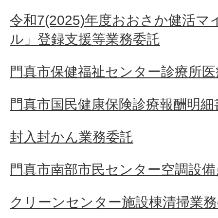
令和7(2025)年度おおさか健活
ル」登録支援等業務委託
門真市保健福祉センター診療所医
門真市国民健康保険診療報酬明細
封入封かん業務委託
門真市南部市民センター空調設備
クリーンセンター施設棟清掃業務