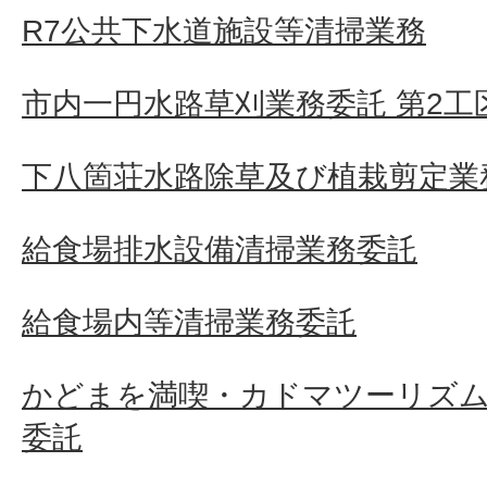
R7公共下水道施設等清掃業務
市内一円水路草刈業務委託 第2工
下八箇荘水路除草及び植栽剪定業
給食場排水設備清掃業務委託
給食場内等清掃業務委託
かどまを満喫・カドマツーリズム
委託