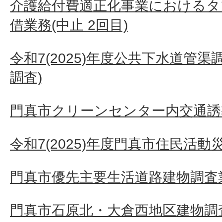
介護給付費適正化事業におけるタ
借業務(中止 2回目)
令和7(2025)年度公共下水道管
調査)
門真市クリーンセンター内交通誘
令和7(2025)年度門真市住民活
門真市優先主要生活道路建物調査業務
門真市石原北・大倉西地区建物調査