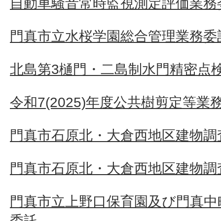
自動車騒音常時監視測定評価業務
門真市立水桜学園総合管理業務委
北島第3樋門・二島制水門精密点
令和7(2025)年度公共樹剪定等業
門真市石原北・大倉西地区建物調査
門真市石原北・大倉西地区建物調査
門真市立上野口保育園及び門真中
委託