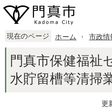
現在のページ
ホーム
市政情
門真市保健福祉
水貯留槽等清掃
更