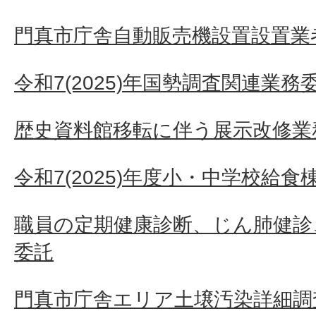
門真市庁舎自動販売機設置設置業者
令和7(2025)年国勢調査関連業務
歴史資料館移転に伴う展示改修業
令和7(2025)年度小・中学校給
職員の定期健康診断、じん肺健診
委託
門真市庁舎エリア土壌汚染詳細調