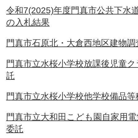
令和7(2025)年度門真市公共下
の入札結果
門真市石原北・大倉西地区建物調査
門真市立水桜小学校放課後児童ク
託
門真市立水桜小学校他学校備品等
門真市立大和田こども園自家用電
委託