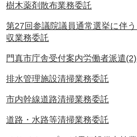
樹木薬剤散布業務委託
第27回参議院議員通常選挙に伴う
収業務委託
門真市庁舎受付案内労働者派遣(2)
排水管理施設清掃業務委託
市内幹線道路清掃業務委託
道路・水路等清掃業務委託