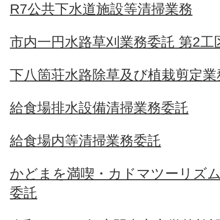
R7公共下水道施設等清掃業務
市内一円水路草刈業務委託 第2工
下八箇荘水路除草及び植栽剪定業
給食場排水設備清掃業務委託
給食場内等清掃業務委託
かどまを満喫・カドマツーリズム
委託