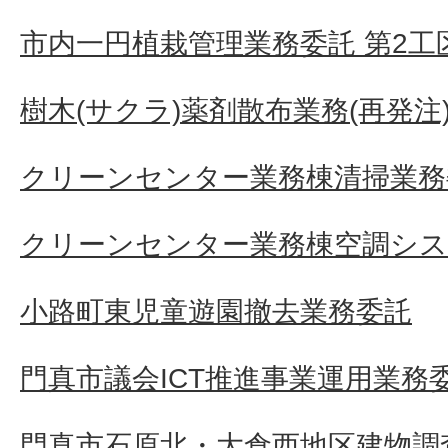
市内一円植栽管理業務委託 第2工
樹木(サクラ)薬剤散布業務(再発注
クリーンセンター業務棟清掃業務
クリーンセンター業務棟空調シス
小路町東児童遊園撤去業務委託
門真市議会ICT推進事業運用業務
門真市石原北・大倉西地区建物調査