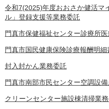
令和7(2025)年度おおさか健活
ル」登録支援等業務委託
門真市保健福祉センター診療所医
門真市国民健康保険診療報酬明細
封入封かん業務委託
門真市南部市民センター空調設備
クリーンセンター施設棟清掃業務