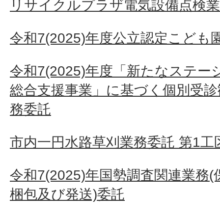
リサイクルプラザ電気設備点検業
令和7(2025)年度公立認定こど
令和7(2025)年度「新たなステ
総合支援事業」に基づく個別受診
務委託
市内一円水路草刈業務委託 第1工
令和7(2025)年国勢調査関連業
梱包及び発送)委託