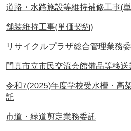
道路・水路施設等維持補修工事(単
舗装維持工事(単価契約)
リサイクルプラザ総合管理業務委
門真市立市民交流会館備品等移送
令和7(2025)年度学校受水槽・
託
市道・緑道剪定業務委託