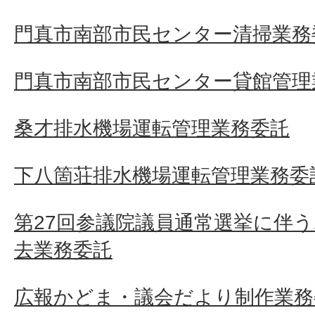
門真市南部市民センター清掃業務
門真市南部市民センター貸館管理
桑才排水機場運転管理業務委託
下八箇荘排水機場運転管理業務委
第27回参議院議員通常選挙に伴
去業務委託
広報かどま・議会だより制作業務