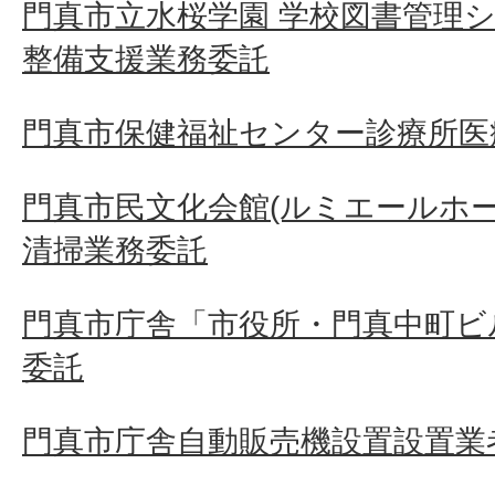
門真市立水桜学園 学校図書管理
整備支援業務委託
門真市保健福祉センター診療所医
門真市民文化会館(ルミエールホ
清掃業務委託
門真市庁舎「市役所・門真中町ビ
委託
門真市庁舎自動販売機設置設置業者