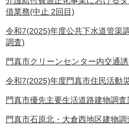
介護給付費適正化事業におけるタ
借業務(中止 2回目)
令和7(2025)年度公共下水道管
調査)
門真市クリーンセンター内交通誘
令和7(2025)年度門真市住民活
門真市優先主要生活道路建物調査業務
門真市石原北・大倉西地区建物調査