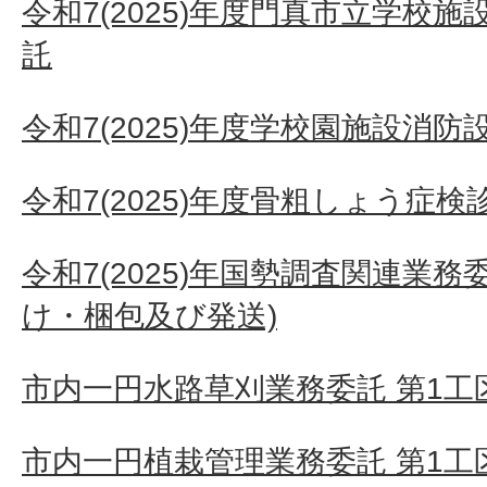
令和7(2025)年度門真市立学校
託
令和7(2025)年度学校園施設消
令和7(2025)年度骨粗しょう症
令和7(2025)年国勢調査関連業
け・梱包及び発送)
市内一円水路草刈業務委託 第1工区
市内一円植栽管理業務委託 第1工