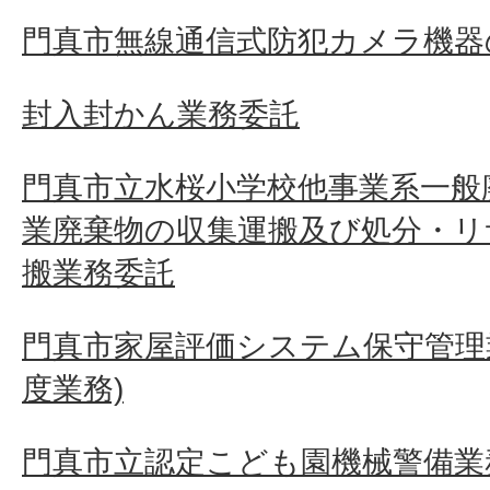
門真市無線通信式防犯カメラ機器
封入封かん業務委託
門真市立水桜小学校他事業系一般
業廃棄物の収集運搬及び処分・リ
搬業務委託
門真市家屋評価システム保守管理業
度業務)
門真市立認定こども園機械警備業