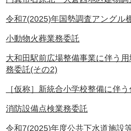
令和7(2025)年国勢調査アングル
小動物火葬業務委託
大和田駅前広場整備事業に伴う用
務委託(その2)
［仮称］新統合小学校整備に伴う
消防設備点検業務委託
令和7(2025)年度公共下水道施設