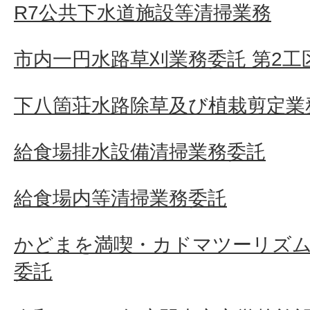
R7公共下水道施設等清掃業務
市内一円水路草刈業務委託 第2工
下八箇荘水路除草及び植栽剪定業
給食場排水設備清掃業務委託
給食場内等清掃業務委託
かどまを満喫・カドマツーリズム
委託