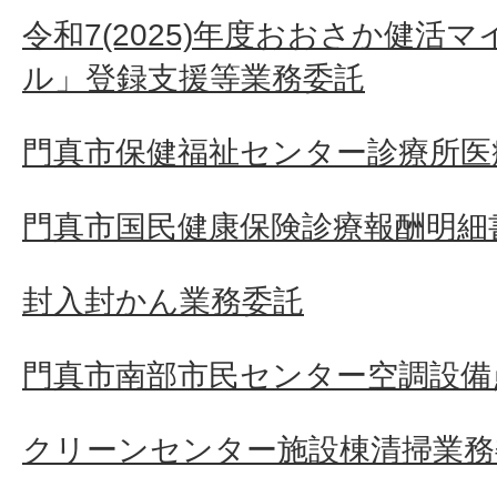
令和7(2025)年度おおさか健活
ル」登録支援等業務委託
門真市保健福祉センター診療所医
門真市国民健康保険診療報酬明細
封入封かん業務委託
門真市南部市民センター空調設備
クリーンセンター施設棟清掃業務