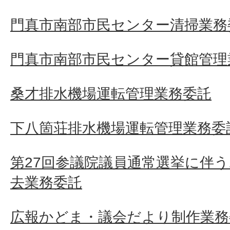
門真市南部市民センター清掃業務
門真市南部市民センター貸館管理
桑才排水機場運転管理業務委託
下八箇荘排水機場運転管理業務委
第27回参議院議員通常選挙に伴
去業務委託
広報かどま・議会だより制作業務