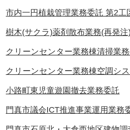
市内一円植栽管理業務委託 第2工
樹木(サクラ)薬剤散布業務(再発注
クリーンセンター業務棟清掃業務
クリーンセンター業務棟空調シス
小路町東児童遊園撤去業務委託
門真市議会ICT推進事業運用業務
門真市石原北・大倉西地区建物調査