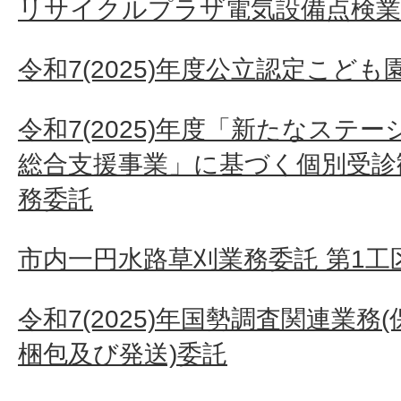
リサイクルプラザ電気設備点検業
令和7(2025)年度公立認定こど
令和7(2025)年度「新たなステ
総合支援事業」に基づく個別受診
務委託
市内一円水路草刈業務委託 第1工
令和7(2025)年国勢調査関連業
梱包及び発送)委託