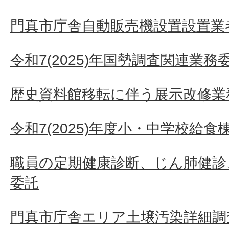
門真市庁舎自動販売機設置設置業者
令和7(2025)年国勢調査関連業務
歴史資料館移転に伴う展示改修業
令和7(2025)年度小・中学校給
職員の定期健康診断、じん肺健診
委託
門真市庁舎エリア土壌汚染詳細調