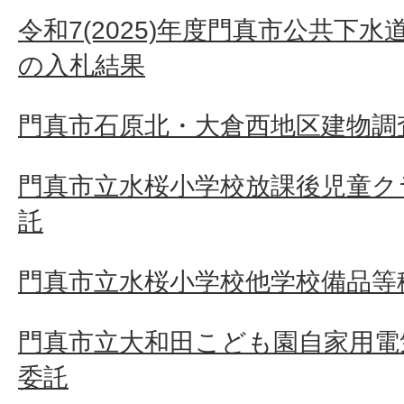
令和7(2025)年度門真市公共下
の入札結果
門真市石原北・大倉西地区建物調査
門真市立水桜小学校放課後児童ク
託
門真市立水桜小学校他学校備品等
門真市立大和田こども園自家用電
委託