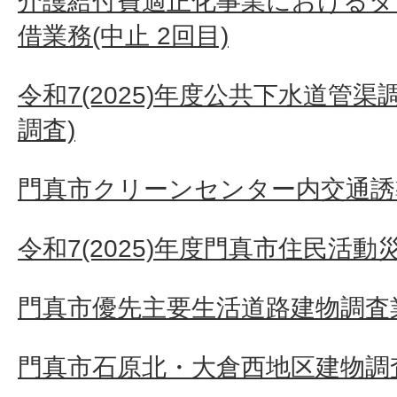
介護給付費適正化事業におけるタ
借業務(中止 2回目)
令和7(2025)年度公共下水道管
調査)
門真市クリーンセンター内交通誘
令和7(2025)年度門真市住民活
門真市優先主要生活道路建物調査業務
門真市石原北・大倉西地区建物調査