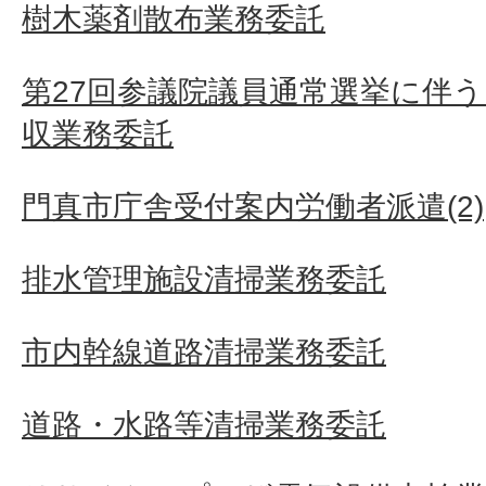
樹木薬剤散布業務委託
第27回参議院議員通常選挙に伴う
収業務委託
門真市庁舎受付案内労働者派遣(2)
排水管理施設清掃業務委託
市内幹線道路清掃業務委託
道路・水路等清掃業務委託