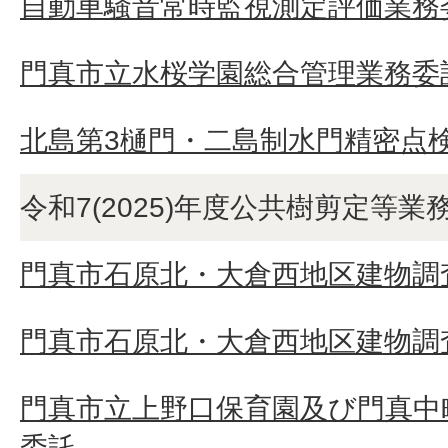
自動車騒音常時監視測定評価業務
門真市立水桜学園総合管理業務委
北島第3樋門・二島制水門精密点
令和7(2025)年度公共樹剪定等業
門真市石原北・大倉西地区建物調査
門真市石原北・大倉西地区建物調査
門真市立上野口保育園及び門真中
委託