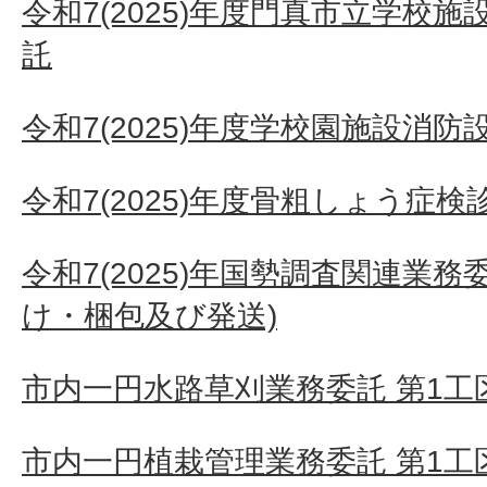
令和7(2025)年度門真市立学校
託
令和7(2025)年度学校園施設消
令和7(2025)年度骨粗しょう症
令和7(2025)年国勢調査関連業
け・梱包及び発送)
市内一円水路草刈業務委託 第1工区
市内一円植栽管理業務委託 第1工