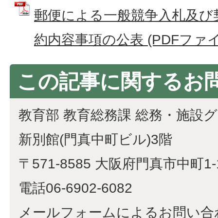
郵便による一般競争入札及び
約内容事項の公表 (PDFファイル:
この記事に関するお
教育部 教育総務課 総務・施設
新別館(門真中町ビル)3階
〒571-8585 大阪府門真市中町1-
電話06-6902-6082
メールフォームによるお問い合