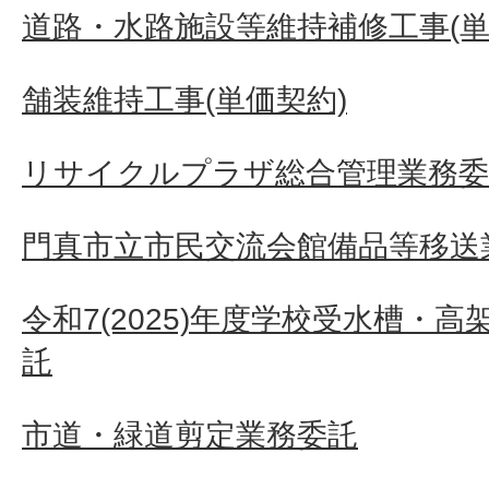
道路・水路施設等維持補修工事(単
舗装維持工事(単価契約)
リサイクルプラザ総合管理業務委
門真市立市民交流会館備品等移送
令和7(2025)年度学校受水槽・
託
市道・緑道剪定業務委託