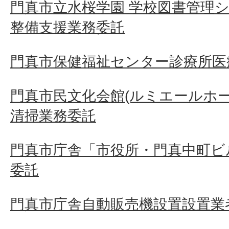
門真市立水桜学園 学校図書管理
整備支援業務委託
門真市保健福祉センター診療所医
門真市民文化会館(ルミエールホ
清掃業務委託
門真市庁舎「市役所・門真中町ビ
委託
門真市庁舎自動販売機設置設置業者