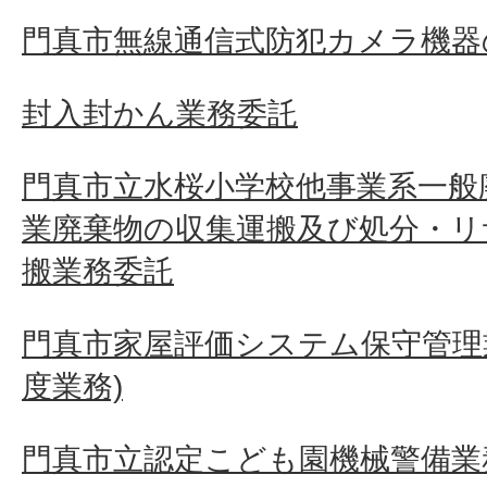
門真市無線通信式防犯カメラ機器
封入封かん業務委託
門真市立水桜小学校他事業系一般
業廃棄物の収集運搬及び処分・リ
搬業務委託
門真市家屋評価システム保守管理業
度業務)
門真市立認定こども園機械警備業