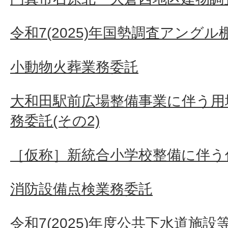
令和7(2025)年国勢調査アングル
小動物火葬業務委託
大和田駅前広場整備事業に伴う用
務委託(その2)
［仮称］新統合小学校整備に伴う
消防設備点検業務委託
令和7(2025)年度公共下水道施設