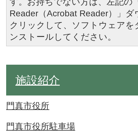
す。お持ちでない方は、左記の「A
Reader（Acrobat Reade
クリックして、ソフトウェアを
ンストールしてください。
施設紹介
門真市役所
門真市役所駐車場