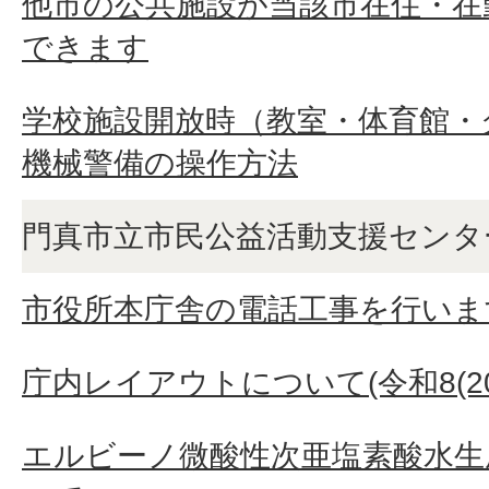
他市の公共施設が当該市在住・在
できます
学校施設開放時（教室・体育館・
機械警備の操作方法
門真市立市民公益活動支援センタ
市役所本庁舎の電話工事を行いま
庁内レイアウトについて(令和8(202
エルビーノ微酸性次亜塩素酸水生