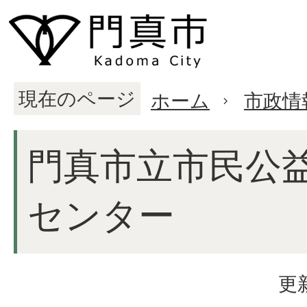
現在のページ
ホーム
市政情
門真市立市民公
センター
更