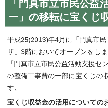
「門真市立市民公益
ー」の移転に宝くじ
平成25(2013)年4月に「門真市
ザ」3階においてオープンをし
「門真市立市民公益活動支援セ
の整備工事費の一部に宝くじの
す。
宝くじ収益金の活用についての