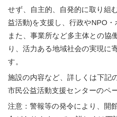
せず、自主的、自発的に取り組む
益活動)を支援し、行政やNPO
また、事業所など多主体との協
り、活力ある地域社会の実現に
す。
施設の内容など、詳しくは下記
市民公益活動支援センターのペ
注意：警報等の発令により、開