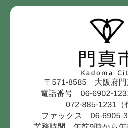
門
真
市
Kadoma
〒571-8585 大阪府
City
電話番号 06-6902-12
072-885-1231
ファックス 06-6905-
業務時間 午前9時から午