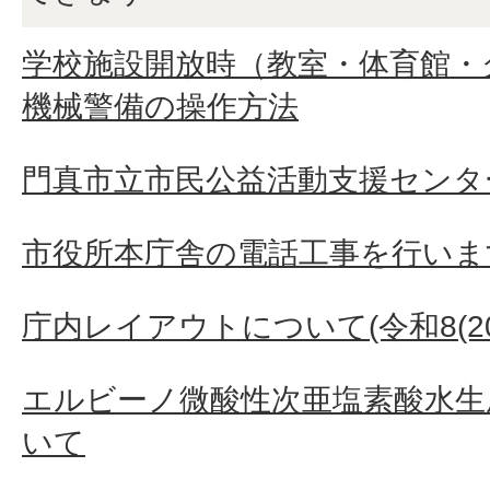
学校施設開放時（教室・体育館・
機械警備の操作方法
門真市立市民公益活動支援センタ
市役所本庁舎の電話工事を行いま
庁内レイアウトについて(令和8(202
エルビーノ微酸性次亜塩素酸水生
いて