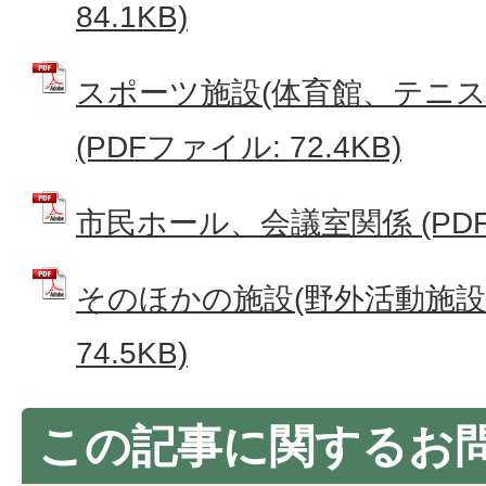
84.1KB)
スポーツ施設(体育館、テニス
(PDFファイル: 72.4KB)
市民ホール、会議室関係 (PDFフ
そのほかの施設(野外活動施設な
74.5KB)
この記事に関するお