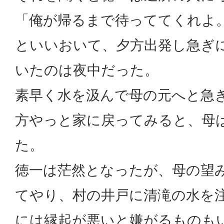
「俺が帰るまで待っててくれよ
といいおいて、夕方出発し急ぎ
いたのは夜中だった。
素早く水を汲んで母の元へと急
方やっと家に戻ってみると、母
た。
徳一は茫然となったが、母の望
てやり、村の井戸に清滝の水を
には縁起が悪いと嫌がるものも