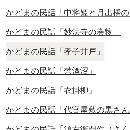
かどまの民話「中将姫と月出橋の
かどまの民話「妙法寺の巻物」
かどまの民話「孝子井戸」
かどまの民話「禁酒沼」
かどまの民話「衣掛柳」
かどまの民話「代官屋敷の黒さん
かどまの民話「源右衛門作（さく