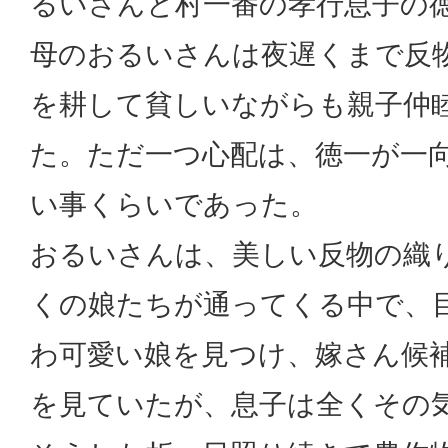
るいさんと村一番の孝行息子の
母のおるいさんは夜遅くまで反
を耕して貧しいながらも親子仲
た。ただ一つ心配は、徳一が一
い事くらいであった。
おるいさんは、美しい反物の織
くの娘たちが通ってくる中で、
わ可愛い娘を見つけ、嫁さん候
を見ていたが、息子は全くその