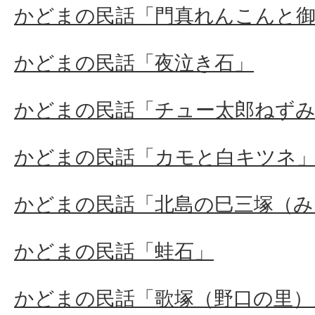
かどまの民話「門真れんこんと御
かどまの民話「夜泣き石」
かどまの民話「チュー太郎ねず
かどまの民話「カモと白キツネ
かどまの民話「北島の巳三塚（み
かどまの民話「蛙石」
かどまの民話「歌塚（野口の里）