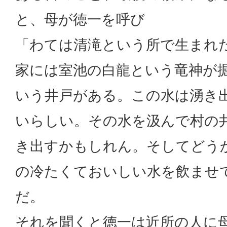
と、母が徳一を呼び
「わては清滝という所で生まれ
家には室池の白龍という竜神が
いう井戸がある。この水は湧き
いらしい。その水を汲んで村の
き出すかもしれん。そしてどう
の冷たくておいしい水を飲ませ
だ。
それを聞くと徳一は近所の人に