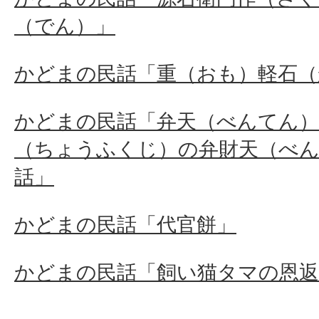
（でん）」
かどまの民話「重（おも）軽石（
かどまの民話「弁天（べんてん）
（ちょうふくじ）の弁財天（べ
話」
かどまの民話「代官餅」
かどまの民話「飼い猫タマの恩返