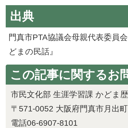
出典
門真市PTA協議会母親代表委員会
どまの民話』
この記事に関するお
市民文化部 生涯学習課 かどま
〒571-0052 大阪府門真市月出町1
電話06-6907-8101