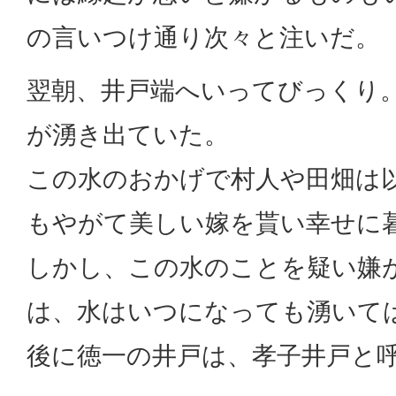
の言いつけ通り次々と注いだ。
翌朝、井戸端へいってびっくり
が湧き出ていた。
この水のおかげで村人や田畑は
もやがて美しい嫁を貰い幸せに
しかし、この水のことを疑い嫌
は、水はいつになっても湧いて
後に徳一の井戸は、孝子井戸と