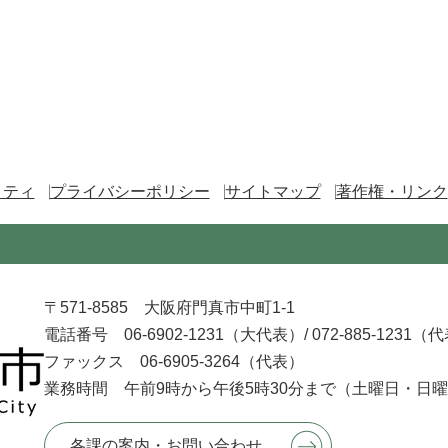
リティ
プライバシーポリシー
サイトマップ
著作権・リンク
〒571-8585 大阪府門真市中町1-1
電話番号 06-6902-1231（大代表）/
072-885-1231（
ファックス 06-6905-3264（代表）
業務時間 午前9時から午後5時30分まで
（土曜日・日曜
各課の案内・お問い合わせ