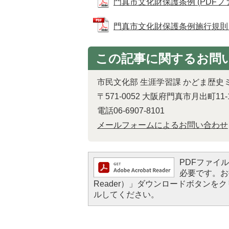
門真市文化財保護条例 (PDFファイル
門真市文化財保護条例施行規則 (PD
この記事に関するお問
市民文化部 生涯学習課 かどま歴史
〒571-0052 大阪府門真市月出町11-
電話06-6907-8101
メールフォームによるお問い合わせ
PDFファイルを
必要です。お持
Reader）」ダウンロードボタン
ルしてください。