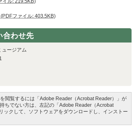
: 219.5KB)
Fファイル: 403.5KB)
い合わせ先
ミュージアム
1
閲覧するには「Adobe Reader（Acrobat Reader）」が
ちでない方は、左記の「Adobe Reader（Acrobat
をクリックして、ソフトウェアをダウンロードし、インストー