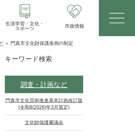
生涯学習・文化・
市政情報
スポーツ
ど
門真市文化財保護条例の制定
キーワード検索
調査・計画など
門真市文化芸術推進基本計画改訂版
(令和8(2026)年3月策定)
文化財保護審議会