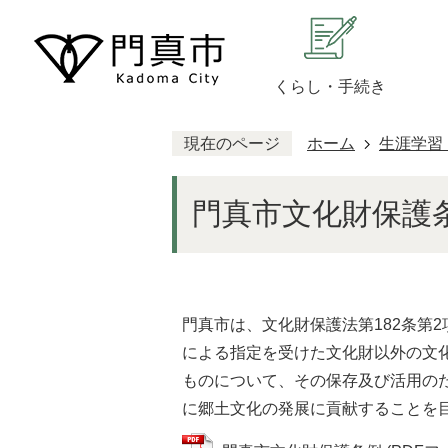
くらし・手続き
現在のページ
ホーム
生涯学習
門真市文化財保護
門真市は、文化財保護法第182条第
による指定を受けた文化財以外の文
ものについて、その保存及び活用の
に郷土文化の発展に貢献することを