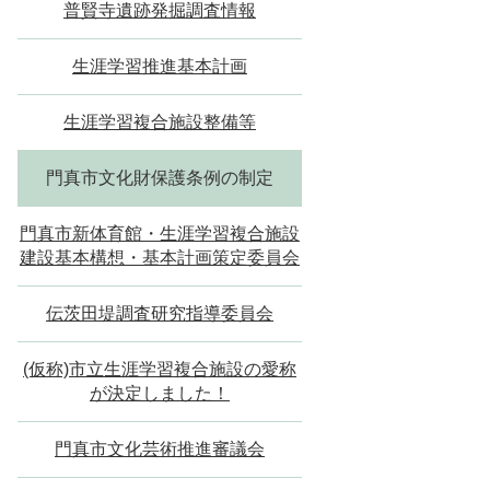
普賢寺遺跡発掘調査情報
生涯学習推進基本計画
生涯学習複合施設整備等
門真市文化財保護条例の制定
門真市新体育館・生涯学習複合施設
建設基本構想・基本計画策定委員会
伝茨田堤調査研究指導委員会
(仮称)市立生涯学習複合施設の愛称
が決定しました！
門真市文化芸術推進審議会