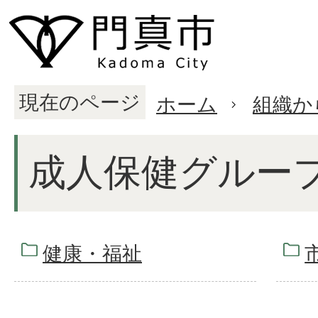
現在のページ
ホーム
組織か
成人保健グルー
健康・福祉