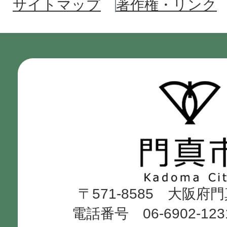
サイトマップ
著作権・リンク
門
真
市
Kadoma
〒571-8585 大阪府
City
電話番号 06-6902-12