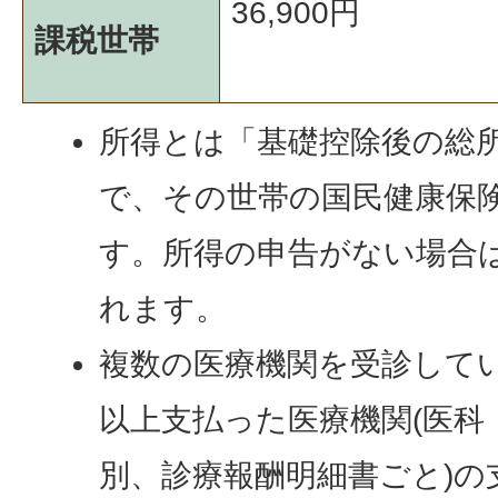
36,900円
課税世帯
所得とは「基礎控除後の総
で、その世帯の国民健康保
す。所得の申告がない場合
れます。
複数の医療機関を受診している
以上支払った医療機関(医科
別、診療報酬明細書ごと)の