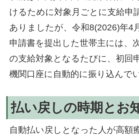
けるために対象月ごとに支給申
ありましたが、令和8(2026)年
申請書を提出した世帯主には、
の支給対象となるたびに、初回
機関口座に自動的に振り込んで
払い戻しの時期とお
自動払い戻しとなった人が高額