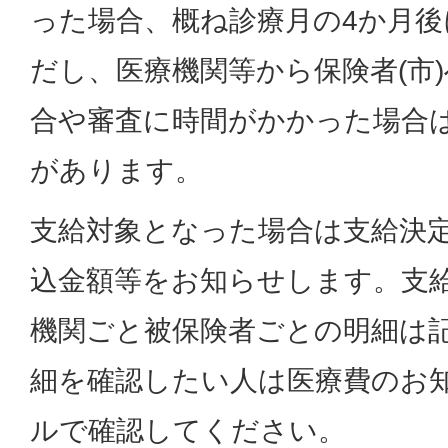
った場合、概ね診療月の4か月
だし、医療機関等から保険者(市
合や審査に時間がかかった場合
があります。
支給対象となった場合は支給決
込金額等をお知らせします。支
機関ごと被保険者ごとの明細は
細を確認したい人は医療費のお
ルで確認してください。