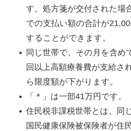
す。処方箋が交付された場
での支払い額の合計が21,0
することができます。
同じ世帯で、その月を含めて
回以上高額療養費が支給さ
ら限度額が下がります。
「＊」は一部41万円です。
住民税非課税世帯とは、同
国民健康保険被保険者が住