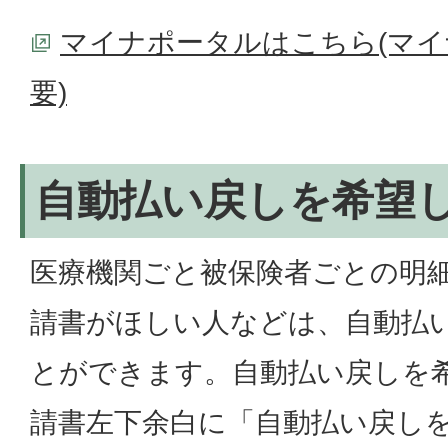
マイナポータルはこちら(マ
要)
自動払い戻しを希望
医療機関ごと被保険者ごとの明
請書がほしい人などは、自動払
とができます。自動払い戻しを
請書左下余白に「自動払い戻し