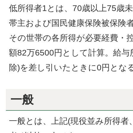
低所得者1とは、70歳以上75歳
帯主および国民健康保険被保険
その世帯の各所得が必要経費・控
額82万6500円として計算。給
除)を差し引いたときに0円とな
一般
一般とは、上記(現役並み所得者