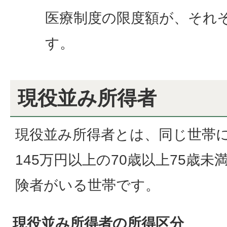
医療制度の限度額が、それぞ
す。
現役並み所得者
現役並み所得者とは、同じ世帯
145万円以上の70歳以上75歳
険者がいる世帯です。
現役並み所得者の所得区分