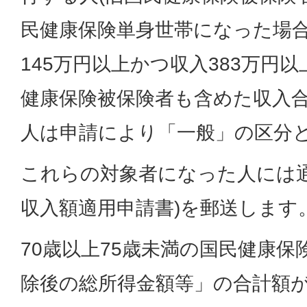
民健康保険単身世帯になった場
145万円以上かつ収入383万円
健康保険被保険者も含めた収入合
人は申請により「一般」の区分
これらの対象者になった人には通
収入額適用申請書)を郵送します
70歳以上75歳未満の国民健康
除後の総所得金額等」の合計額が