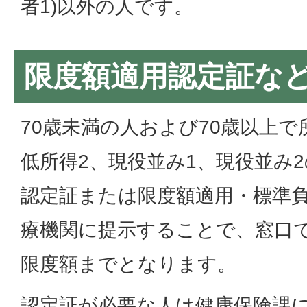
者1)以外の人です。
限度額適用認定証な
70歳未満の人および70歳以上で
低所得2、現役並み1、現役並み
認定証または限度額適用・標準
療機関に提示することで、窓口
限度額までとなります。
認定証が必要な人は健康保険課