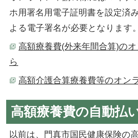
ホ用署名用電子証明書を設定済
よる電子署名が必要となります
高額療養費(外来年間合算)の
ら
高額介護合算療養費等のオン
高額療養費の自動払
以前は、門真市国民健康保険の