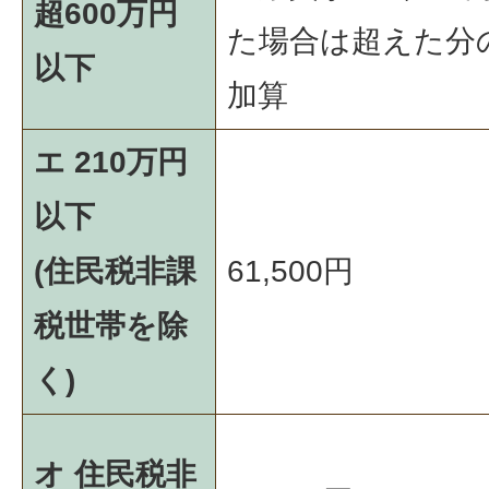
超600万円
た場合は超えた分
以下
加算
エ 210万円
以下
(住民税非課
61,500円
税世帯を除
く)
オ 住民税非