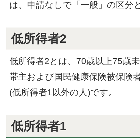
は、申請なしで「一般」の区分
低所得者2
低所得者2とは、70歳以上75歳
帯主および国民健康保険被保険
(低所得者1以外の人)です。
低所得者1