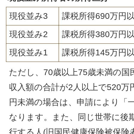
現役並み3
課税所得690万円
現役並み2
課税所得380万円以
現役並み1
課税所得145万円以
ただし、70歳以上75歳未満の
収入額の合計が2人以上で520万
円未満の場合は、申請により「
なります。また、同じ世帯に後
行する人(旧国民健康保険被保険