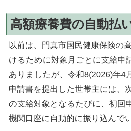
高額療養費の自動払
以前は、門真市国民健康保険の
けるために対象月ごとに支給申
ありましたが、令和8(2026)年
申請書を提出した世帯主には、
の支給対象となるたびに、初回
機関口座に自動的に振り込んで