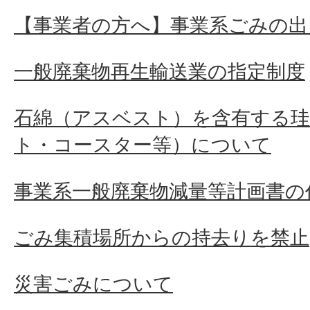
【事業者の方へ】事業系ごみの出
一般廃棄物再生輸送業の指定制度
石綿（アスベスト）を含有する珪
ト・コースター等）について
事業系一般廃棄物減量等計画書の
ごみ集積場所からの持去りを禁止
災害ごみについて