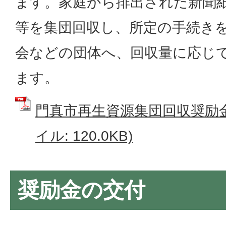
ます。家庭から排出された新聞
等を集団回収し、所定の手続き
会などの団体へ、回収量に応じ
ます。
門真市再生資源集団回収奨励金
イル: 120.0KB)
奨励金の交付