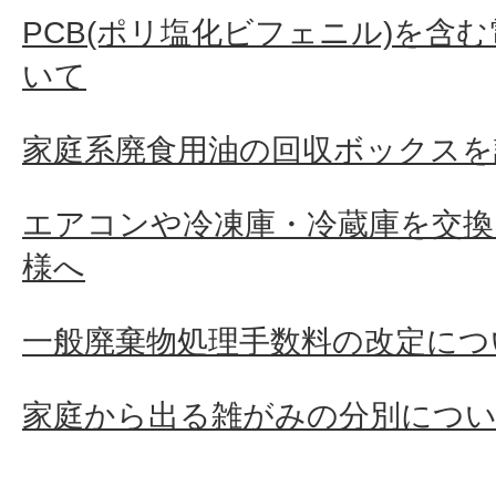
PCB(ポリ塩化ビフェニル)を含
いて
家庭系廃食用油の回収ボックスを
エアコンや冷凍庫・冷蔵庫を交換
様へ
一般廃棄物処理手数料の改定につ
家庭から出る雑がみの分別につ