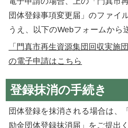
電子申請の場合、上の「門真市
団体登録事項変更届」のファイ
うえ、以下のWebフォームから
「門真市再生資源集団回収実施
の電子申請はこちら
登録抹消の手続き
団体登録を抹消される場合は、
励金団体登録抹消届」をご提出