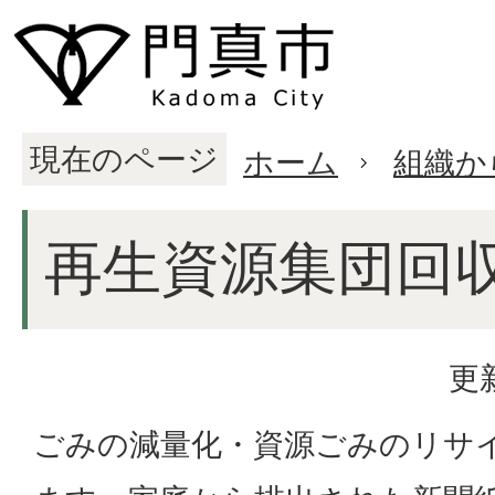
現在のページ
ホーム
組織か
再生資源集団回
更
ごみの減量化・資源ごみのリサ