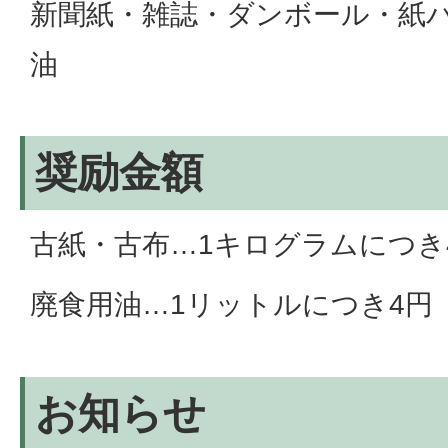
新聞紙・雑誌・ダンボール・紙
油
奨励金額
古紙・古布…1キログラムにつき
廃食用油…1リットルにつき4円
お知らせ