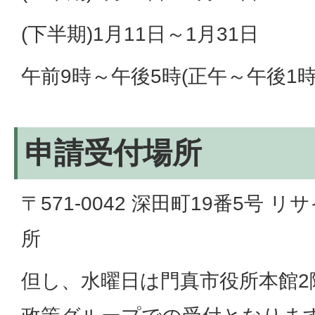
(下半期)1月11日～1月31日
午前9時～午後5時(正午～午後1時
申請受付場所
〒571-0042 深田町19番5号
所
但し、水曜日は門真市役所本館2