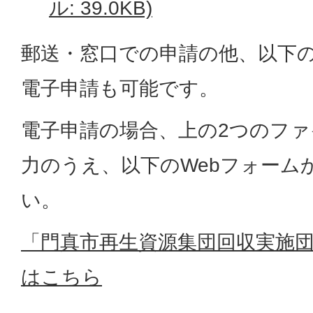
ル: 39.0KB)
郵送・窓口での申請の他、以下の
電子申請も可能です。
電子申請の場合、上の2つのフ
力のうえ、以下のWebフォーム
い。
「門真市再生資源集団回収実施
はこちら