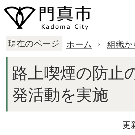
現在のページ
ホーム
組織か
路上喫煙の防止
発活動を実施
更