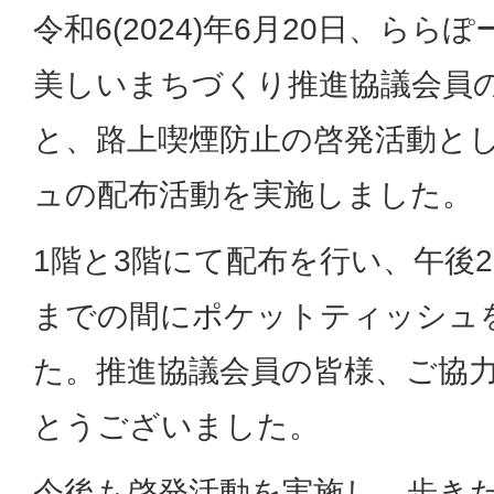
令和6(2024)年6月20日、ら
美しいまちづくり推進協議会員
と、路上喫煙防止の啓発活動と
ュの配布活動を実施しました。
1階と3階にて配布を行い、午後2
までの間にポケットティッシュを
た。推進協議会員の皆様、ご協
とうございました。
今後も啓発活動を実施し、歩き