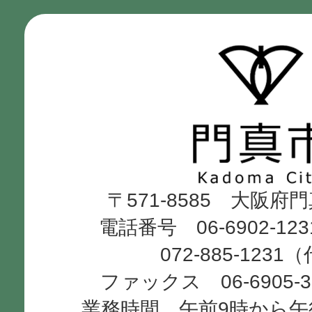
門
真
市
Kadoma
〒571-8585 大阪府
City
電話番号 06-6902-12
072-885-1231
ファックス 06-6905-
業務時間 午前9時から午