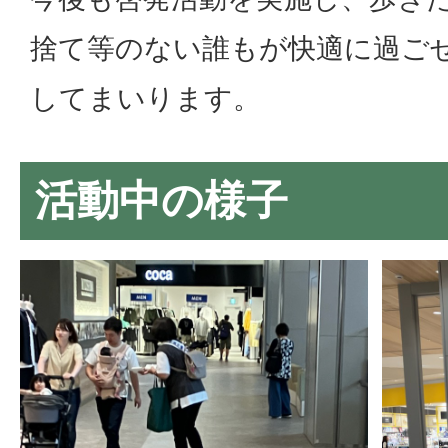
捨て等のない誰もが快適に過ご
してまいります。
活動中の様子