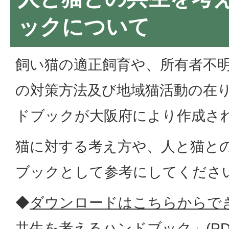
ックについて
飼い猫の適正飼育や、所有者不
の対策方法及び地域猫活動の在
ドブックが大阪府により作成さ
猫に対する考え方や、人と猫と
ブックとして参考にしてくださ
◆
ダウンロードはこちらからで
共生を考えるハンドブック」(PDF