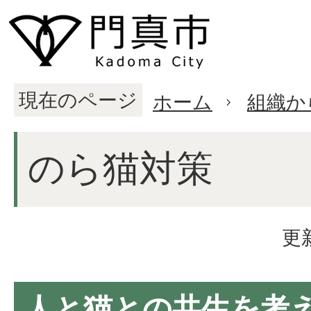
現在のページ
ホーム
組織か
のら猫対策
更
人と猫との共生を考