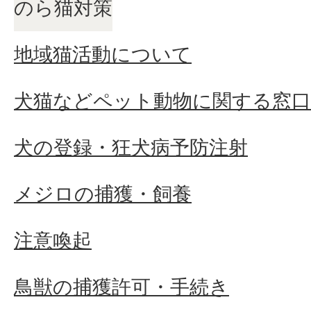
のら猫対策
地域猫活動について
犬猫などペット動物に関する窓口
犬の登録・狂犬病予防注射
メジロの捕獲・飼養
注意喚起
鳥獣の捕獲許可・手続き