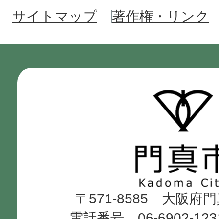
サイトマップ
著作権・リンク
門
真
市
Kadoma
〒571-8585 大阪府
City
電話番号 06-6902-12