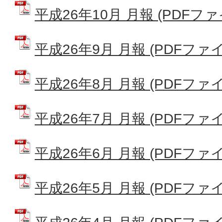
平成26年10月 月報 (PDFファイル
平成26年9月 月報 (PDFファイル:
平成26年8月 月報 (PDFファイル:
平成26年7月 月報 (PDFファイル:
平成26年6月 月報 (PDFファイル:
平成26年5月 月報 (PDFファイル: