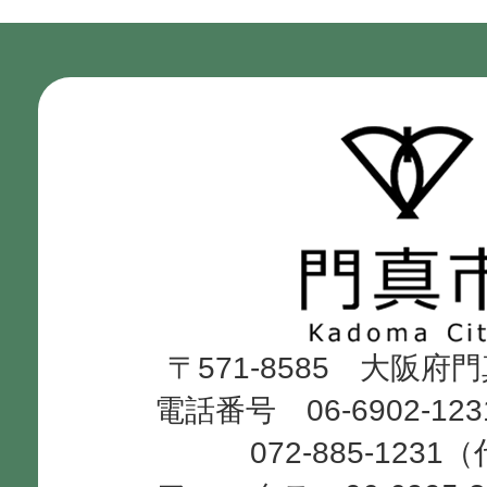
門
真
市
Kadoma
〒571-8585 大阪府
City
電話番号 06-6902-12
072-885-1231