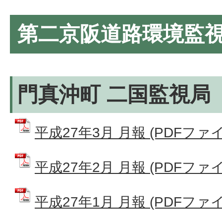
第二京阪道路環境監
門真沖町 二国監視局
平成27年3月 月報 (PDFファイル:
平成27年2月 月報 (PDFファイル:
平成27年1月 月報 (PDFファイル: