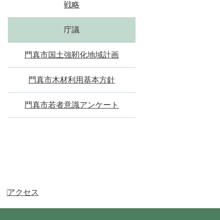
戦略
庁議
門真市国土強靭化地域計画
門真市木材利用基本方針
門真市若者意識アンケート
アクセス