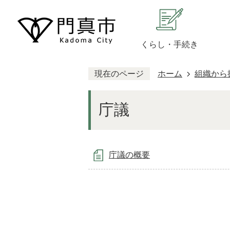
くらし・手続き
現在のページ
ホーム
組織から
庁議
庁議の概要