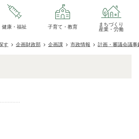
まちづくり
健康・福祉
子育て・教育
産業・労働
探す
企画財政部
企画課
市政情報
計画・審議会議事