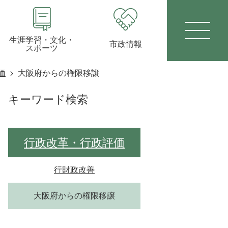
生涯学習・文化・
市政情報
スポーツ
価
大阪府からの権限移譲
キーワード検索
行政改革・行政評価
行財政改善
大阪府からの権限移譲