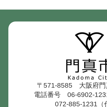
門
真
市
Kadoma
〒571-8585 大阪府
City
電話番号 06-6902-12
072-885-1231