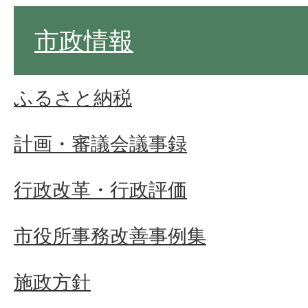
市政情報
ふるさと納税
計画・審議会議事録
行政改革・行政評価
市役所事務改善事例集
施政方針