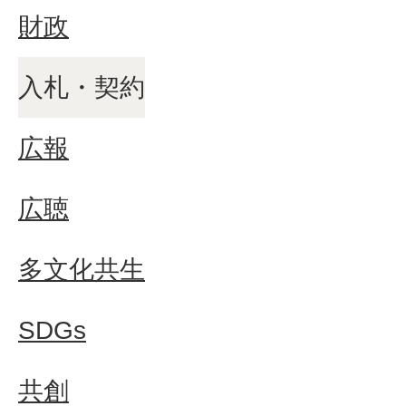
財政
入札・契約
広報
広聴
多文化共生
SDGs
共創